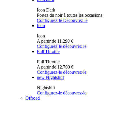
Icon Dark
Portez du noir à toutes les occasions
Configurez-le
Découvrez-le
Icon
Icon
A partir de 11.290 €
Configurez-le
découvrez-le
Full Throttle
Full Throttle
A partir de 12.790 €
Configurez-le
découvrez-le
new
Nightshift
Nightshift
Configurez-le
découvrez-le
Offroad