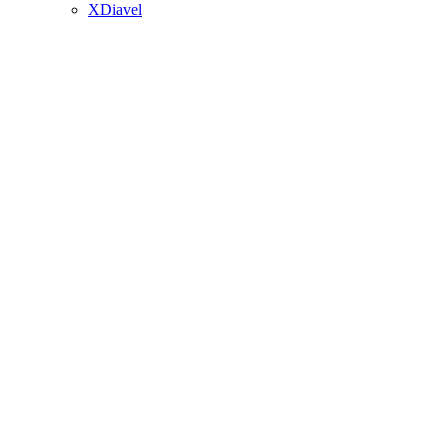
XDiavel