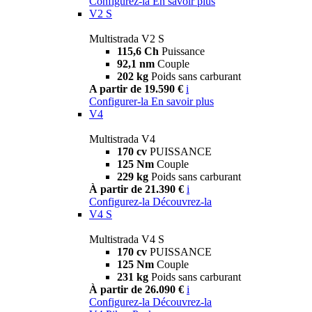
Configurez-la
En savoir plus
V2 S
Multistrada V2 S
115,6 Ch
Puissance
92,1 nm
Couple
202 kg
Poids sans carburant
A partir de 19.590 €
i
Configurer-la
En savoir plus
V4
Multistrada V4
170 cv
PUISSANCE
125 Nm
Couple
229 kg
Poids sans carburant
À partir de 21.390 €
i
Configurez-la
Découvrez-la
V4 S
Multistrada V4 S
170 cv
PUISSANCE
125 Nm
Couple
231 kg
Poids sans carburant
À partir de 26.090 €
i
Configurez-la
Découvrez-la