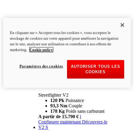
En cliquant sur « Accepter tous les cookies », vous acceptez le
stockage de cookies sur votre appareil pour améliorer la navigation
sur le site, analyser son utilisation et contribuer à nos efforts de
marketing.
Cookie policy
Paramètres des cookies
AUTORISER TOUS LES
COOKIES
Streetfighter
V2
Streetfighter V2
120 Pk
Puissance
93,3 Nm
Couple
178 Kg
Poids sans carburant
A partir de 15.790 €
i
Configurer maintenant
Découvrez-le
V2 S