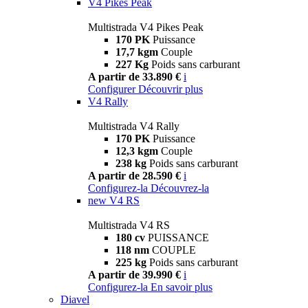
V4 Pikes Peak
Multistrada V4 Pikes Peak
170 PK
Puissance
17,7 kgm
Couple
227 Kg
Poids sans carburant
A partir de 33.890 €
i
Configurer
Découvrir plus
V4 Rally
Multistrada V4 Rally
170 PK
Puissance
12,3 kgm
Couple
238 kg
Poids sans carburant
A partir de 28.590 €
i
Configurez-la
Découvrez-la
new
V4 RS
Multistrada V4 RS
180 cv
PUISSANCE
118 nm
COUPLE
225 kg
Poids sans carburant
A partir de 39.990 €
i
Configurez-la
En savoir plus
Diavel