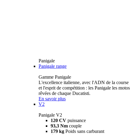
Panigale
Panigale range
Gamme Panigale
L'excellence italienne, avec l'ADN de la course
et l'esprit de compétition : les Panigale les motos
rêvées de chaque Ducatisti.
En savoir plus
V2
Panigale V2
120 CV
puissance
93,3 Nm
couple
179 kg
Poids sans carburant