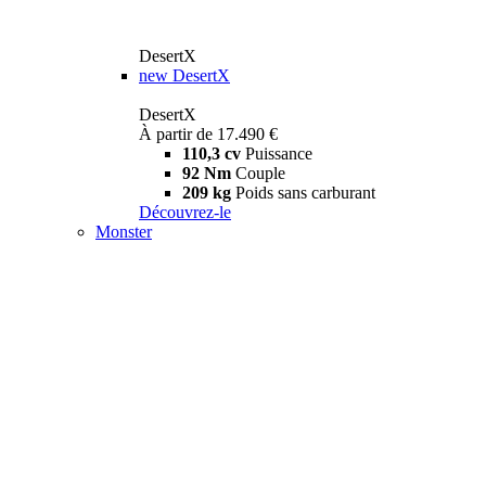
DesertX
new
DesertX
DesertX
À partir de 17.490 €
110,3 cv
Puissance
92 Nm
Couple
209 kg
Poids sans carburant
Découvrez-le
Monster