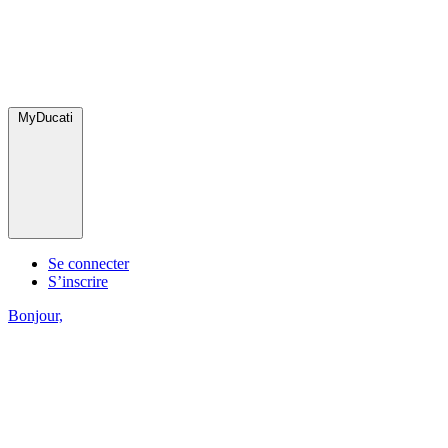
MyDucati
Se connecter
S’inscrire
Bonjour,