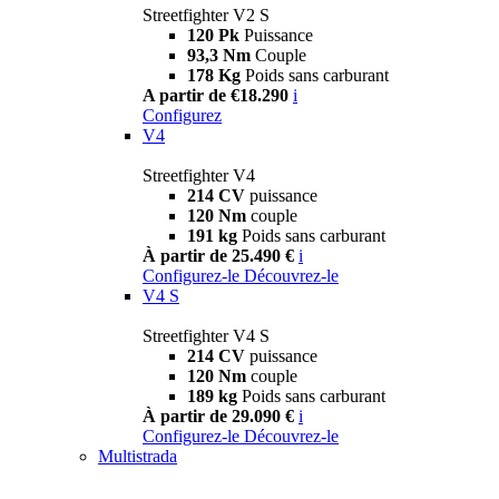
Streetfighter V2 S
120 Pk
Puissance
93,3 Nm
Couple
178 Kg
Poids sans carburant
A partir de €18.290
i
Configurez
V4
Streetfighter V4
214 CV
puissance
120 Nm
couple
191 kg
Poids sans carburant
À partir de 25.490 €
i
Configurez-le
Découvrez-le
V4 S
Streetfighter V4 S
214 CV
puissance
120 Nm
couple
189 kg
Poids sans carburant
À partir de 29.090 €
i
Configurez-le
Découvrez-le
Multistrada