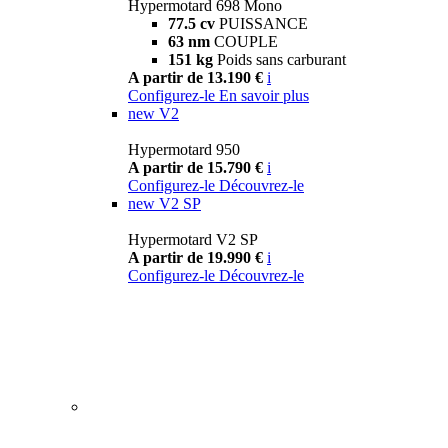
Hypermotard 698 Mono
77.5 cv
PUISSANCE
63 nm
COUPLE
151 kg
Poids sans carburant
A partir de 13.190 €
i
Configurez-le
En savoir plus
new
V2
Hypermotard 950
A partir de 15.790 €
i
Configurez-le
Découvrez-le
new
V2 SP
Hypermotard V2 SP
A partir de 19.990 €
i
Configurez-le
Découvrez-le