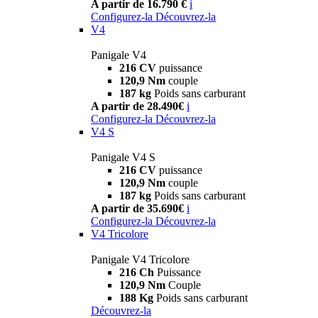
A partir de 16.790 €
i
Configurez-la
Découvrez-la
V4
Panigale V4
216 CV
puissance
120,9 Nm
couple
187 kg
Poids sans carburant
A partir de 28.490€
i
Configurez-la
Découvrez-la
V4 S
Panigale V4 S
216 CV
puissance
120,9 Nm
couple
187 kg
Poids sans carburant
A partir de 35.690€
i
Configurez-la
Découvrez-la
V4 Tricolore
Panigale V4 Tricolore
216 Ch
Puissance
120,9 Nm
Couple
188 Kg
Poids sans carburant
Découvrez-la