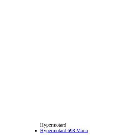
Hypermotard
Hypermotard 698 Mono