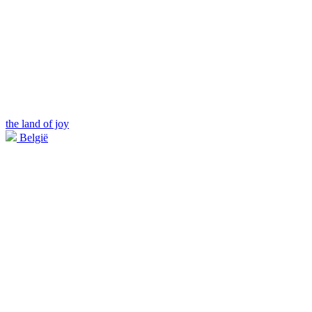
the land of joy
België