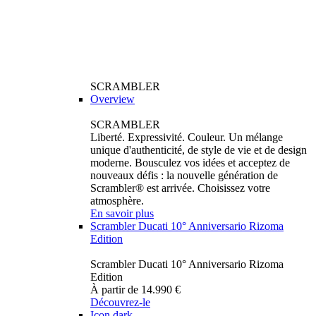
SCRAMBLER
Overview
SCRAMBLER
Liberté. Expressivité. Couleur. Un mélange
unique d'authenticité, de style de vie et de design
moderne. Bousculez vos idées et acceptez de
nouveaux défis : la nouvelle génération de
Scrambler® est arrivée. Choisissez votre
atmosphère.
En savoir plus
Scrambler Ducati 10° Anniversario Rizoma
Edition
Scrambler Ducati 10° Anniversario Rizoma
Edition
À partir de 14.990 €
Découvrez-le
Icon dark