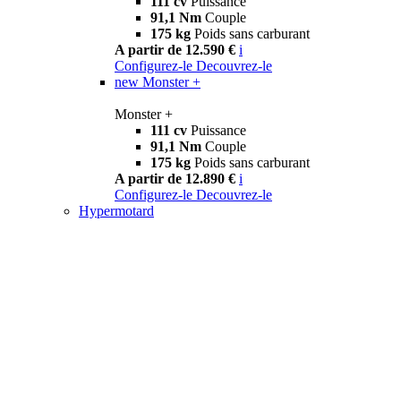
111 cv
Puissance
91,1 Nm
Couple
175 kg
Poids sans carburant
A partir de 12.590 €
i
Configurez-le
Decouvrez-le
new
Monster +
Monster +
111 cv
Puissance
91,1 Nm
Couple
175 kg
Poids sans carburant
A partir de 12.890 €
i
Configurez-le
Decouvrez-le
Hypermotard