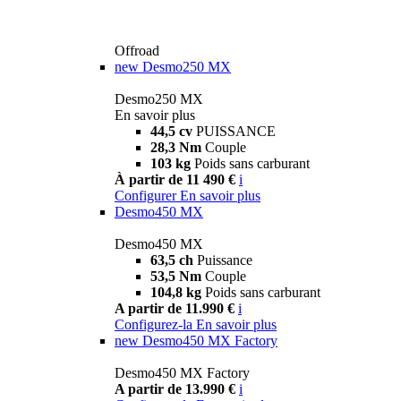
Offroad
new
Desmo250 MX
Desmo250 MX
En savoir plus
44,5 cv
PUISSANCE
28,3 Nm
Couple
103 kg
Poids sans carburant
À partir de 11 490 €
i
Configurer
En savoir plus
Desmo450 MX
Desmo450 MX
63,5 ch
Puissance
53,5 Nm
Couple
104,8 kg
Poids sans carburant
A partir de 11.990 €
i
Configurez-la
En savoir plus
new
Desmo450 MX Factory
Desmo450 MX Factory
A partir de 13.990 €
i