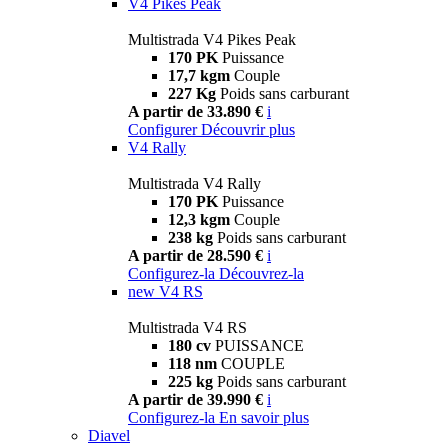
V4 Pikes Peak
Multistrada V4 Pikes Peak
170 PK
Puissance
17,7 kgm
Couple
227 Kg
Poids sans carburant
A partir de 33.890 €
i
Configurer
Découvrir plus
V4 Rally
Multistrada V4 Rally
170 PK
Puissance
12,3 kgm
Couple
238 kg
Poids sans carburant
A partir de 28.590 €
i
Configurez-la
Découvrez-la
new
V4 RS
Multistrada V4 RS
180 cv
PUISSANCE
118 nm
COUPLE
225 kg
Poids sans carburant
A partir de 39.990 €
i
Configurez-la
En savoir plus
Diavel