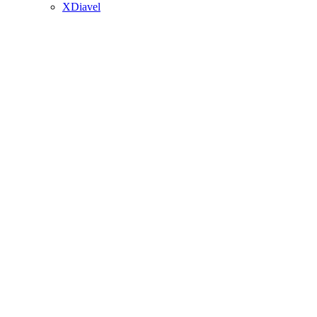
XDiavel