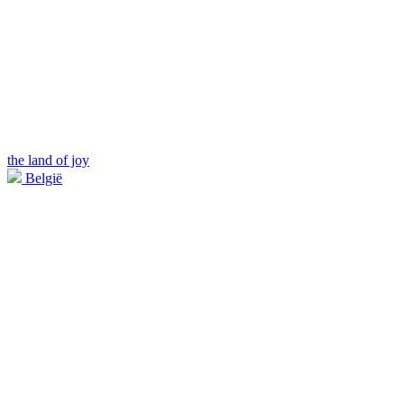
the land of joy
België