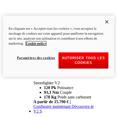
En cliquant sur « Accepter tous les cookies », vous acceptez le
stockage de cookies sur votre appareil pour améliorer la navigation
sur le site, analyser son utilisation et contribuer à nos efforts de
marketing.
Cookie policy
Paramètres des cookies
AUTORISER TOUS LES
COOKIES
Streetfighter
V2
Streetfighter V2
120 Pk
Puissance
93,3 Nm
Couple
178 Kg
Poids sans carburant
A partir de 15.790 €
i
Configurer maintenant
Découvrez-le
V2 S