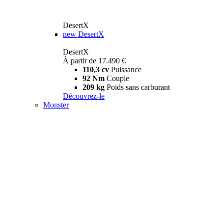
DesertX
new
DesertX
DesertX
À partir de 17.490 €
110,3 cv
Puissance
92 Nm
Couple
209 kg
Poids sans carburant
Découvrez-le
Monster