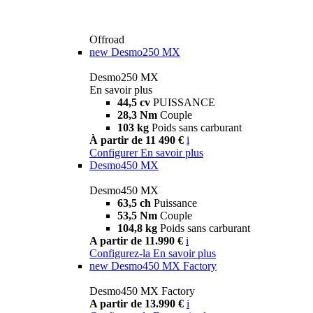
Offroad
new
Desmo250 MX
Desmo250 MX
En savoir plus
44,5 cv
PUISSANCE
28,3 Nm
Couple
103 kg
Poids sans carburant
À partir de 11 490 €
i
Configurer
En savoir plus
Desmo450 MX
Desmo450 MX
63,5 ch
Puissance
53,5 Nm
Couple
104,8 kg
Poids sans carburant
A partir de 11.990 €
i
Configurez-la
En savoir plus
new
Desmo450 MX Factory
Desmo450 MX Factory
A partir de 13.990 €
i