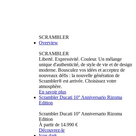
SCRAMBLER
Overview
SCRAMBLER
Liberté. Expressivité. Couleur. Un mélange
unique d'authenticité, de style de vie et de design
moderne. Bousculez vos idées et acceptez de
nouveaux défis : la nouvelle génération de
Scrambler® est arrivée. Choisissez votre
atmosphère.
En savoir plus
Scrambler Ducati 10° Anniversario Rizoma
Edition
Scrambler Ducati 10° Anniversario Rizoma
Edition
À partir de 14.990 €
Découvrez-le
Icon dark