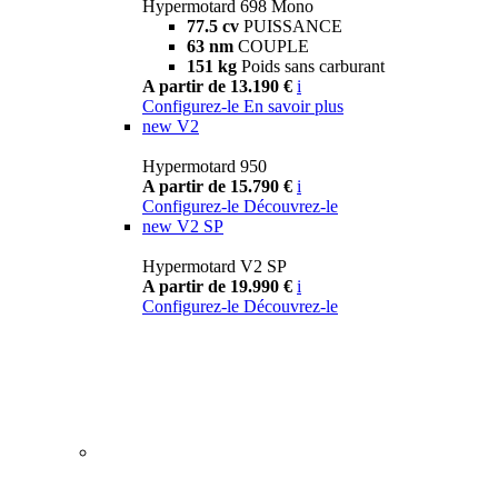
Hypermotard 698 Mono
77.5 cv
PUISSANCE
63 nm
COUPLE
151 kg
Poids sans carburant
A partir de 13.190 €
i
Configurez-le
En savoir plus
new
V2
Hypermotard 950
A partir de 15.790 €
i
Configurez-le
Découvrez-le
new
V2 SP
Hypermotard V2 SP
A partir de 19.990 €
i
Configurez-le
Découvrez-le