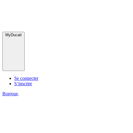
MyDucati
Se connecter
S’inscrire
Bonjour,