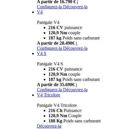
A partir de 16.790 €
i
Configurez-la
Découvrez-la
V4
Panigale V4
216 CV
puissance
120,9 Nm
couple
187 kg
Poids sans carburant
A partir de 28.490€
i
Configurez-la
Découvrez-la
V4 S
Panigale V4 S
216 CV
puissance
120,9 Nm
couple
187 kg
Poids sans carburant
A partir de 35.690€
i
Configurez-la
Découvrez-la
V4 Tricolore
Panigale V4 Tricolore
216 Ch
Puissance
120,9 Nm
Couple
188 Kg
Poids sans carburant
Découvrez-la