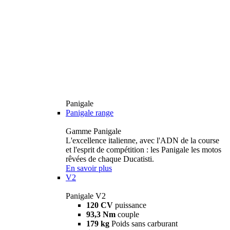
Panigale
Panigale range
Gamme Panigale
L'excellence italienne, avec l'ADN de la course
et l'esprit de compétition : les Panigale les motos
rêvées de chaque Ducatisti.
En savoir plus
V2
Panigale V2
120 CV
puissance
93,3 Nm
couple
179 kg
Poids sans carburant