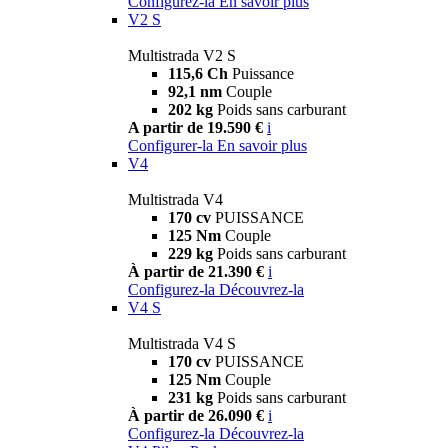
Configurez-la
En savoir plus
V2 S
Multistrada V2 S
115,6 Ch
Puissance
92,1 nm
Couple
202 kg
Poids sans carburant
A partir de 19.590 €
i
Configurer-la
En savoir plus
V4
Multistrada V4
170 cv
PUISSANCE
125 Nm
Couple
229 kg
Poids sans carburant
À partir de 21.390 €
i
Configurez-la
Découvrez-la
V4 S
Multistrada V4 S
170 cv
PUISSANCE
125 Nm
Couple
231 kg
Poids sans carburant
À partir de 26.090 €
i
Configurez-la
Découvrez-la