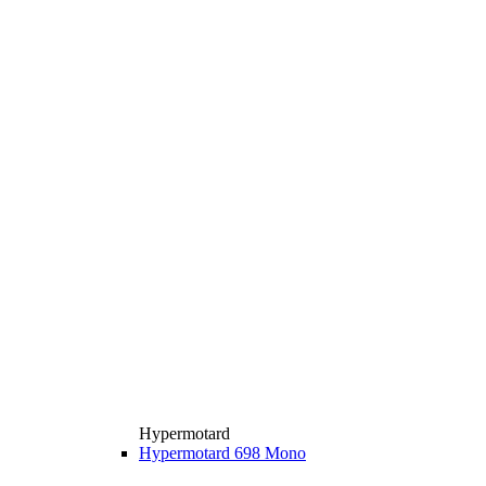
Hypermotard
Hypermotard 698 Mono