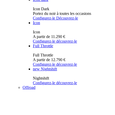
Icon Dark
Portez du noir à toutes les occasions
Configurez-le
Découvrez-le
Icon
Icon
A partir de 11.290 €
Configurez-le
découvrez-le
Full Throttle
Full Throttle
A partir de 12.790 €
Configurez-le
découvrez-le
new
Nightshift
Nightshift
Configurez-le
découvrez-le
Offroad