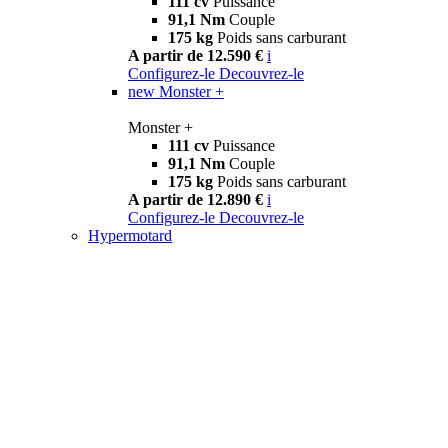
111 cv
Puissance
91,1 Nm
Couple
175 kg
Poids sans carburant
A partir de 12.590 €
i
Configurez-le
Decouvrez-le
new
Monster +
Monster +
111 cv
Puissance
91,1 Nm
Couple
175 kg
Poids sans carburant
A partir de 12.890 €
i
Configurez-le
Decouvrez-le
Hypermotard