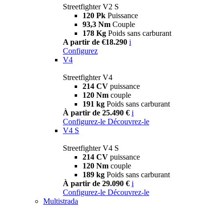
Streetfighter V2 S
120 Pk
Puissance
93,3 Nm
Couple
178 Kg
Poids sans carburant
A partir de €18.290
i
Configurez
V4
Streetfighter V4
214 CV
puissance
120 Nm
couple
191 kg
Poids sans carburant
À partir de 25.490 €
i
Configurez-le
Découvrez-le
V4 S
Streetfighter V4 S
214 CV
puissance
120 Nm
couple
189 kg
Poids sans carburant
À partir de 29.090 €
i
Configurez-le
Découvrez-le
Multistrada