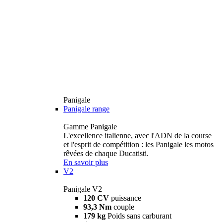
Panigale
Panigale range
Gamme Panigale
L'excellence italienne, avec l'ADN de la course
et l'esprit de compétition : les Panigale les motos
rêvées de chaque Ducatisti.
En savoir plus
V2
Panigale V2
120 CV
puissance
93,3 Nm
couple
179 kg
Poids sans carburant