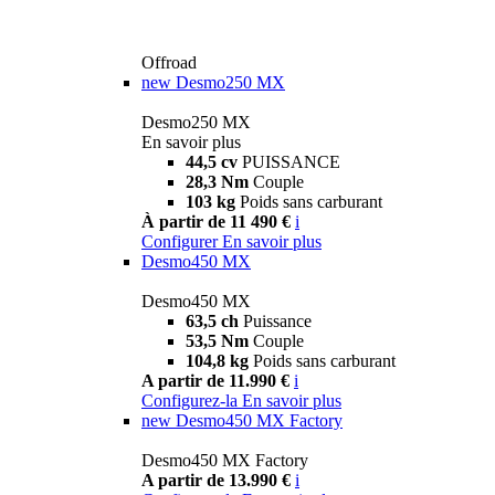
Offroad
new
Desmo250 MX
Desmo250 MX
En savoir plus
44,5 cv
PUISSANCE
28,3 Nm
Couple
103 kg
Poids sans carburant
À partir de 11 490 €
i
Configurer
En savoir plus
Desmo450 MX
Desmo450 MX
63,5 ch
Puissance
53,5 Nm
Couple
104,8 kg
Poids sans carburant
A partir de 11.990 €
i
Configurez-la
En savoir plus
new
Desmo450 MX Factory
Desmo450 MX Factory
A partir de 13.990 €
i