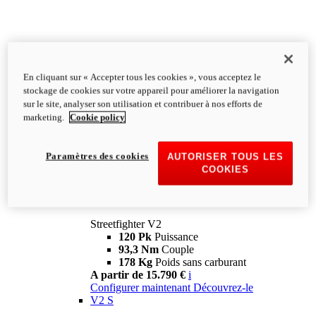
En cliquant sur « Accepter tous les cookies », vous acceptez le
stockage de cookies sur votre appareil pour améliorer la navigation
sur le site, analyser son utilisation et contribuer à nos efforts de
marketing.
Cookie policy
Paramètres des cookies
AUTORISER TOUS LES
COOKIES
Streetfighter
V2
Streetfighter V2
120 Pk
Puissance
93,3 Nm
Couple
178 Kg
Poids sans carburant
A partir de 15.790 €
i
Configurer maintenant
Découvrez-le
V2 S