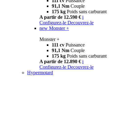
111 cv
Puissance
91,1 Nm
Couple
175 kg
Poids sans carburant
A partir de 12.590 €
i
Configurez-le
Decouvrez-le
new
Monster +
Monster +
111 cv
Puissance
91,1 Nm
Couple
175 kg
Poids sans carburant
A partir de 12.890 €
i
Configurez-le
Decouvrez-le
Hypermotard