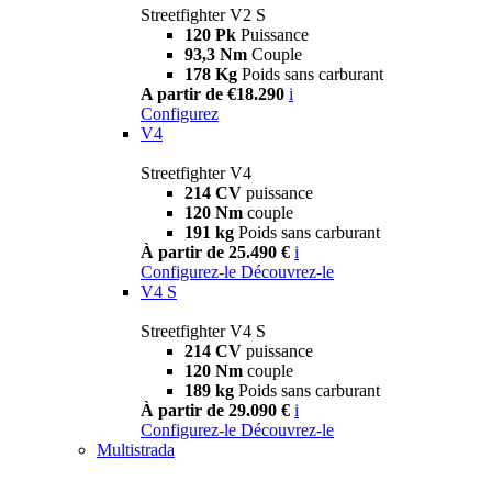
Streetfighter V2 S
120 Pk
Puissance
93,3 Nm
Couple
178 Kg
Poids sans carburant
A partir de €18.290
i
Configurez
V4
Streetfighter V4
214 CV
puissance
120 Nm
couple
191 kg
Poids sans carburant
À partir de 25.490 €
i
Configurez-le
Découvrez-le
V4 S
Streetfighter V4 S
214 CV
puissance
120 Nm
couple
189 kg
Poids sans carburant
À partir de 29.090 €
i
Configurez-le
Découvrez-le
Multistrada