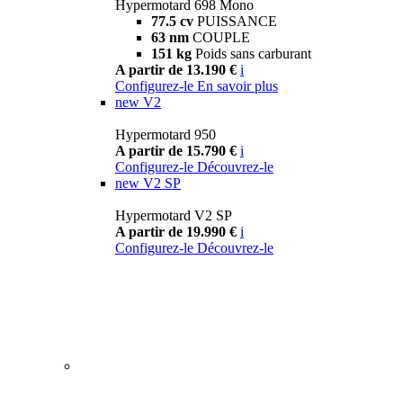
Hypermotard 698 Mono
77.5 cv
PUISSANCE
63 nm
COUPLE
151 kg
Poids sans carburant
A partir de 13.190 €
i
Configurez-le
En savoir plus
new
V2
Hypermotard 950
A partir de 15.790 €
i
Configurez-le
Découvrez-le
new
V2 SP
Hypermotard V2 SP
A partir de 19.990 €
i
Configurez-le
Découvrez-le