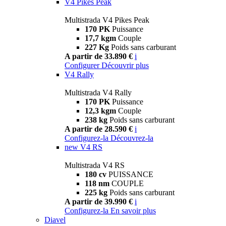
V4 Pikes Peak
Multistrada V4 Pikes Peak
170 PK
Puissance
17,7 kgm
Couple
227 Kg
Poids sans carburant
A partir de 33.890 €
i
Configurer
Découvrir plus
V4 Rally
Multistrada V4 Rally
170 PK
Puissance
12,3 kgm
Couple
238 kg
Poids sans carburant
A partir de 28.590 €
i
Configurez-la
Découvrez-la
new
V4 RS
Multistrada V4 RS
180 cv
PUISSANCE
118 nm
COUPLE
225 kg
Poids sans carburant
A partir de 39.990 €
i
Configurez-la
En savoir plus
Diavel