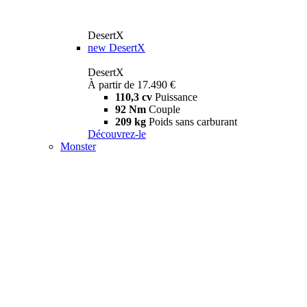
DesertX
new
DesertX
DesertX
À partir de 17.490 €
110,3 cv
Puissance
92 Nm
Couple
209 kg
Poids sans carburant
Découvrez-le
Monster