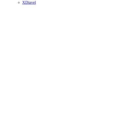
XDiavel