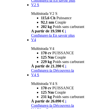
Configurez-la
En savoir plus
V2 S
Multistrada V2 S
115,6 Ch
Puissance
92,1 nm
Couple
202 kg
Poids sans carburant
A partir de 19.590 €
i
Configurer-la
En savoir plus
V4
Multistrada V4
170 cv
PUISSANCE
125 Nm
Couple
229 kg
Poids sans carburant
À partir de 21.390 €
i
Configurez-la
Découvrez-la
V4 S
Multistrada V4 S
170 cv
PUISSANCE
125 Nm
Couple
231 kg
Poids sans carburant
À partir de 26.090 €
i
Configurez-la
Découvrez-la