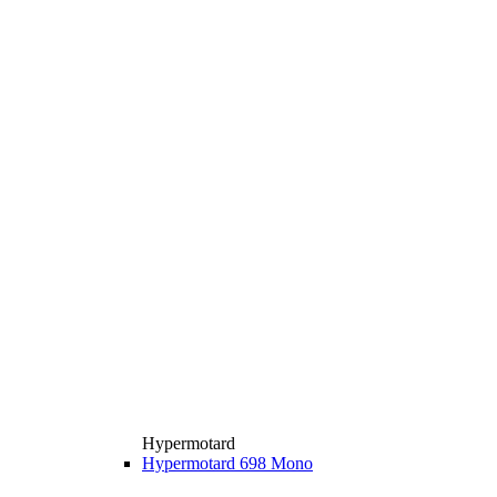
Hypermotard
Hypermotard 698 Mono