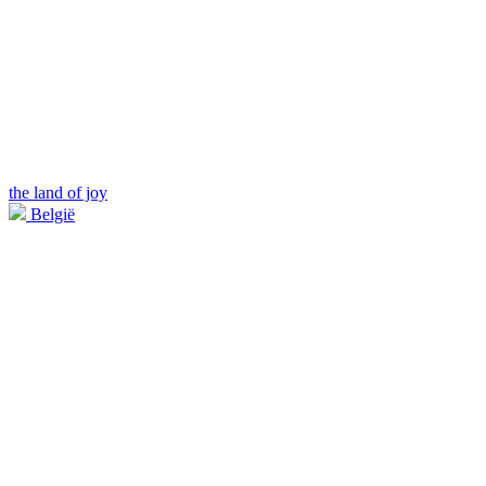
the land of joy
België