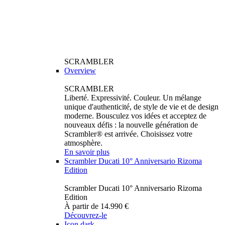
SCRAMBLER
Overview
SCRAMBLER
Liberté. Expressivité. Couleur. Un mélange
unique d'authenticité, de style de vie et de design
moderne. Bousculez vos idées et acceptez de
nouveaux défis : la nouvelle génération de
Scrambler® est arrivée. Choisissez votre
atmosphère.
En savoir plus
Scrambler Ducati 10° Anniversario Rizoma
Edition
Scrambler Ducati 10° Anniversario Rizoma
Edition
À partir de 14.990 €
Découvrez-le
Icon dark