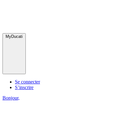
MyDucati
Se connecter
S’inscrire
Bonjour,