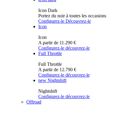
Icon Dark
Portez du noir à toutes les occasions
Configurez-le
Découvrez-le
Icon
Icon
A partir de 11.290 €
Configurez-le
découvrez-le
Full Throttle
Full Throttle
A partir de 12.790 €
Configurez-le
découvrez-le
new
Nightshift
Nightshift
Configurez-le
découvrez-le
Offroad