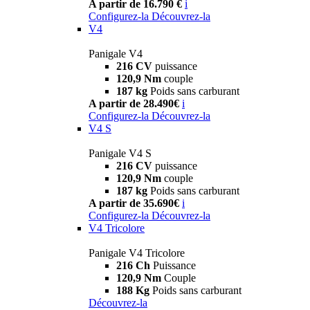
A partir de 16.790 €
i
Configurez-la
Découvrez-la
V4
Panigale V4
216 CV
puissance
120,9 Nm
couple
187 kg
Poids sans carburant
A partir de 28.490€
i
Configurez-la
Découvrez-la
V4 S
Panigale V4 S
216 CV
puissance
120,9 Nm
couple
187 kg
Poids sans carburant
A partir de 35.690€
i
Configurez-la
Découvrez-la
V4 Tricolore
Panigale V4 Tricolore
216 Ch
Puissance
120,9 Nm
Couple
188 Kg
Poids sans carburant
Découvrez-la