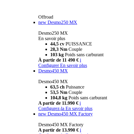
Offroad
new
Desmo250 MX
Desmo250 MX
En savoir plus
44,5 cv
PUISSANCE
28,3 Nm
Couple
103 kg
Poids sans carburant
À partir de 11 490 €
i
Configurer
En savoir plus
Desmo450 MX
Desmo450 MX
63,5 ch
Puissance
53,5 Nm
Couple
104,8 kg
Poids sans carburant
A partir de 11.990 €
i
Configurez-la
En savoir plus
new
Desmo450 MX Factory
Desmo450 MX Factory
A partir de 13.990 €
i