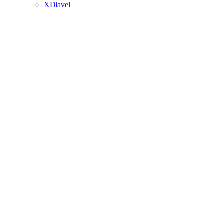
XDiavel