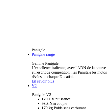
Panigale
Panigale range
Gamme Panigale
L'excellence italienne, avec l'ADN de la course
et l'esprit de compétition : les Panigale les motos
rêvées de chaque Ducatisti.
En savoir plus
V2
Panigale V2
120 CV
puissance
93,3 Nm
couple
179 kg
Poids sans carburant