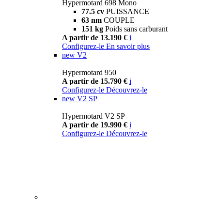
Hypermotard 698 Mono
77.5 cv
PUISSANCE
63 nm
COUPLE
151 kg
Poids sans carburant
A partir de 13.190 €
i
Configurez-le
En savoir plus
new
V2
Hypermotard 950
A partir de 15.790 €
i
Configurez-le
Découvrez-le
new
V2 SP
Hypermotard V2 SP
A partir de 19.990 €
i
Configurez-le
Découvrez-le