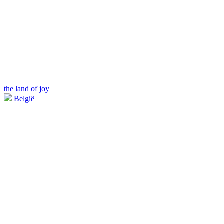
the land of joy
België