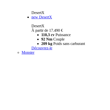
DesertX
new
DesertX
DesertX
À partir de 17.490 €
110,3 cv
Puissance
92 Nm
Couple
209 kg
Poids sans carburant
Découvrez-le
Monster