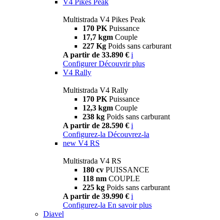
V4 Pikes Peak
Multistrada V4 Pikes Peak
170 PK
Puissance
17,7 kgm
Couple
227 Kg
Poids sans carburant
A partir de 33.890 €
i
Configurer
Découvrir plus
V4 Rally
Multistrada V4 Rally
170 PK
Puissance
12,3 kgm
Couple
238 kg
Poids sans carburant
A partir de 28.590 €
i
Configurez-la
Découvrez-la
new
V4 RS
Multistrada V4 RS
180 cv
PUISSANCE
118 nm
COUPLE
225 kg
Poids sans carburant
A partir de 39.990 €
i
Configurez-la
En savoir plus
Diavel