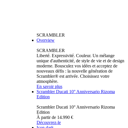
SCRAMBLER
Overview
SCRAMBLER
Liberté. Expressivité. Couleur. Un mélange
unique d'authenticité, de style de vie et de design
moderne. Bousculez vos idées et acceptez de
nouveaux défis : la nouvelle génération de
Scrambler® est arrivée. Choisissez votre
atmosphère.
En savoir plus
Scrambler Ducati 10° Anniversario Rizoma
Edition
Scrambler Ducati 10° Anniversario Rizoma
Edition
À partir de 14.990 €
Découvrez-le
Icon dark