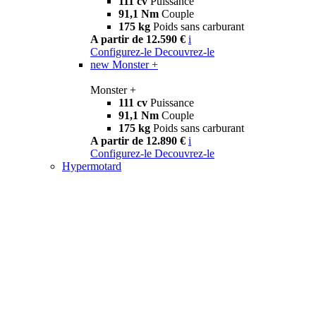
111 cv
Puissance
91,1 Nm
Couple
175 kg
Poids sans carburant
A partir de 12.590 €
i
Configurez-le
Decouvrez-le
new
Monster +
Monster +
111 cv
Puissance
91,1 Nm
Couple
175 kg
Poids sans carburant
A partir de 12.890 €
i
Configurez-le
Decouvrez-le
Hypermotard