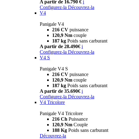
A partir de 16.790 €
i
Configurez-la
Découvrez-la
V4
Panigale V4
216 CV
puissance
120,9 Nm
couple
187 kg
Poids sans carburant
A partir de 28.490€
i
Configurez-la
Découvrez-la
V4 S
Panigale V4 S
216 CV
puissance
120,9 Nm
couple
187 kg
Poids sans carburant
A partir de 35.690€
i
Configurez-la
Découvrez-la
V4 Tricolore
Panigale V4 Tricolore
216 Ch
Puissance
120,9 Nm
Couple
188 Kg
Poids sans carburant
Découvrez-la