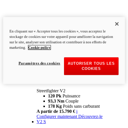
En cliquant sur « Accepter tous les cookies », vous acceptez le
stockage de cookies sur votre appareil pour améliorer la navigation
sur le site, analyser son utilisation et contribuer à nos efforts de
marketing.
Cookie policy
Paramètres des cookies
AUTORISER TOUS LES
COOKIES
Streetfighter
V2
Streetfighter V2
120 Pk
Puissance
93,3 Nm
Couple
178 Kg
Poids sans carburant
A partir de 15.790 €
i
Configurer maintenant
Découvrez-le
V2 S