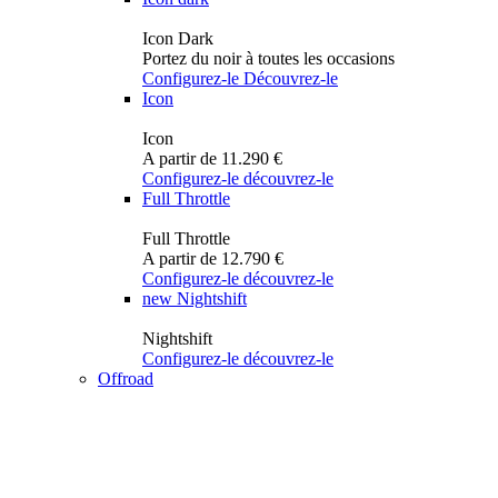
Icon Dark
Portez du noir à toutes les occasions
Configurez-le
Découvrez-le
Icon
Icon
A partir de 11.290 €
Configurez-le
découvrez-le
Full Throttle
Full Throttle
A partir de 12.790 €
Configurez-le
découvrez-le
new
Nightshift
Nightshift
Configurez-le
découvrez-le
Offroad