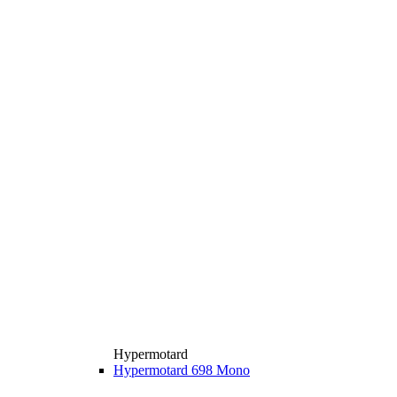
Hypermotard
Hypermotard 698 Mono