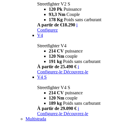
Streetfighter V2 S
120 Pk
Puissance
93,3 Nm
Couple
178 Kg
Poids sans carburant
A partir de €18.290
i
Configurez
V4
Streetfighter V4
214 CV
puissance
120 Nm
couple
191 kg
Poids sans carburant
À partir de 25.490 €
i
Configurez-le
Découvrez-le
V4 S
Streetfighter V4 S
214 CV
puissance
120 Nm
couple
189 kg
Poids sans carburant
À partir de 29.090 €
i
Configurez-le
Découvrez-le
Multistrada