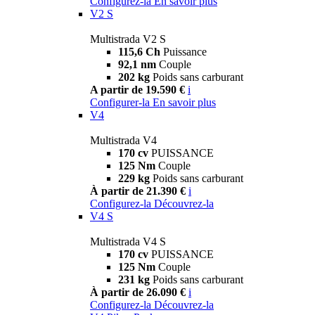
Configurez-la
En savoir plus
V2 S
Multistrada V2 S
115,6 Ch
Puissance
92,1 nm
Couple
202 kg
Poids sans carburant
A partir de 19.590 €
i
Configurer-la
En savoir plus
V4
Multistrada V4
170 cv
PUISSANCE
125 Nm
Couple
229 kg
Poids sans carburant
À partir de 21.390 €
i
Configurez-la
Découvrez-la
V4 S
Multistrada V4 S
170 cv
PUISSANCE
125 Nm
Couple
231 kg
Poids sans carburant
À partir de 26.090 €
i
Configurez-la
Découvrez-la