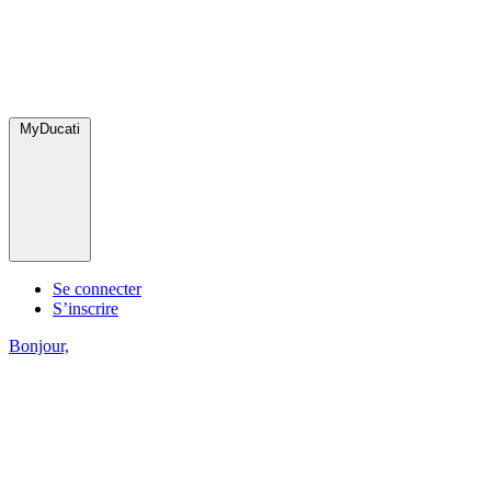
MyDucati
Se connecter
S’inscrire
Bonjour,