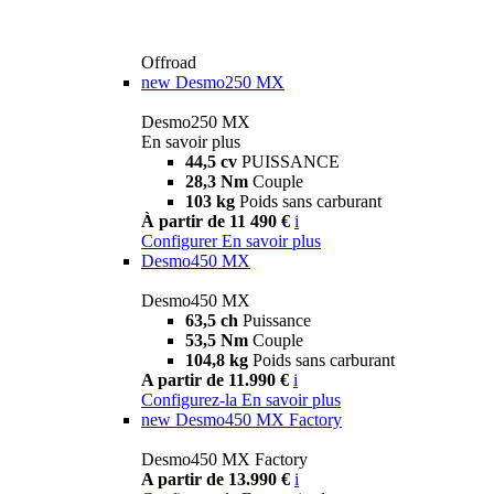
Offroad
new
Desmo250 MX
Desmo250 MX
En savoir plus
44,5 cv
PUISSANCE
28,3 Nm
Couple
103 kg
Poids sans carburant
À partir de 11 490 €
i
Configurer
En savoir plus
Desmo450 MX
Desmo450 MX
63,5 ch
Puissance
53,5 Nm
Couple
104,8 kg
Poids sans carburant
A partir de 11.990 €
i
Configurez-la
En savoir plus
new
Desmo450 MX Factory
Desmo450 MX Factory
A partir de 13.990 €
i