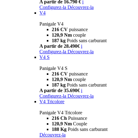
A partir de 16.790 €
i
Configurez-la
Découvrez-la
V4
Panigale V4
216 CV
puissance
120,9 Nm
couple
187 kg
Poids sans carburant
A partir de 28.490€
i
Configurez-la
Découvrez-la
V4 S
Panigale V4 S
216 CV
puissance
120,9 Nm
couple
187 kg
Poids sans carburant
A partir de 35.690€
i
Configurez-la
Découvrez-la
V4 Tricolore
Panigale V4 Tricolore
216 Ch
Puissance
120,9 Nm
Couple
188 Kg
Poids sans carburant
Découvrez-la