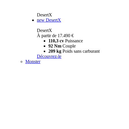
DesertX
new
DesertX
DesertX
À partir de 17.490 €
110,3 cv
Puissance
92 Nm
Couple
209 kg
Poids sans carburant
Découvrez-le
Monster