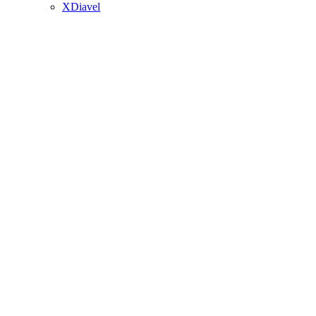
XDiavel