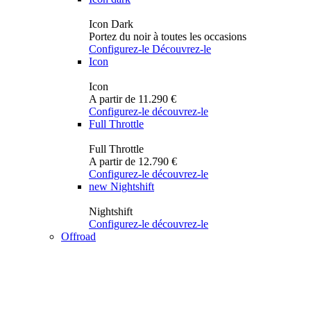
Icon Dark
Portez du noir à toutes les occasions
Configurez-le
Découvrez-le
Icon
Icon
A partir de 11.290 €
Configurez-le
découvrez-le
Full Throttle
Full Throttle
A partir de 12.790 €
Configurez-le
découvrez-le
new
Nightshift
Nightshift
Configurez-le
découvrez-le
Offroad