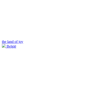
the land of joy
België