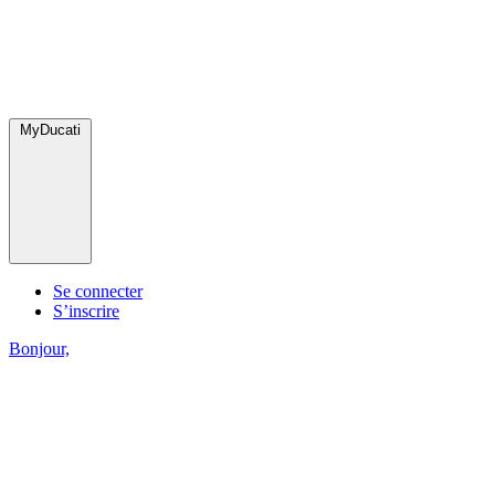
MyDucati
Se connecter
S’inscrire
Bonjour,