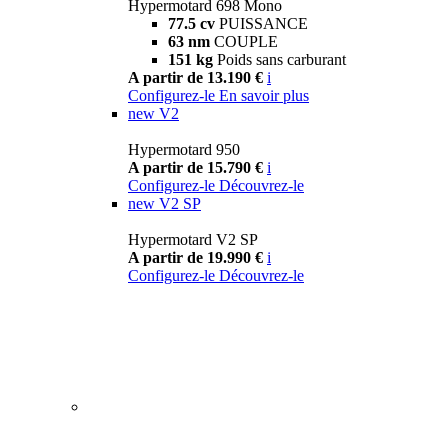
Hypermotard 698 Mono
77.5 cv
PUISSANCE
63 nm
COUPLE
151 kg
Poids sans carburant
A partir de 13.190 €
i
Configurez-le
En savoir plus
new
V2
Hypermotard 950
A partir de 15.790 €
i
Configurez-le
Découvrez-le
new
V2 SP
Hypermotard V2 SP
A partir de 19.990 €
i
Configurez-le
Découvrez-le