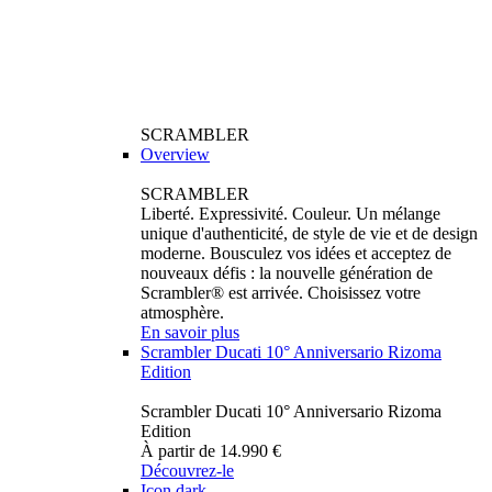
SCRAMBLER
Overview
SCRAMBLER
Liberté. Expressivité. Couleur. Un mélange
unique d'authenticité, de style de vie et de design
moderne. Bousculez vos idées et acceptez de
nouveaux défis : la nouvelle génération de
Scrambler® est arrivée. Choisissez votre
atmosphère.
En savoir plus
Scrambler Ducati 10° Anniversario Rizoma
Edition
Scrambler Ducati 10° Anniversario Rizoma
Edition
À partir de 14.990 €
Découvrez-le
Icon dark