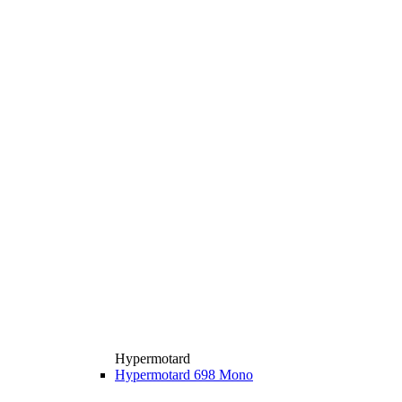
Hypermotard
Hypermotard 698 Mono