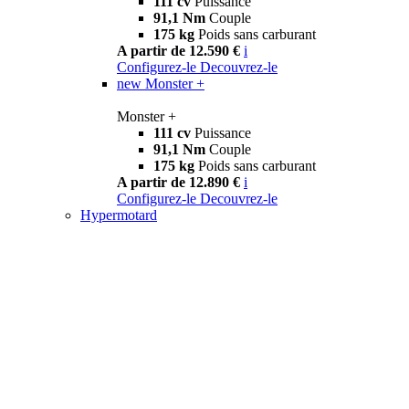
111 cv
Puissance
91,1 Nm
Couple
175 kg
Poids sans carburant
A partir de 12.590 €
i
Configurez-le
Decouvrez-le
new
Monster +
Monster +
111 cv
Puissance
91,1 Nm
Couple
175 kg
Poids sans carburant
A partir de 12.890 €
i
Configurez-le
Decouvrez-le
Hypermotard