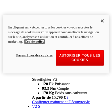
En cliquant sur « Accepter tous les cookies », vous acceptez le
stockage de cookies sur votre appareil pour améliorer la navigation
sur le site, analyser son utilisation et contribuer à nos efforts de
marketing.
Cookie policy
Paramètres des cookies
AUTORISER TOUS LES
COOKIES
Streetfighter
V2
Streetfighter V2
120 Pk
Puissance
93,3 Nm
Couple
178 Kg
Poids sans carburant
A partir de 15.790 €
i
Configurer maintenant
Découvrez-le
V2 S