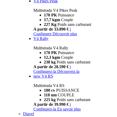
V4 Pikes Peak
Multistrada V4 Pikes Peak
170 PK
Puissance
17,7 kgm
Couple
227 Kg
Poids sans carburant
A partir de 33.890 €
i
Configurer
Découvrir plus
V4 Rally
Multistrada V4 Rally
170 PK
Puissance
12,3 kgm
Couple
238 kg
Poids sans carburant
A partir de 28.590 €
i
Configurez-la
Découvrez-la
new
V4 RS
Multistrada V4 RS
180 cv
PUISSANCE
118 nm
COUPLE
225 kg
Poids sans carburant
A partir de 39.990 €
i
Configurez-la
En savoir plus
Diavel