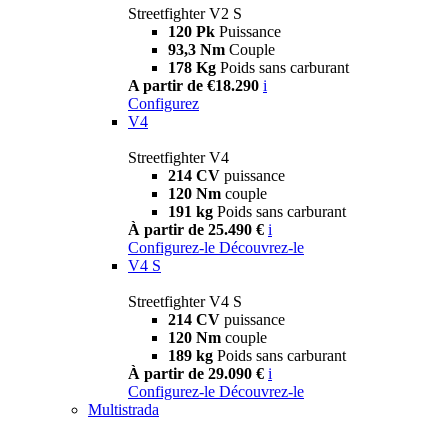
Streetfighter V2 S
120 Pk
Puissance
93,3 Nm
Couple
178 Kg
Poids sans carburant
A partir de €18.290
i
Configurez
V4
Streetfighter V4
214 CV
puissance
120 Nm
couple
191 kg
Poids sans carburant
À partir de 25.490 €
i
Configurez-le
Découvrez-le
V4 S
Streetfighter V4 S
214 CV
puissance
120 Nm
couple
189 kg
Poids sans carburant
À partir de 29.090 €
i
Configurez-le
Découvrez-le
Multistrada