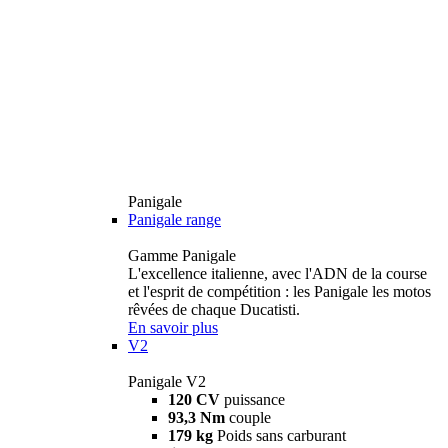
Panigale
Panigale range
Gamme Panigale
L'excellence italienne, avec l'ADN de la course
et l'esprit de compétition : les Panigale les motos
rêvées de chaque Ducatisti.
En savoir plus
V2
Panigale V2
120 CV
puissance
93,3 Nm
couple
179 kg
Poids sans carburant