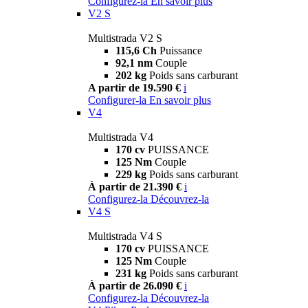
Configurez-la
En savoir plus
V2 S
Multistrada V2 S
115,6 Ch
Puissance
92,1 nm
Couple
202 kg
Poids sans carburant
A partir de 19.590 €
i
Configurer-la
En savoir plus
V4
Multistrada V4
170 cv
PUISSANCE
125 Nm
Couple
229 kg
Poids sans carburant
À partir de 21.390 €
i
Configurez-la
Découvrez-la
V4 S
Multistrada V4 S
170 cv
PUISSANCE
125 Nm
Couple
231 kg
Poids sans carburant
À partir de 26.090 €
i
Configurez-la
Découvrez-la