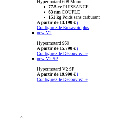
Hypermotard 698 Mono
77.5 cv
PUISSANCE
63 nm
COUPLE
151 kg
Poids sans carburant
A partir de 13.190 €
i
Configurez-le
En savoir plus
new
V2
Hypermotard 950
A partir de 15.790 €
i
Configurez-le
Découvrez-le
new
V2 SP
Hypermotard V2 SP
A partir de 19.990 €
i
Configurez-le
Découvrez-le