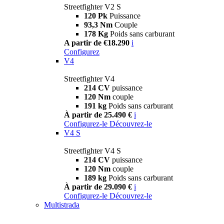
Streetfighter V2 S
120 Pk
Puissance
93,3 Nm
Couple
178 Kg
Poids sans carburant
A partir de €18.290
i
Configurez
V4
Streetfighter V4
214 CV
puissance
120 Nm
couple
191 kg
Poids sans carburant
À partir de 25.490 €
i
Configurez-le
Découvrez-le
V4 S
Streetfighter V4 S
214 CV
puissance
120 Nm
couple
189 kg
Poids sans carburant
À partir de 29.090 €
i
Configurez-le
Découvrez-le
Multistrada