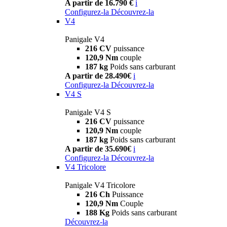
A partir de 16.790 €
i
Configurez-la
Découvrez-la
V4
Panigale V4
216 CV
puissance
120,9 Nm
couple
187 kg
Poids sans carburant
A partir de 28.490€
i
Configurez-la
Découvrez-la
V4 S
Panigale V4 S
216 CV
puissance
120,9 Nm
couple
187 kg
Poids sans carburant
A partir de 35.690€
i
Configurez-la
Découvrez-la
V4 Tricolore
Panigale V4 Tricolore
216 Ch
Puissance
120,9 Nm
Couple
188 Kg
Poids sans carburant
Découvrez-la