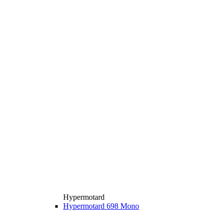
Hypermotard
Hypermotard 698 Mono