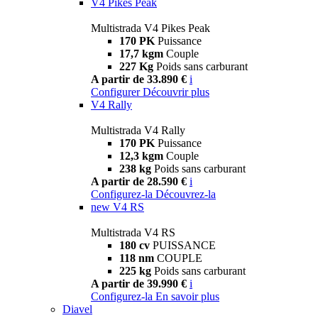
V4 Pikes Peak
Multistrada V4 Pikes Peak
170 PK
Puissance
17,7 kgm
Couple
227 Kg
Poids sans carburant
A partir de 33.890 €
i
Configurer
Découvrir plus
V4 Rally
Multistrada V4 Rally
170 PK
Puissance
12,3 kgm
Couple
238 kg
Poids sans carburant
A partir de 28.590 €
i
Configurez-la
Découvrez-la
new
V4 RS
Multistrada V4 RS
180 cv
PUISSANCE
118 nm
COUPLE
225 kg
Poids sans carburant
A partir de 39.990 €
i
Configurez-la
En savoir plus
Diavel