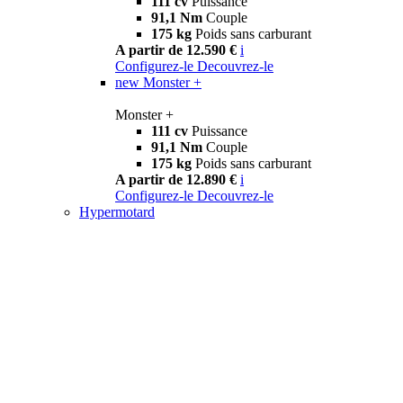
111 cv
Puissance
91,1 Nm
Couple
175 kg
Poids sans carburant
A partir de 12.590 €
i
Configurez-le
Decouvrez-le
new
Monster +
Monster +
111 cv
Puissance
91,1 Nm
Couple
175 kg
Poids sans carburant
A partir de 12.890 €
i
Configurez-le
Decouvrez-le
Hypermotard