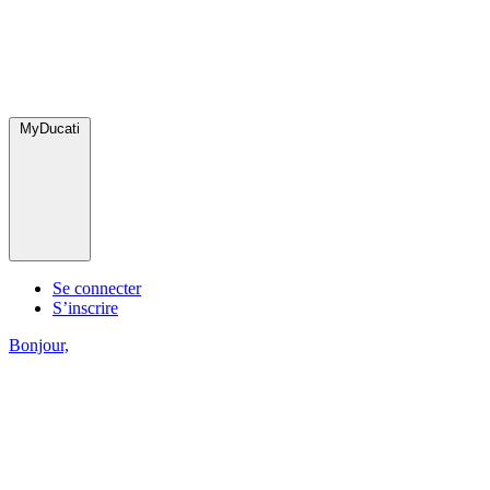
MyDucati
Se connecter
S’inscrire
Bonjour,