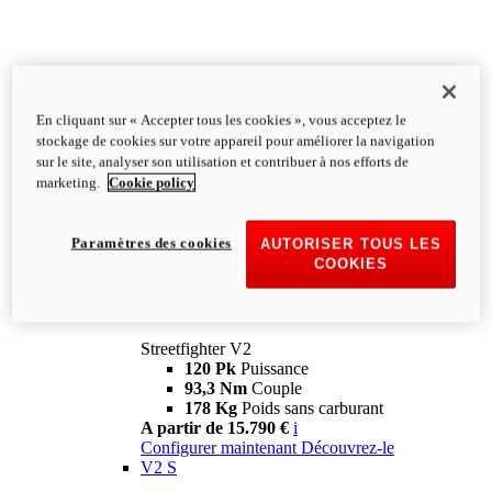
En cliquant sur « Accepter tous les cookies », vous acceptez le
stockage de cookies sur votre appareil pour améliorer la navigation
sur le site, analyser son utilisation et contribuer à nos efforts de
marketing.
Cookie policy
Paramètres des cookies
AUTORISER TOUS LES
COOKIES
Streetfighter
V2
Streetfighter V2
120 Pk
Puissance
93,3 Nm
Couple
178 Kg
Poids sans carburant
A partir de 15.790 €
i
Configurer maintenant
Découvrez-le
V2 S