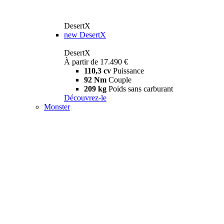
DesertX
new
DesertX
DesertX
À partir de 17.490 €
110,3 cv
Puissance
92 Nm
Couple
209 kg
Poids sans carburant
Découvrez-le
Monster