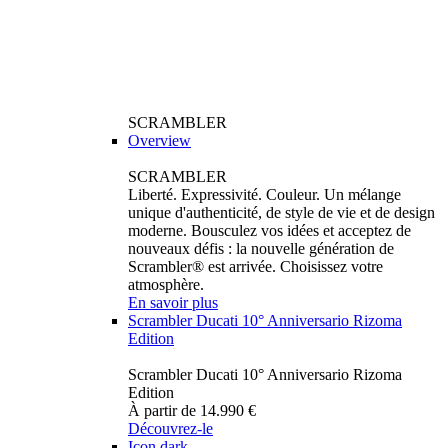
SCRAMBLER
Overview
SCRAMBLER
Liberté. Expressivité. Couleur. Un mélange
unique d'authenticité, de style de vie et de design
moderne. Bousculez vos idées et acceptez de
nouveaux défis : la nouvelle génération de
Scrambler® est arrivée. Choisissez votre
atmosphère.
En savoir plus
Scrambler Ducati 10° Anniversario Rizoma
Edition
Scrambler Ducati 10° Anniversario Rizoma
Edition
À partir de 14.990 €
Découvrez-le
Icon dark