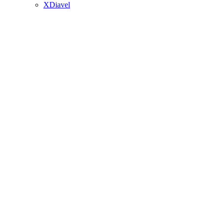
XDiavel