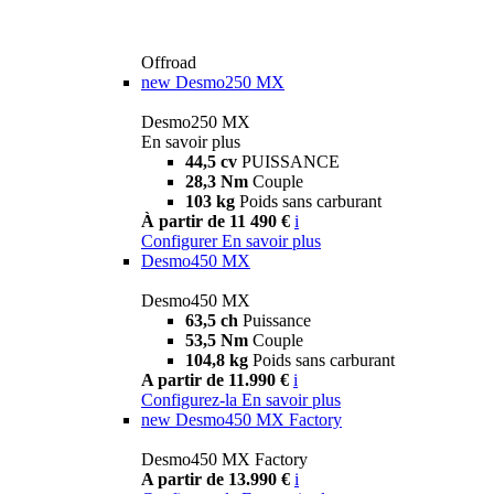
Offroad
new
Desmo250 MX
Desmo250 MX
En savoir plus
44,5 cv
PUISSANCE
28,3 Nm
Couple
103 kg
Poids sans carburant
À partir de 11 490 €
i
Configurer
En savoir plus
Desmo450 MX
Desmo450 MX
63,5 ch
Puissance
53,5 Nm
Couple
104,8 kg
Poids sans carburant
A partir de 11.990 €
i
Configurez-la
En savoir plus
new
Desmo450 MX Factory
Desmo450 MX Factory
A partir de 13.990 €
i