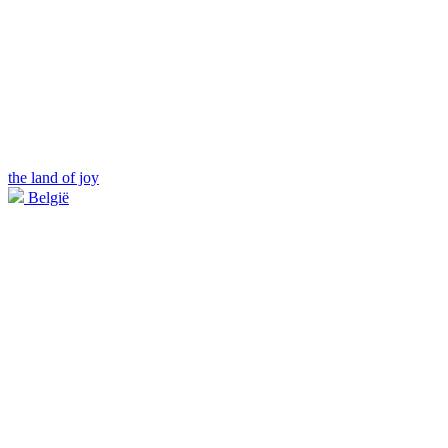
the land of joy
België