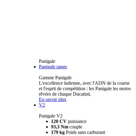
Panigale
Panigale range
Gamme Panigale
L'excellence italienne, avec l'ADN de la course
et l'esprit de compétition : les Panigale les motos
rêvées de chaque Ducatisti.
En savoir plus
V2
Panigale V2
120 CV
puissance
93,3 Nm
couple
179 kg
Poids sans carburant