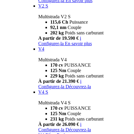
Configurez-la
En savoir plus
V2 S
Multistrada V2 S
115,6 Ch
Puissance
92,1 nm
Couple
202 kg
Poids sans carburant
A partir de 19.590 €
i
Configurer-la
En savoir plus
V4
Multistrada V4
170 cv
PUISSANCE
125 Nm
Couple
229 kg
Poids sans carburant
À partir de 21.390 €
i
Configurez-la
Découvrez-la
V4 S
Multistrada V4 S
170 cv
PUISSANCE
125 Nm
Couple
231 kg
Poids sans carburant
À partir de 26.090 €
i
Configurez-la
Découvrez-la