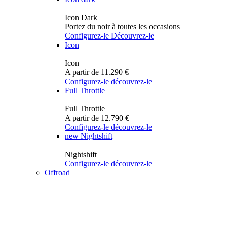
Icon Dark
Portez du noir à toutes les occasions
Configurez-le
Découvrez-le
Icon
Icon
A partir de 11.290 €
Configurez-le
découvrez-le
Full Throttle
Full Throttle
A partir de 12.790 €
Configurez-le
découvrez-le
new
Nightshift
Nightshift
Configurez-le
découvrez-le
Offroad