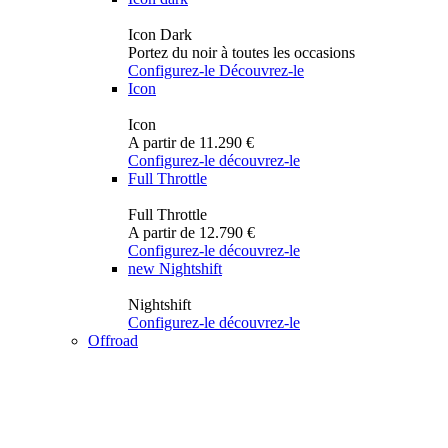
Icon Dark
Portez du noir à toutes les occasions
Configurez-le
Découvrez-le
Icon
Icon
A partir de 11.290 €
Configurez-le
découvrez-le
Full Throttle
Full Throttle
A partir de 12.790 €
Configurez-le
découvrez-le
new
Nightshift
Nightshift
Configurez-le
découvrez-le
Offroad