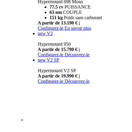
Hypermotard 698 Mono
77.5 cv
PUISSANCE
63 nm
COUPLE
151 kg
Poids sans carburant
A partir de 13.190 €
i
Configurez-le
En savoir plus
new
V2
Hypermotard 950
A partir de 15.790 €
i
Configurez-le
Découvrez-le
new
V2 SP
Hypermotard V2 SP
A partir de 19.990 €
i
Configurez-le
Découvrez-le