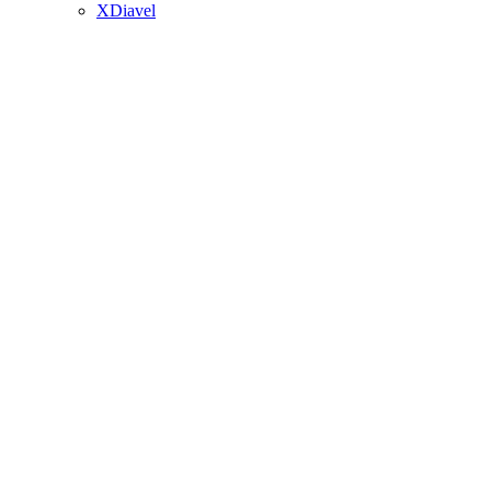
XDiavel