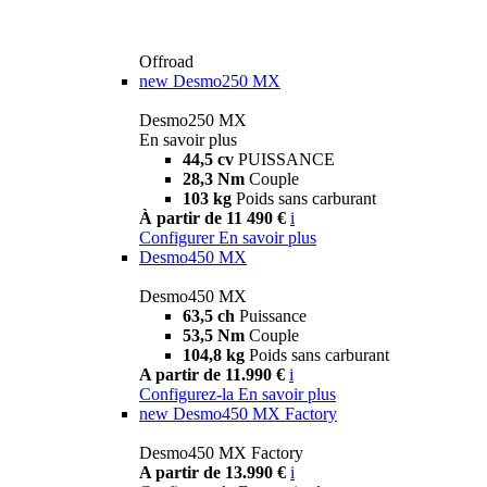
Offroad
new
Desmo250 MX
Desmo250 MX
En savoir plus
44,5 cv
PUISSANCE
28,3 Nm
Couple
103 kg
Poids sans carburant
À partir de 11 490 €
i
Configurer
En savoir plus
Desmo450 MX
Desmo450 MX
63,5 ch
Puissance
53,5 Nm
Couple
104,8 kg
Poids sans carburant
A partir de 11.990 €
i
Configurez-la
En savoir plus
new
Desmo450 MX Factory
Desmo450 MX Factory
A partir de 13.990 €
i