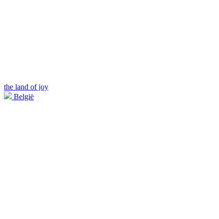
the land of joy
België