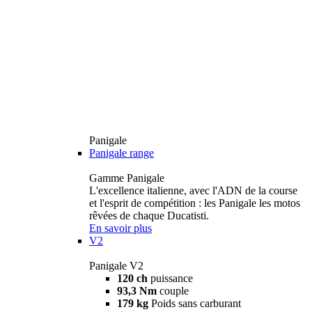
Panigale
Panigale range
Gamme Panigale
L'excellence italienne, avec l'ADN de la course
et l'esprit de compétition : les Panigale les motos
rêvées de chaque Ducatisti.
En savoir plus
V2
Panigale V2
120 ch
puissance
93,3 Nm
couple
179 kg
Poids sans carburant