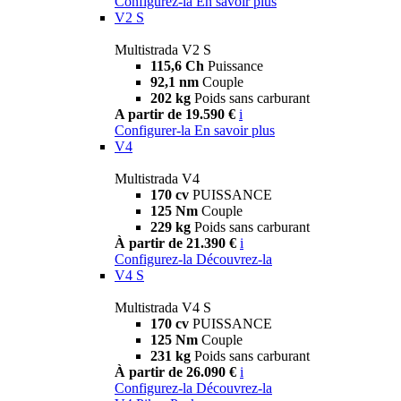
Configurez-la
En savoir plus
V2 S
Multistrada V2 S
115,6 Ch
Puissance
92,1 nm
Couple
202 kg
Poids sans carburant
A partir de 19.590 €
i
Configurer-la
En savoir plus
V4
Multistrada V4
170 cv
PUISSANCE
125 Nm
Couple
229 kg
Poids sans carburant
À partir de 21.390 €
i
Configurez-la
Découvrez-la
V4 S
Multistrada V4 S
170 cv
PUISSANCE
125 Nm
Couple
231 kg
Poids sans carburant
À partir de 26.090 €
i
Configurez-la
Découvrez-la