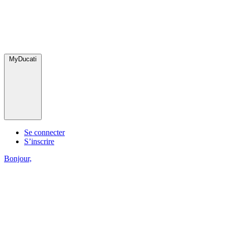
MyDucati
Se connecter
S’inscrire
Bonjour,