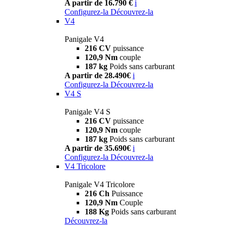
A partir de 16.790 €
i
Configurez-la
Découvrez-la
V4
Panigale V4
216 CV
puissance
120,9 Nm
couple
187 kg
Poids sans carburant
A partir de 28.490€
i
Configurez-la
Découvrez-la
V4 S
Panigale V4 S
216 CV
puissance
120,9 Nm
couple
187 kg
Poids sans carburant
A partir de 35.690€
i
Configurez-la
Découvrez-la
V4 Tricolore
Panigale V4 Tricolore
216 Ch
Puissance
120,9 Nm
Couple
188 Kg
Poids sans carburant
Découvrez-la