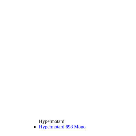
Hypermotard
Hypermotard 698 Mono