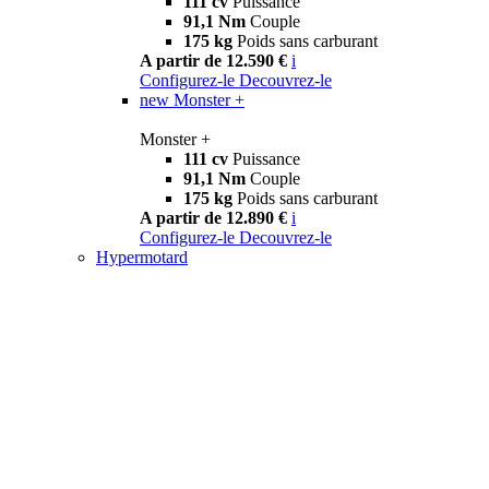
111 cv
Puissance
91,1 Nm
Couple
175 kg
Poids sans carburant
A partir de 12.590 €
i
Configurez-le
Decouvrez-le
new
Monster +
Monster +
111 cv
Puissance
91,1 Nm
Couple
175 kg
Poids sans carburant
A partir de 12.890 €
i
Configurez-le
Decouvrez-le
Hypermotard