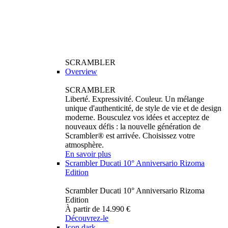
SCRAMBLER
Overview
SCRAMBLER
Liberté. Expressivité. Couleur. Un mélange
unique d'authenticité, de style de vie et de design
moderne. Bousculez vos idées et acceptez de
nouveaux défis : la nouvelle génération de
Scrambler® est arrivée. Choisissez votre
atmosphère.
En savoir plus
Scrambler Ducati 10° Anniversario Rizoma
Edition
Scrambler Ducati 10° Anniversario Rizoma
Edition
À partir de 14.990 €
Découvrez-le
Icon dark