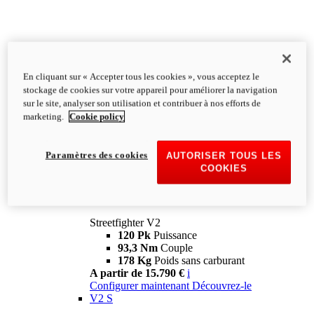
En cliquant sur « Accepter tous les cookies », vous acceptez le
stockage de cookies sur votre appareil pour améliorer la navigation
sur le site, analyser son utilisation et contribuer à nos efforts de
marketing.
Cookie policy
Paramètres des cookies
AUTORISER TOUS LES
COOKIES
Streetfighter
V2
Streetfighter V2
120 Pk
Puissance
93,3 Nm
Couple
178 Kg
Poids sans carburant
A partir de 15.790 €
i
Configurer maintenant
Découvrez-le
V2 S