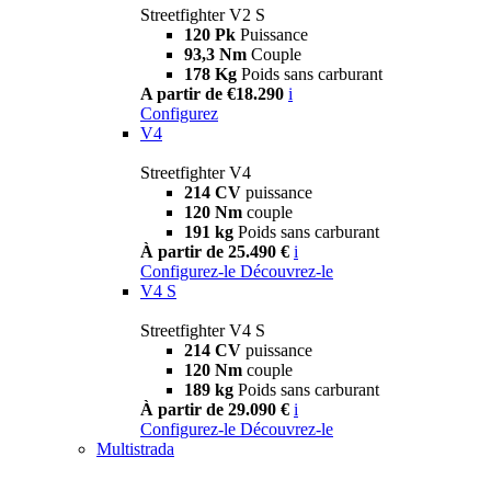
Streetfighter V2 S
120 Pk
Puissance
93,3 Nm
Couple
178 Kg
Poids sans carburant
A partir de €18.290
i
Configurez
V4
Streetfighter V4
214 CV
puissance
120 Nm
couple
191 kg
Poids sans carburant
À partir de 25.490 €
i
Configurez-le
Découvrez-le
V4 S
Streetfighter V4 S
214 CV
puissance
120 Nm
couple
189 kg
Poids sans carburant
À partir de 29.090 €
i
Configurez-le
Découvrez-le
Multistrada