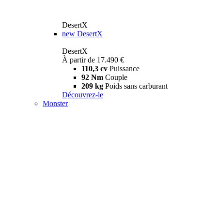
DesertX
new
DesertX
DesertX
À partir de 17.490 €
110,3 cv
Puissance
92 Nm
Couple
209 kg
Poids sans carburant
Découvrez-le
Monster