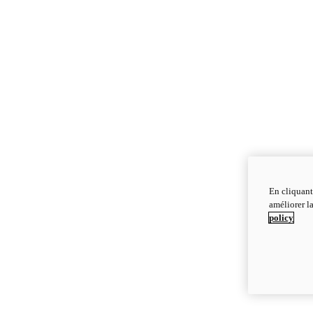
En cliquant
améliorer la
policy