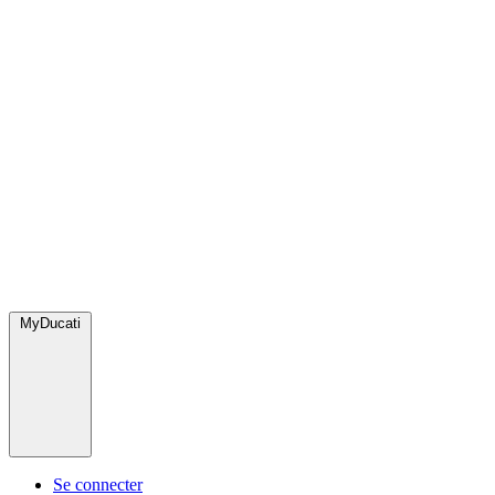
MyDucati
Se connecter