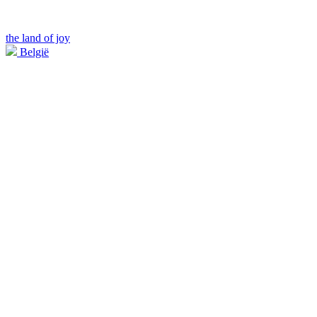
the land of joy
België