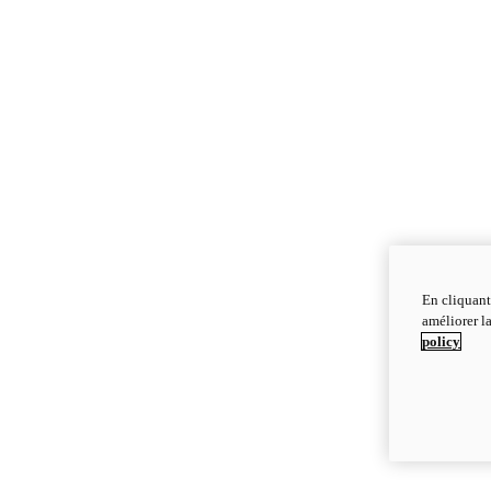
En cliquant
améliorer la
policy