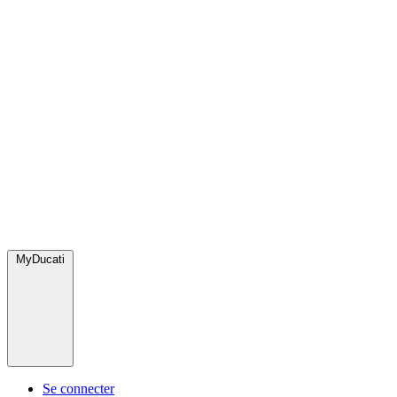
MyDucati
Se connecter