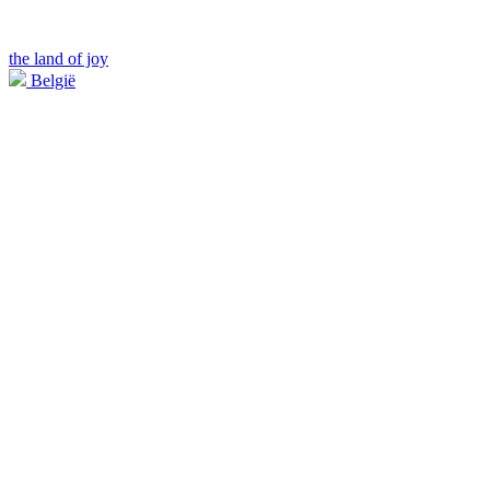
the land of joy
België