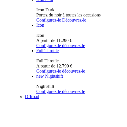
Icon Dark
Portez du noir à toutes les occasions
Configurez-le
Découvrez-le
Icon
Icon
A partir de 11.290 €
Configurez-le
découvrez-le
Full Throttle
Full Throttle
A partir de 12.790 €
Configurez-le
découvrez-le
new
Nightshift
Nightshift
Configurez-le
découvrez-le
Offroad