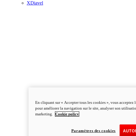
XDiavel
En cliquant sur « Accepter tous les cookies », vous acceptez l
pour améliorer la navigation sur le site, analyser son utilisati
marketing.
Cookie policy
Paramètres des cookies
AUTO