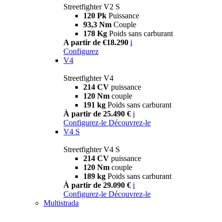
Streetfighter V2 S
120 Pk
Puissance
93,3 Nm
Couple
178 Kg
Poids sans carburant
A partir de €18.290
i
Configurez
V4
Streetfighter V4
214 CV
puissance
120 Nm
couple
191 kg
Poids sans carburant
À partir de 25.490 €
i
Configurez-le
Découvrez-le
V4 S
Streetfighter V4 S
214 CV
puissance
120 Nm
couple
189 kg
Poids sans carburant
À partir de 29.090 €
i
Configurez-le
Découvrez-le
Multistrada