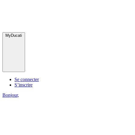
MyDucati
Se connecter
S’inscrire
Bonjour,