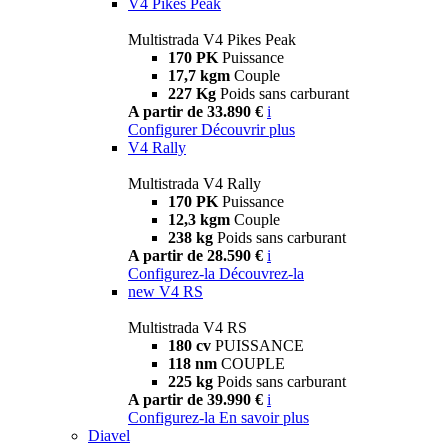
V4 Pikes Peak
Multistrada V4 Pikes Peak
170 PK
Puissance
17,7 kgm
Couple
227 Kg
Poids sans carburant
A partir de 33.890 €
i
Configurer
Découvrir plus
V4 Rally
Multistrada V4 Rally
170 PK
Puissance
12,3 kgm
Couple
238 kg
Poids sans carburant
A partir de 28.590 €
i
Configurez-la
Découvrez-la
new
V4 RS
Multistrada V4 RS
180 cv
PUISSANCE
118 nm
COUPLE
225 kg
Poids sans carburant
A partir de 39.990 €
i
Configurez-la
En savoir plus
Diavel