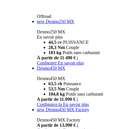
Offroad
new
Desmo250 MX
Desmo250 MX
En savoir plus
44,5 cv
PUISSANCE
28,3 Nm
Couple
103 kg
Poids sans carburant
À partir de 11 490 €
i
Configurer
En savoir plus
Desmo450 MX
Desmo450 MX
63,5 ch
Puissance
53,5 Nm
Couple
104,8 kg
Poids sans carburant
A partir de 11.990 €
i
Configurez-la
En savoir plus
new
Desmo450 MX Factory
Desmo450 MX Factory
A partir de 13.990 €
i