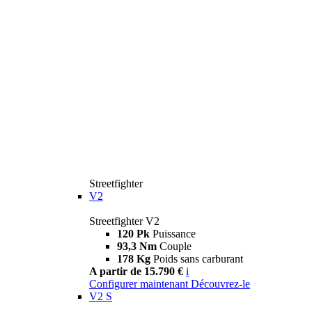
Streetfighter
V2
Streetfighter V2
120 Pk
Puissance
93,3 Nm
Couple
178 Kg
Poids sans carburant
A partir de 15.790 €
i
Configurer maintenant
Découvrez-le
V2 S