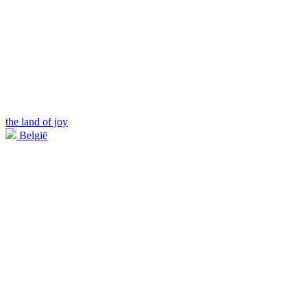
the land of joy
België