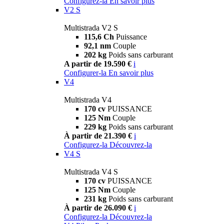
Configurez-la
En savoir plus
V2 S
Multistrada V2 S
115,6 Ch
Puissance
92,1 nm
Couple
202 kg
Poids sans carburant
A partir de 19.590 €
i
Configurer-la
En savoir plus
V4
Multistrada V4
170 cv
PUISSANCE
125 Nm
Couple
229 kg
Poids sans carburant
À partir de 21.390 €
i
Configurez-la
Découvrez-la
V4 S
Multistrada V4 S
170 cv
PUISSANCE
125 Nm
Couple
231 kg
Poids sans carburant
À partir de 26.090 €
i
Configurez-la
Découvrez-la