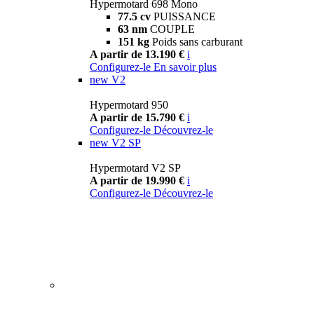
Hypermotard 698 Mono
77.5 cv
PUISSANCE
63 nm
COUPLE
151 kg
Poids sans carburant
A partir de 13.190 €
i
Configurez-le
En savoir plus
new
V2
Hypermotard 950
A partir de 15.790 €
i
Configurez-le
Découvrez-le
new
V2 SP
Hypermotard V2 SP
A partir de 19.990 €
i
Configurez-le
Découvrez-le