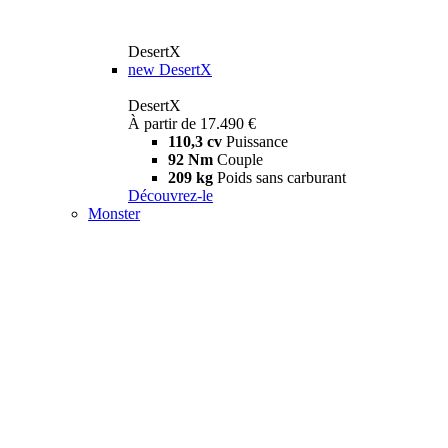
DesertX
new
DesertX
DesertX
À partir de 17.490 €
110,3 cv
Puissance
92 Nm
Couple
209 kg
Poids sans carburant
Découvrez-le
Monster