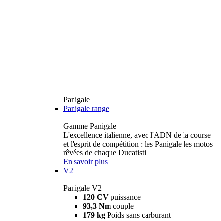
Panigale
Panigale range
Gamme Panigale
L'excellence italienne, avec l'ADN de la course
et l'esprit de compétition : les Panigale les motos
rêvées de chaque Ducatisti.
En savoir plus
V2
Panigale V2
120 CV
puissance
93,3 Nm
couple
179 kg
Poids sans carburant