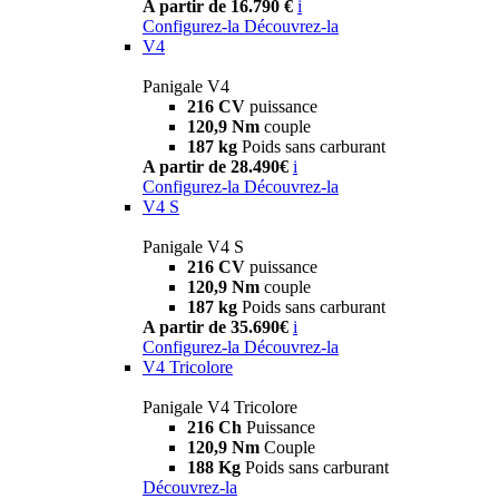
A partir de 16.790 €
i
Configurez-la
Découvrez-la
V4
Panigale V4
216 CV
puissance
120,9 Nm
couple
187 kg
Poids sans carburant
A partir de 28.490€
i
Configurez-la
Découvrez-la
V4 S
Panigale V4 S
216 CV
puissance
120,9 Nm
couple
187 kg
Poids sans carburant
A partir de 35.690€
i
Configurez-la
Découvrez-la
V4 Tricolore
Panigale V4 Tricolore
216 Ch
Puissance
120,9 Nm
Couple
188 Kg
Poids sans carburant
Découvrez-la