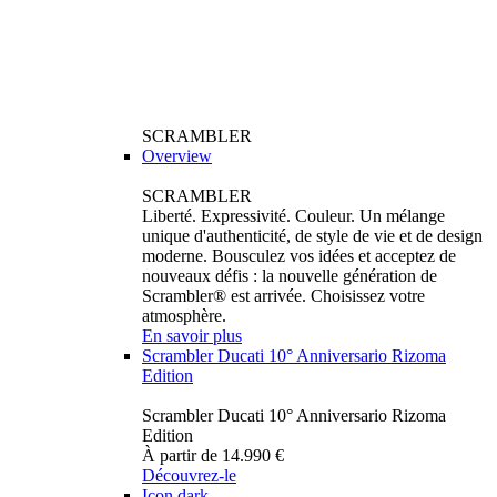
SCRAMBLER
Overview
SCRAMBLER
Liberté. Expressivité. Couleur. Un mélange
unique d'authenticité, de style de vie et de design
moderne. Bousculez vos idées et acceptez de
nouveaux défis : la nouvelle génération de
Scrambler® est arrivée. Choisissez votre
atmosphère.
En savoir plus
Scrambler Ducati 10° Anniversario Rizoma
Edition
Scrambler Ducati 10° Anniversario Rizoma
Edition
À partir de 14.990 €
Découvrez-le
Icon dark