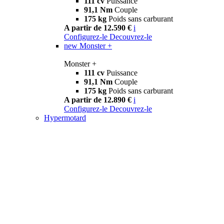
111 cv
Puissance
91,1 Nm
Couple
175 kg
Poids sans carburant
A partir de 12.590 €
i
Configurez-le
Decouvrez-le
new
Monster +
Monster +
111 cv
Puissance
91,1 Nm
Couple
175 kg
Poids sans carburant
A partir de 12.890 €
i
Configurez-le
Decouvrez-le
Hypermotard