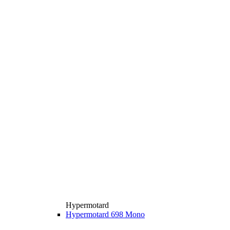
Hypermotard
Hypermotard 698 Mono