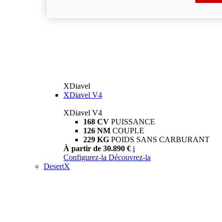
XDiavel
XDiavel V4
XDiavel V4
168 CV
PUISSANCE
126 NM
COUPLE
229 KG
POIDS SANS CARBURANT
À partir de 30.890 €
i
Configurez-la
Découvrez-la
DesertX