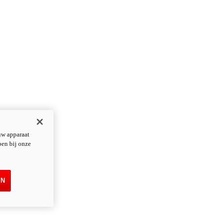
uw apparaat
pen bij onze
EN