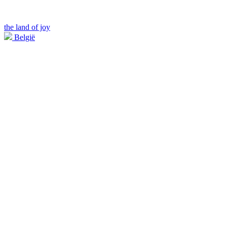
the land of joy
België