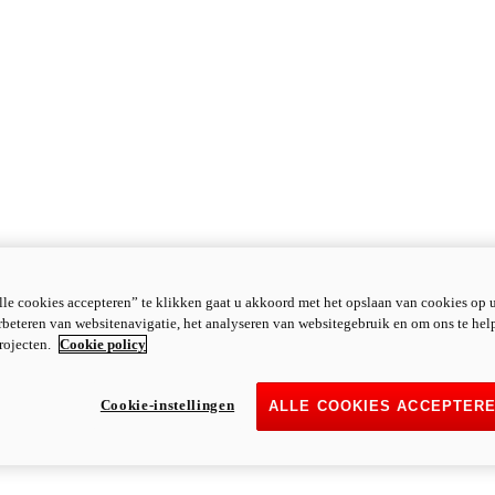
le cookies accepteren” te klikken gaat u akkoord met het opslaan van cookies op 
rbeteren van websitenavigatie, het analyseren van websitegebruik en om ons te hel
rojecten.
Cookie policy
Cookie-instellingen
ALLE COOKIES ACCEPTER