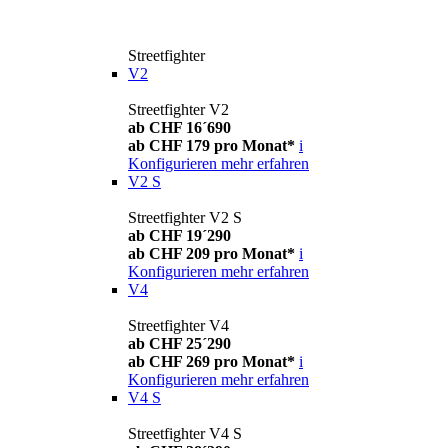
Streetfighter
V2
Streetfighter V2
ab CHF 16´690
ab CHF 179 pro Monat*
i
Konfigurieren
mehr erfahren
V2 S
Streetfighter V2 S
ab CHF 19´290
ab CHF 209 pro Monat*
i
Konfigurieren
mehr erfahren
V4
Streetfighter V4
ab CHF 25´290
ab CHF 269 pro Monat*
i
Konfigurieren
mehr erfahren
V4 S
Streetfighter V4 S