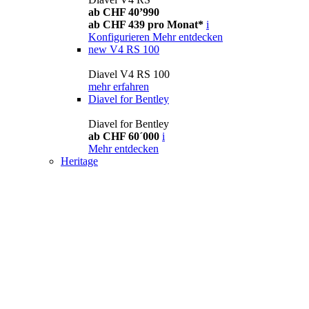
ab CHF 40’990
ab CHF 439 pro Monat*
i
Konfigurieren
Mehr entdecken
new
V4 RS 100
Diavel V4 RS 100
mehr erfahren
Diavel for Bentley
Diavel for Bentley
ab CHF 60´000
i
Mehr entdecken
Heritage