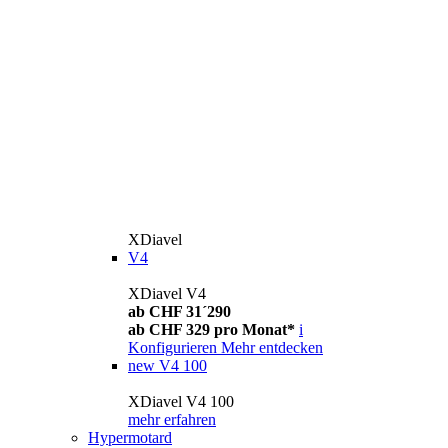
XDiavel
V4
XDiavel V4
ab CHF 31´290
ab CHF 329 pro Monat*
i
Konfigurieren
Mehr entdecken
new
V4 100
XDiavel V4 100
mehr erfahren
Hypermotard