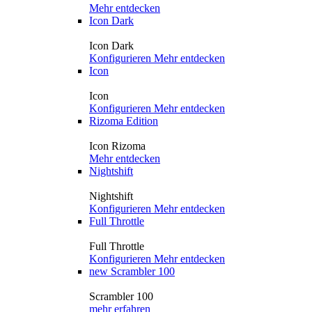
Mehr entdecken
Icon Dark
Icon Dark
Konfigurieren
Mehr entdecken
Icon
Icon
Konfigurieren
Mehr entdecken
Rizoma Edition
Icon Rizoma
Mehr entdecken
Nightshift
Nightshift
Konfigurieren
Mehr entdecken
Full Throttle
Full Throttle
Konfigurieren
Mehr entdecken
new
Scrambler 100
Scrambler 100
mehr erfahren