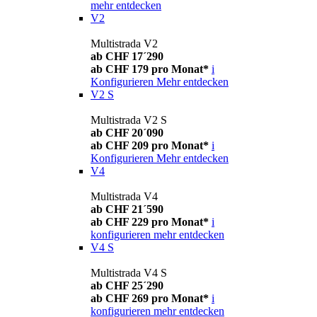
mehr entdecken
V2
Multistrada V2
ab CHF 17´290
ab CHF 179 pro Monat*
i
Konfigurieren
Mehr entdecken
V2 S
Multistrada V2 S
ab CHF 20´090
ab CHF 209 pro Monat*
i
Konfigurieren
Mehr entdecken
V4
Multistrada V4
ab CHF 21´590
ab CHF 229 pro Monat*
i
konfigurieren
mehr entdecken
V4 S
Multistrada V4 S
ab CHF 25´290
ab CHF 269 pro Monat*
i
konfigurieren
mehr entdecken