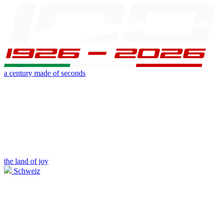
a century made of seconds
the land of joy
Schweiz