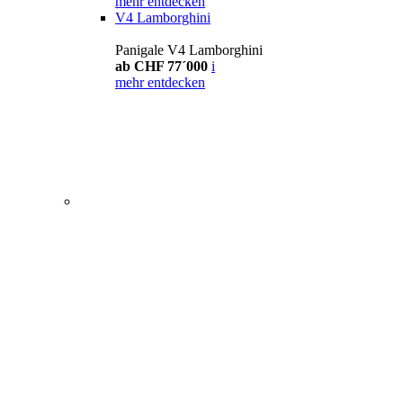
mehr entdecken
V4 Lamborghini
Panigale V4 Lamborghini
ab CHF 77´000
i
mehr entdecken