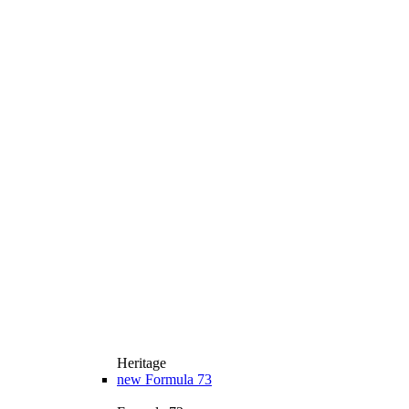
Heritage
new
Formula 73