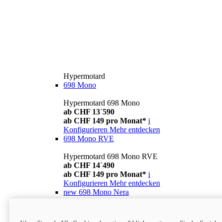
Hypermotard
698 Mono
Hypermotard 698 Mono
ab CHF 13´590
ab CHF 149 pro Monat*
i
Konfigurieren
Mehr entdecken
698 Mono RVE
Hypermotard 698 Mono RVE
ab CHF 14´490
ab CHF 149 pro Monat*
i
Konfigurieren
Mehr entdecken
new
698 Mono Nera
Hypermotard 698 Mono Nera
ab CHF 13´990
i