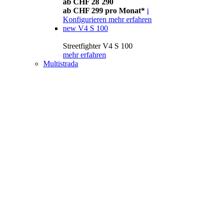
ab CHF 28´290
ab CHF 299 pro Monat*
i
Konfigurieren
mehr erfahren
new
V4 S 100
Streetfighter V4 S 100
mehr erfahren
Multistrada