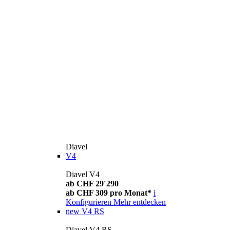
Diavel
V4
Diavel V4
ab CHF 29´290
ab CHF 309 pro Monat*
i
Konfigurieren
Mehr entdecken
new
V4 RS
Diavel V4 RS