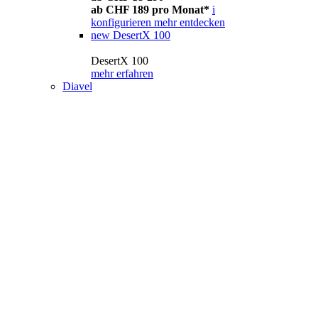
ab CHF 189 pro Monat*
i
konfigurieren
mehr entdecken
new
DesertX 100
DesertX 100
mehr erfahren
Diavel