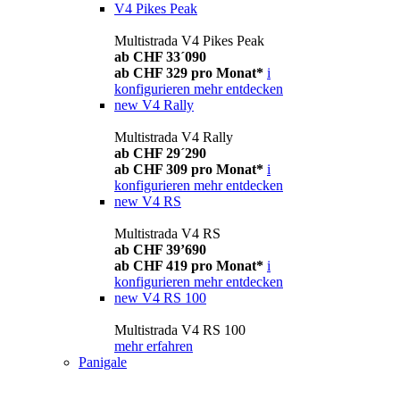
V4 Pikes Peak
Multistrada V4 Pikes Peak
ab CHF 33´090
ab CHF 329 pro Monat*
i
konfigurieren
mehr entdecken
new
V4 Rally
Multistrada V4 Rally
ab CHF 29´290
ab CHF 309 pro Monat*
i
konfigurieren
mehr entdecken
new
V4 RS
Multistrada V4 RS
ab CHF 39’690
ab CHF 419 pro Monat*
i
konfigurieren
mehr entdecken
new
V4 RS 100
Multistrada V4 RS 100
mehr erfahren
Panigale