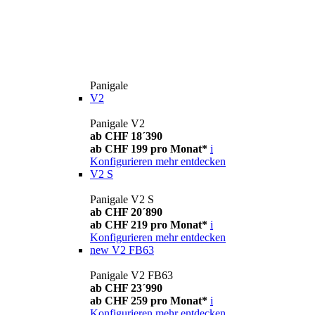
Panigale
V2
Panigale V2
ab CHF 18´390
ab CHF 199 pro Monat*
i
Konfigurieren
mehr entdecken
V2 S
Panigale V2 S
ab CHF 20´890
ab CHF 219 pro Monat*
i
Konfigurieren
mehr entdecken
new
V2 FB63
Panigale V2 FB63
ab CHF 23´990
ab CHF 259 pro Monat*
i
Konfigurieren
mehr entdecken