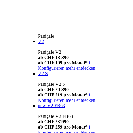
Panigale
V2
Panigale V2
ab CHF 18´390
ab CHF 199 pro Monat*
i
Konfigurieren
mehr entdecken
V2 S
Panigale V2 S
ab CHF 20´890
ab CHF 219 pro Monat*
i
Konfigurieren
mehr entdecken
new
V2 FB63
Panigale V2 FB63
ab CHF 23´990
ab CHF 259 pro Monat*
i
Konfigurieren
mehr entdecken