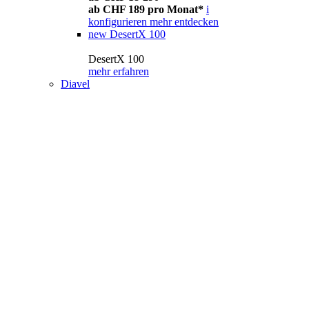
ab CHF 189 pro Monat*
i
konfigurieren
mehr entdecken
new
DesertX 100
DesertX 100
mehr erfahren
Diavel