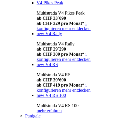
V4 Pikes Peak
Multistrada V4 Pikes Peak
ab CHF 33´090
ab CHF 329 pro Monat*
i
konfigurieren
mehr entdecken
new
V4 Rally
Multistrada V4 Rally
ab CHF 29´290
ab CHF 309 pro Monat*
i
konfigurieren
mehr entdecken
new
V4 RS
Multistrada V4 RS
ab CHF 39’690
ab CHF 419 pro Monat*
i
konfigurieren
mehr entdecken
new
V4 RS 100
Multistrada V4 RS 100
mehr erfahren
Panigale