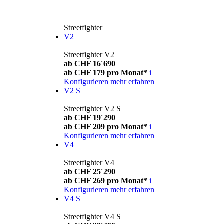
Streetfighter
V2
Streetfighter V2
ab CHF 16´690
ab CHF 179 pro Monat*
i
Konfigurieren
mehr erfahren
V2 S
Streetfighter V2 S
ab CHF 19´290
ab CHF 209 pro Monat*
i
Konfigurieren
mehr erfahren
V4
Streetfighter V4
ab CHF 25´290
ab CHF 269 pro Monat*
i
Konfigurieren
mehr erfahren
V4 S
Streetfighter V4 S