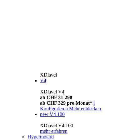
XDiavel
V4
XDiavel V4
ab CHF 31´290
ab CHF 329 pro Monat*
i
Konfigurieren
Mehr entdecken
new
V4 100
XDiavel V4 100
mehr erfahren
Hypermotard