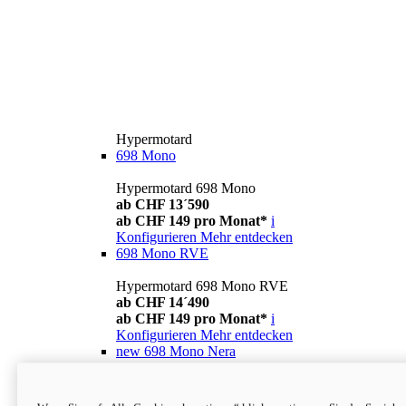
Hypermotard
698 Mono
Hypermotard 698 Mono
ab CHF 13´590
ab CHF 149 pro Monat*
i
Konfigurieren
Mehr entdecken
698 Mono RVE
Hypermotard 698 Mono RVE
ab CHF 14´490
ab CHF 149 pro Monat*
i
Konfigurieren
Mehr entdecken
new
698 Mono Nera
Hypermotard 698 Mono Nera
ab CHF 13´990
i