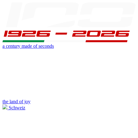
a century made of seconds
the land of joy
Schweiz