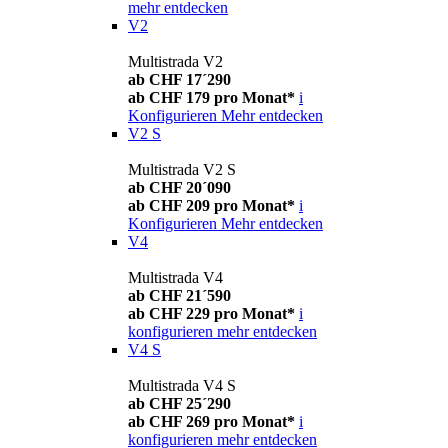
mehr entdecken
V2
Multistrada V2
ab CHF 17´290
ab CHF 179 pro Monat*
i
Konfigurieren
Mehr entdecken
V2 S
Multistrada V2 S
ab CHF 20´090
ab CHF 209 pro Monat*
i
Konfigurieren
Mehr entdecken
V4
Multistrada V4
ab CHF 21´590
ab CHF 229 pro Monat*
i
konfigurieren
mehr entdecken
V4 S
Multistrada V4 S
ab CHF 25´290
ab CHF 269 pro Monat*
i
konfigurieren
mehr entdecken