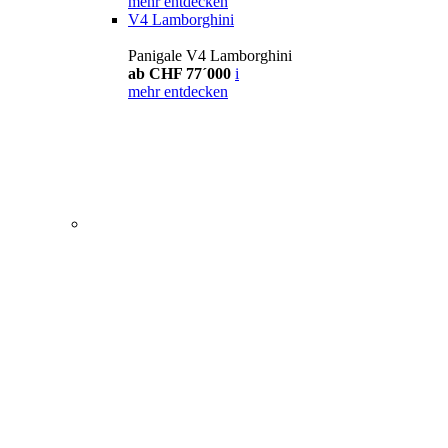
mehr entdecken
V4 Lamborghini
Panigale V4 Lamborghini
ab CHF 77´000
i
mehr entdecken