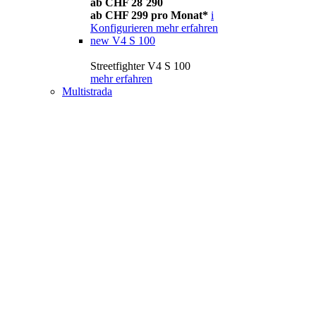
ab CHF 28´290
ab CHF 299 pro Monat*
i
Konfigurieren
mehr erfahren
new
V4 S 100
Streetfighter V4 S 100
mehr erfahren
Multistrada