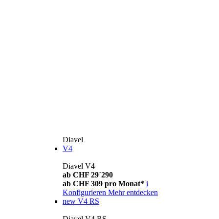
Diavel
V4
Diavel V4
ab CHF 29´290
ab CHF 309 pro Monat*
i
Konfigurieren
Mehr entdecken
new
V4 RS
Diavel V4 RS