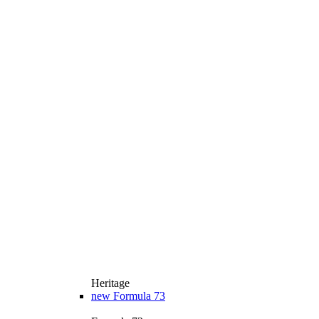
Heritage
new
Formula 73