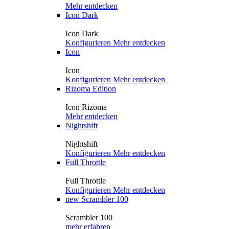
Mehr entdecken
Icon Dark
Icon Dark
Konfigurieren
Mehr entdecken
Icon
Icon
Konfigurieren
Mehr entdecken
Rizoma Edition
Icon Rizoma
Mehr entdecken
Nightshift
Nightshift
Konfigurieren
Mehr entdecken
Full Throttle
Full Throttle
Konfigurieren
Mehr entdecken
new
Scrambler 100
Scrambler 100
mehr erfahren