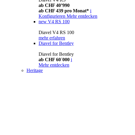
ab CHF 40’990
ab CHF 439 pro Monat*
i
Konfigurieren
Mehr entdecken
new
V4 RS 100
Diavel V4 RS 100
mehr erfahren
Diavel for Bentley
Diavel for Bentley
ab CHF 60´000
i
Mehr entdecken
Heritage