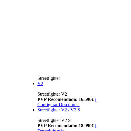
Streetfighter
V2
Streetfighter V2
PVP Recomendado: 16.590€
i
Configurar
Descúbrela
Streetfighter V2 / V2 S
Streetfighter V2 S
PVP Recomendado: 18.990€
i
Descubrir más