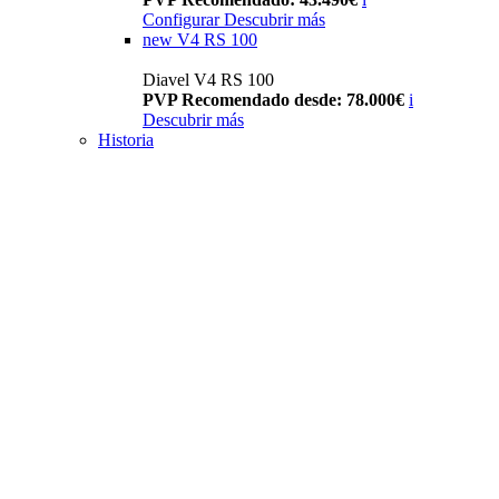
Configurar
Descubrir más
new
V4 RS 100
Diavel V4 RS 100
PVP Recomendado desde: 78.000€
i
Descubrir más
Historia