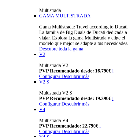
Multistrada
GAMA MULTISTRADA
Gama Multistrada: Travel according to Ducati
La familia de Big Duals de Ducati dedicada a
viajar. Explora la gama Multistrada y elige el
modelo que mejor se adapte a tus necesidades.
Descubre toda la gama
V2
Multistrada V2
PVP Recomendado desde: 16.790€
i
Configurar
Descubrir más
V2 S
Multistrada V2 S
PVP Recomendado desde: 19.390€
i
Configurar
Descubrir más
V4
Multistrada V4
PVP Recomendado: 22.790€
i
Configurar
Descubrir más
V4 S