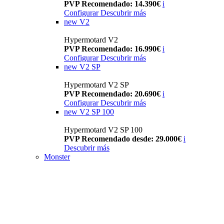
PVP Recomendado: 14.390€
i
Configurar
Descubrir más
new
V2
Hypermotard V2
PVP Recomendado: 16.990€
i
Configurar
Descubrir más
new
V2 SP
Hypermotard V2 SP
PVP Recomendado: 20.690€
i
Configurar
Descubrir más
new
V2 SP 100
Hypermotard V2 SP 100
PVP Recomendado desde: 29.000€
i
Descubrir más
Monster