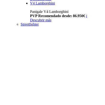
V4 Lamborghini
Panigale V4 Lamborghini
PVP Recomendado desde: 86.950€
i
Descubrir más
Streetfighter