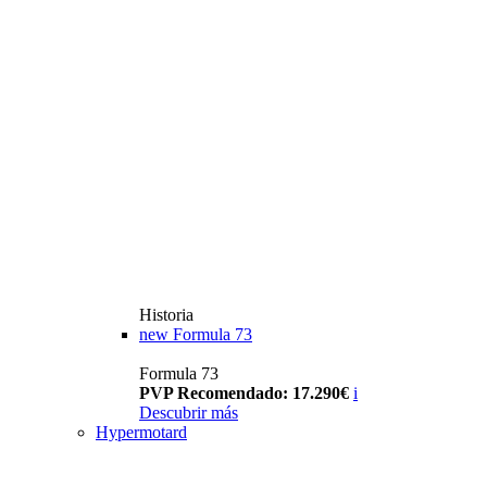
Historia
new
Formula 73
Formula 73
PVP Recomendado: 17.290€
i
Descubrir más
Hypermotard