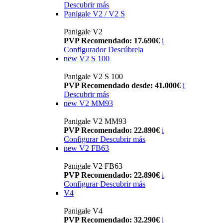
Descubrir más
Panigale V2 / V2 S
Panigale V2
PVP Recomendado: 17.690€
i
Configurador
Descúbrela
new
V2 S 100
Panigale V2 S 100
PVP Recomendado desde: 41.000€
i
Descubrir más
new
V2 MM93
Panigale V2 MM93
PVP Recomendado: 22.890€
i
Configurar
Descubrir más
new
V2 FB63
Panigale V2 FB63
PVP Recomendado: 22.890€
i
Configurar
Descubrir más
V4
Panigale V4
PVP Recomendado: 32.290€
i