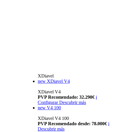
XDiavel
new
XDiavel V4
XDiavel V4
PVP Recomendado: 32.290€
i
Configurar
Descubrir más
new
V4 100
XDiavel V4 100
PVP Recomendado desde: 78.000€
i
Descubrir más