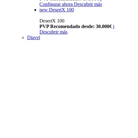
Configurar ahora
Descubrir más
new
DesertX 100
DesertX 100
PVP Recomendado desde: 30.000€
i
Descubrir más
Diavel