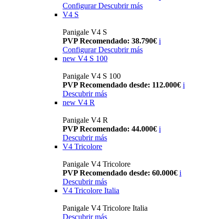
Configurar
Descubrir más
V4 S
Panigale V4 S
PVP Recomendado: 38.790€
i
Configurar
Descubrir más
new
V4 S 100
Panigale V4 S 100
PVP Recomendado desde: 112.000€
i
Descubrir más
new
V4 R
Panigale V4 R
PVP Recomendado: 44.000€
i
Descubrir más
V4 Tricolore
Panigale V4 Tricolore
PVP Recomendado desde: 60.000€
i
Descubrir más
V4 Tricolore Italia
Panigale V4 Tricolore Italia
Descubrir más