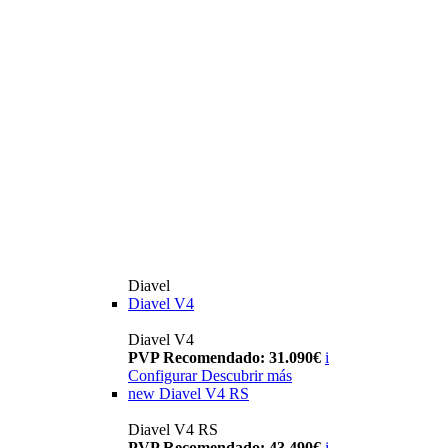
Diavel
Diavel V4
Diavel V4
PVP Recomendado: 31.090€
i
Configurar
Descubrir más
new
Diavel V4 RS
Diavel V4 RS
PVP Recomendado: 43.490€
i