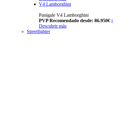
V4 Lamborghini
Panigale V4 Lamborghini
PVP Recomendado desde: 86.950€
i
Descubrir más
Streetfighter