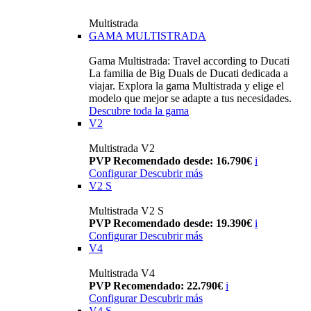
Multistrada
GAMA MULTISTRADA
Gama Multistrada: Travel according to Ducati
La familia de Big Duals de Ducati dedicada a
viajar. Explora la gama Multistrada y elige el
modelo que mejor se adapte a tus necesidades.
Descubre toda la gama
V2
Multistrada V2
PVP Recomendado desde: 16.790€
i
Configurar
Descubrir más
V2 S
Multistrada V2 S
PVP Recomendado desde: 19.390€
i
Configurar
Descubrir más
V4
Multistrada V4
PVP Recomendado: 22.790€
i
Configurar
Descubrir más
V4 S