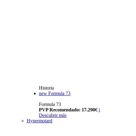
Historia
new
Formula 73
Formula 73
PVP Recomendado: 17.290€
i
Descubrir más
Hypermotard