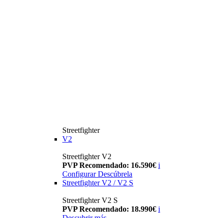
Streetfighter
V2
Streetfighter V2
PVP Recomendado: 16.590€
i
Configurar
Descúbrela
Streetfighter V2 / V2 S
Streetfighter V2 S
PVP Recomendado: 18.990€
i
Descubrir más