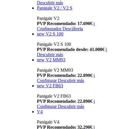
Descubrir más
Panigale V2 / V2 S
Panigale V2
PVP Recomendado: 17.690€
i
Configurador
Descúbrela
new
V2 S 100
Panigale V2 S 100
PVP Recomendado desde: 41.000€
i
Descubrir más
new
V2 MM93
Panigale V2 MM93
PVP Recomendado: 22.890€
i
Configurar
Descubrir más
new
V2 FB63
Panigale V2 FB63
PVP Recomendado: 22.890€
i
Configurar
Descubrir más
V4
Panigale V4
PVP Recomendado: 32.290€
i