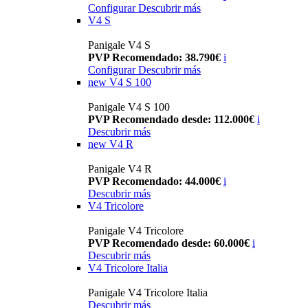
Configurar
Descubrir más
V4 S
Panigale V4 S
PVP Recomendado: 38.790€
i
Configurar
Descubrir más
new
V4 S 100
Panigale V4 S 100
PVP Recomendado desde: 112.000€
i
Descubrir más
new
V4 R
Panigale V4 R
PVP Recomendado: 44.000€
i
Descubrir más
V4 Tricolore
Panigale V4 Tricolore
PVP Recomendado desde: 60.000€
i
Descubrir más
V4 Tricolore Italia
Panigale V4 Tricolore Italia
Descubrir más