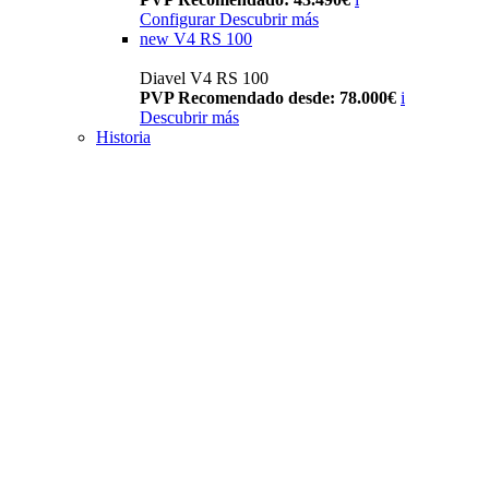
Configurar
Descubrir más
new
V4 RS 100
Diavel V4 RS 100
PVP Recomendado desde: 78.000€
i
Descubrir más
Historia