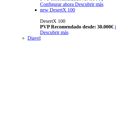
Configurar ahora
Descubrir más
new
DesertX 100
DesertX 100
PVP Recomendado desde: 30.000€
i
Descubrir más
Diavel