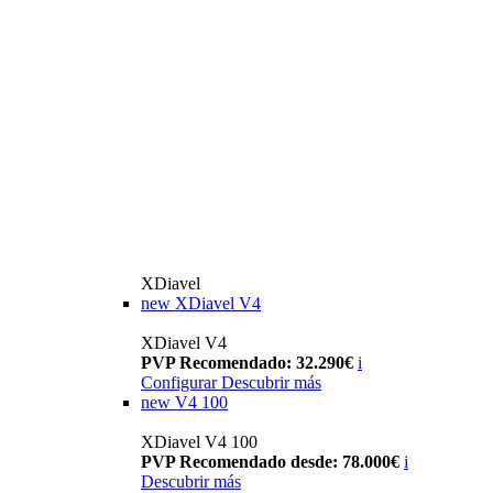
XDiavel
new
XDiavel V4
XDiavel V4
PVP Recomendado: 32.290€
i
Configurar
Descubrir más
new
V4 100
XDiavel V4 100
PVP Recomendado desde: 78.000€
i
Descubrir más