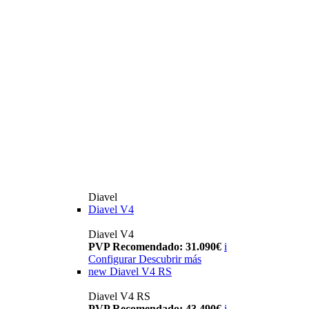
Diavel
Diavel V4
Diavel V4
PVP Recomendado: 31.090€
i
Configurar
Descubrir más
new
Diavel V4 RS
Diavel V4 RS
PVP Recomendado: 43.490€
i