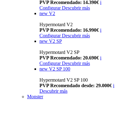
PVP Recomendado: 14.390€
i
Configurar
Descubrir más
new
V2
Hypermotard V2
PVP Recomendado: 16.990€
i
Configurar
Descubrir más
new
V2 SP
Hypermotard V2 SP
PVP Recomendado: 20.690€
i
Configurar
Descubrir más
new
V2 SP 100
Hypermotard V2 SP 100
PVP Recomendado desde: 29.000€
i
Descubrir más
Monster