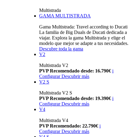
Multistrada
GAMA MULTISTRADA
Gama Multistrada: Travel according to Ducati
La familia de Big Duals de Ducati dedicada a
viajar. Explora la gama Multistrada y elige el
modelo que mejor se adapte a tus necesidades.
Descubre toda la gama
V2
Multistrada V2
PVP Recomendado desde: 16.790€
i
Configurar
Descubrir más
V2 S
Multistrada V2 S
PVP Recomendado desde: 19.390€
i
Configurar
Descubrir más
V4
Multistrada V4
PVP Recomendado: 22.790€
i
Configurar
Descubrir más
V4 S