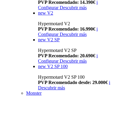
PVP Recomendado: 14.390€
i
Configurar
Descubrir más
new
V2
Hypermotard V2
PVP Recomendado: 16.990€
i
Configurar
Descubrir más
new
V2 SP
Hypermotard V2 SP
PVP Recomendado: 20.690€
i
Configurar
Descubrir más
new
V2 SP 100
Hypermotard V2 SP 100
PVP Recomendado desde: 29.000€
i
Descubrir más
Monster