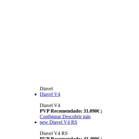
Diavel
Diavel V4
Diavel V4
PVP Recomendado: 31.090€
i
Configurar
Descubrir más
new
Diavel V4 RS
Diavel V4 RS
PVP Recomendado: 43.490€
i