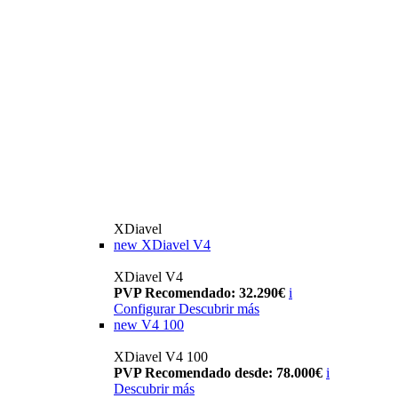
XDiavel
new
XDiavel V4
XDiavel V4
PVP Recomendado: 32.290€
i
Configurar
Descubrir más
new
V4 100
XDiavel V4 100
PVP Recomendado desde: 78.000€
i
Descubrir más