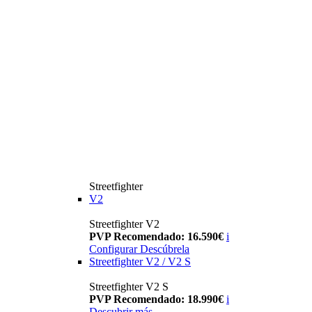
Streetfighter
V2
Streetfighter V2
PVP Recomendado: 16.590€
i
Configurar
Descúbrela
Streetfighter V2 / V2 S
Streetfighter V2 S
PVP Recomendado: 18.990€
i
Descubrir más