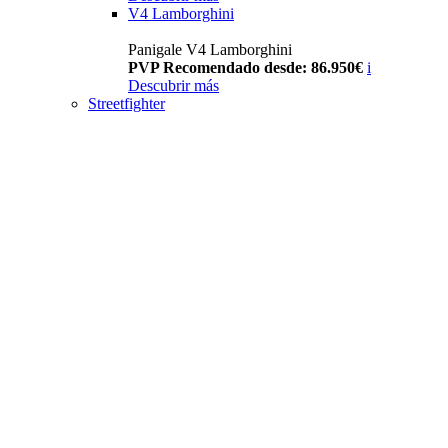
V4 Lamborghini
Panigale V4 Lamborghini
PVP Recomendado desde: 86.950€
i
Descubrir más
Streetfighter