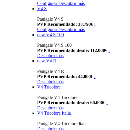
Configurar
Descubrir más
V4 S
Panigale V4 S
PVP Recomendado: 38.790€
i
Configurar
Descubrir más
new
V4 S 100
Panigale V4 S 100
PVP Recomendado desde: 112.000€
i
Descubrir más
new
V4 R
Panigale V4 R
PVP Recomendado: 44.000€
i
Descubrir más
V4 Tricolore
Panigale V4 Tricolore
PVP Recomendado desde: 60.000€
i
Descubrir más
V4 Tricolore Italia
Panigale V4 Tricolore Italia
Descubrir más