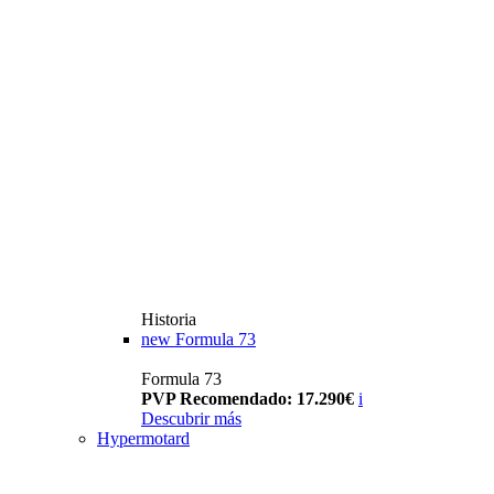
Historia
new
Formula 73
Formula 73
PVP Recomendado: 17.290€
i
Descubrir más
Hypermotard