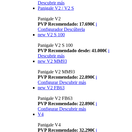
Descubrir más
Panigale V2 / V2 S
Panigale V2
PVP Recomendado: 17.690€
i
Configurador
Descúbrela
new
V2 S 100
Panigale V2 S 100
PVP Recomendado desde: 41.000€
i
Descubrir más
new
V2 MM93
Panigale V2 MM93
PVP Recomendado: 22.890€
i
Configurar
Descubrir más
new
V2 FB63
Panigale V2 FB63
PVP Recomendado: 22.890€
i
Configurar
Descubrir más
V4
Panigale V4
PVP Recomendado: 32.290€
i