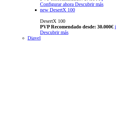
Configurar ahora
Descubrir más
new
DesertX 100
DesertX 100
PVP Recomendado desde: 30.000€
i
Descubrir más
Diavel