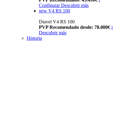
Configurar
Descubrir más
new
V4 RS 100
Diavel V4 RS 100
PVP Recomendado desde: 78.000€
i
Descubrir más
Historia