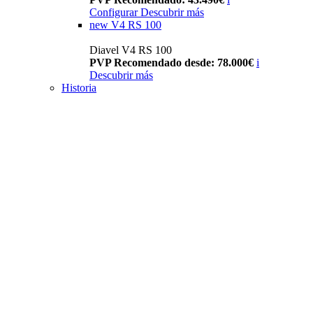
Configurar
Descubrir más
new
V4 RS 100
Diavel V4 RS 100
PVP Recomendado desde: 78.000€
i
Descubrir más
Historia