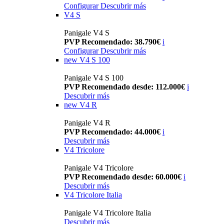
Configurar
Descubrir más
V4 S
Panigale V4 S
PVP Recomendado: 38.790€
i
Configurar
Descubrir más
new
V4 S 100
Panigale V4 S 100
PVP Recomendado desde: 112.000€
i
Descubrir más
new
V4 R
Panigale V4 R
PVP Recomendado: 44.000€
i
Descubrir más
V4 Tricolore
Panigale V4 Tricolore
PVP Recomendado desde: 60.000€
i
Descubrir más
V4 Tricolore Italia
Panigale V4 Tricolore Italia
Descubrir más