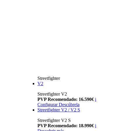
Streetfighter
V2
Streetfighter V2
PVP Recomendado: 16.590€
i
Configurar
Descúbrela
Streetfighter V2 / V2 S
Streetfighter V2 S
PVP Recomendado: 18.990€
i
Descubrir más