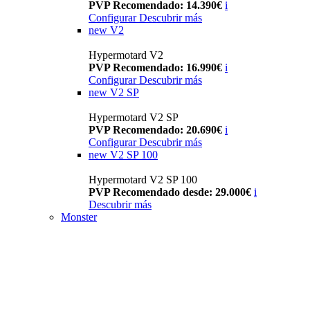
PVP Recomendado: 14.390€
i
Configurar
Descubrir más
new
V2
Hypermotard V2
PVP Recomendado: 16.990€
i
Configurar
Descubrir más
new
V2 SP
Hypermotard V2 SP
PVP Recomendado: 20.690€
i
Configurar
Descubrir más
new
V2 SP 100
Hypermotard V2 SP 100
PVP Recomendado desde: 29.000€
i
Descubrir más
Monster