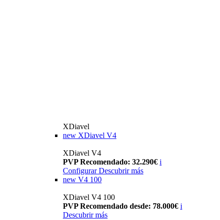
XDiavel
new
XDiavel V4
XDiavel V4
PVP Recomendado: 32.290€
i
Configurar
Descubrir más
new
V4 100
XDiavel V4 100
PVP Recomendado desde: 78.000€
i
Descubrir más