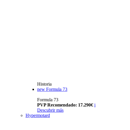
Historia
new
Formula 73
Formula 73
PVP Recomendado: 17.290€
i
Descubrir más
Hypermotard