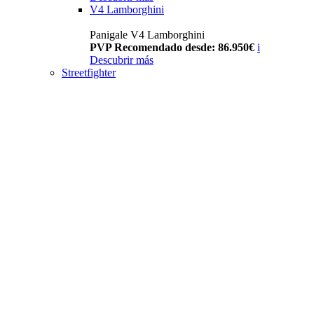
V4 Lamborghini
Panigale V4 Lamborghini
PVP Recomendado desde: 86.950€
i
Descubrir más
Streetfighter