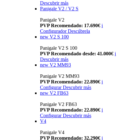
Descubrir más
Panigale V2 / V2 S
Panigale V2
PVP Recomendado: 17.690€
i
Configurador
Descúbrela
new
V2 S 100
Panigale V2 S 100
PVP Recomendado desde: 41.000€
i
Descubrir más
new
V2 MM93
Panigale V2 MM93
PVP Recomendado: 22.890€
i
Configurar
Descubrir más
new
V2 FB63
Panigale V2 FB63
PVP Recomendado: 22.890€
i
Configurar
Descubrir más
V4
Panigale V4
PVP Recomendado: 32.290€
i