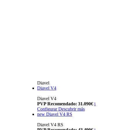
Diavel
Diavel V4
Diavel V4
PVP Recomendado: 31.090€
i
Configurar
Descubrir más
new
Diavel V4 RS
Diavel V4 RS
PVP Recomendado: 43.490€
i