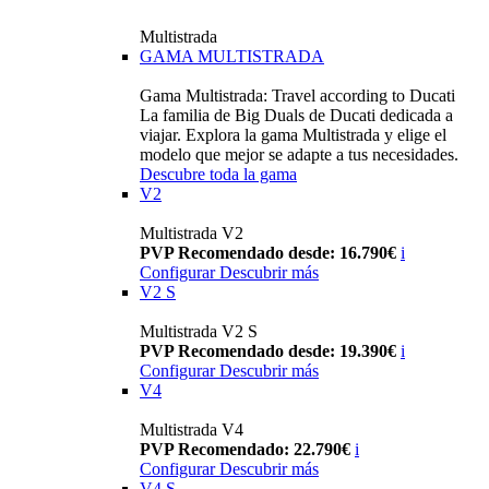
Multistrada
GAMA MULTISTRADA
Gama Multistrada: Travel according to Ducati
La familia de Big Duals de Ducati dedicada a
viajar. Explora la gama Multistrada y elige el
modelo que mejor se adapte a tus necesidades.
Descubre toda la gama
V2
Multistrada V2
PVP Recomendado desde: 16.790€
i
Configurar
Descubrir más
V2 S
Multistrada V2 S
PVP Recomendado desde: 19.390€
i
Configurar
Descubrir más
V4
Multistrada V4
PVP Recomendado: 22.790€
i
Configurar
Descubrir más
V4 S