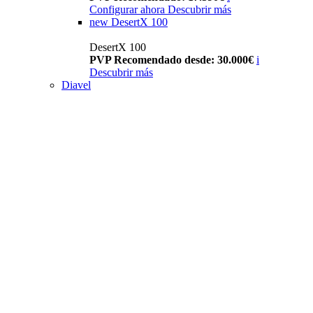
Configurar ahora
Descubrir más
new
DesertX 100
DesertX 100
PVP Recomendado desde: 30.000€
i
Descubrir más
Diavel