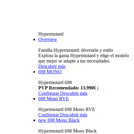
Hypermotard
Overview
Familia Hypermotard: diversión y estilo
Explora la gama Hypermotard y elige el modelo
que mejor se adapte a tus necesidades.
Descubrir más
698 MONO
Hypermotard 698
PVP Recomendado: 13.990€
i
Configurar
Descubrir más
698 Mono RVE
Hypermotard 698 Mono RVE
Configurar
Descubrir más
new
698 Mono Black
Hypermotard 698 Mono Black