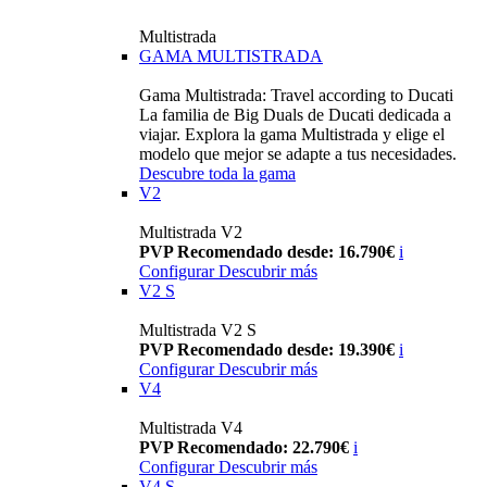
Multistrada
GAMA MULTISTRADA
Gama Multistrada: Travel according to Ducati
La familia de Big Duals de Ducati dedicada a
viajar. Explora la gama Multistrada y elige el
modelo que mejor se adapte a tus necesidades.
Descubre toda la gama
V2
Multistrada V2
PVP Recomendado desde: 16.790€
i
Configurar
Descubrir más
V2 S
Multistrada V2 S
PVP Recomendado desde: 19.390€
i
Configurar
Descubrir más
V4
Multistrada V4
PVP Recomendado: 22.790€
i
Configurar
Descubrir más
V4 S