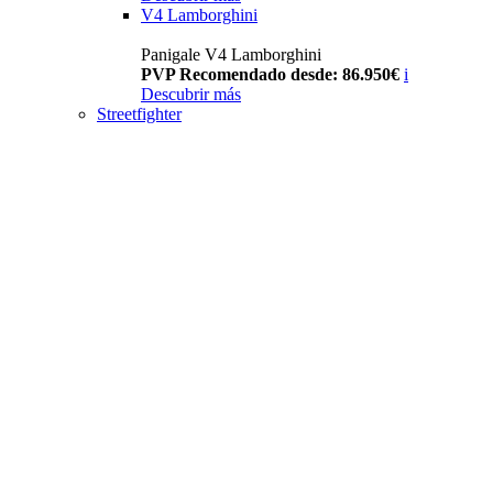
V4 Lamborghini
Panigale V4 Lamborghini
PVP Recomendado desde: 86.950€
i
Descubrir más
Streetfighter