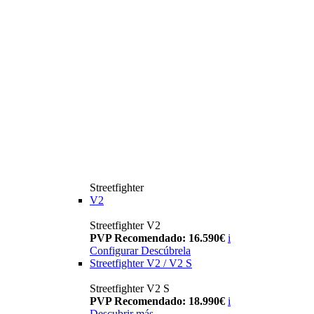
Streetfighter
V2
Streetfighter V2
PVP Recomendado: 16.590€
i
Configurar
Descúbrela
Streetfighter V2 / V2 S
Streetfighter V2 S
PVP Recomendado: 18.990€
i
Descubrir más