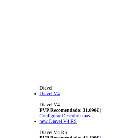
Diavel
Diavel V4
Diavel V4
PVP Recomendado: 31.090€
i
Configurar
Descubrir más
new
Diavel V4 RS
Diavel V4 RS
PVP Recomendado: 43.490€
i