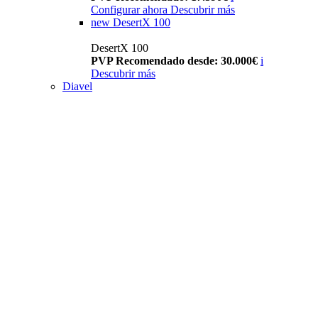
Configurar ahora
Descubrir más
new
DesertX 100
DesertX 100
PVP Recomendado desde: 30.000€
i
Descubrir más
Diavel