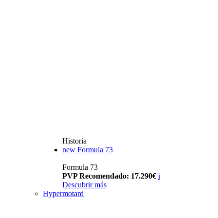
Historia
new
Formula 73
Formula 73
PVP Recomendado: 17.290€
i
Descubrir más
Hypermotard