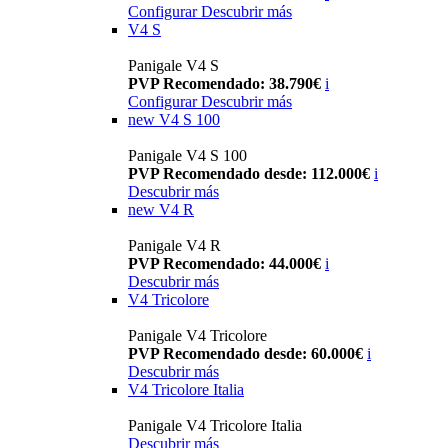
Configurar
Descubrir más
V4 S
Panigale V4 S
PVP Recomendado: 38.790€
i
Configurar
Descubrir más
new
V4 S 100
Panigale V4 S 100
PVP Recomendado desde: 112.000€
i
Descubrir más
new
V4 R
Panigale V4 R
PVP Recomendado: 44.000€
i
Descubrir más
V4 Tricolore
Panigale V4 Tricolore
PVP Recomendado desde: 60.000€
i
Descubrir más
V4 Tricolore Italia
Panigale V4 Tricolore Italia
Descubrir más