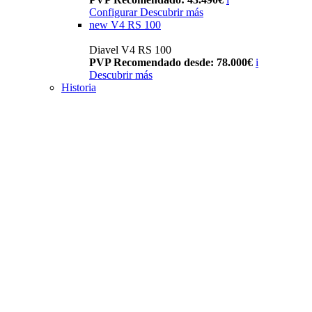
Configurar
Descubrir más
new
V4 RS 100
Diavel V4 RS 100
PVP Recomendado desde: 78.000€
i
Descubrir más
Historia