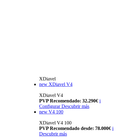
XDiavel
new
XDiavel V4
XDiavel V4
PVP Recomendado: 32.290€
i
Configurar
Descubrir más
new
V4 100
XDiavel V4 100
PVP Recomendado desde: 78.000€
i
Descubrir más