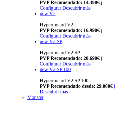
PVP Recomendado: 14.390€
i
Configurar
Descubrir más
new
V2
Hypermotard V2
PVP Recomendado: 16.990€
i
Configurar
Descubrir más
new
V2 SP
Hypermotard V2 SP
PVP Recomendado: 20.690€
i
Configurar
Descubrir más
new
V2 SP 100
Hypermotard V2 SP 100
PVP Recomendado desde: 29.000€
i
Descubrir más
Monster