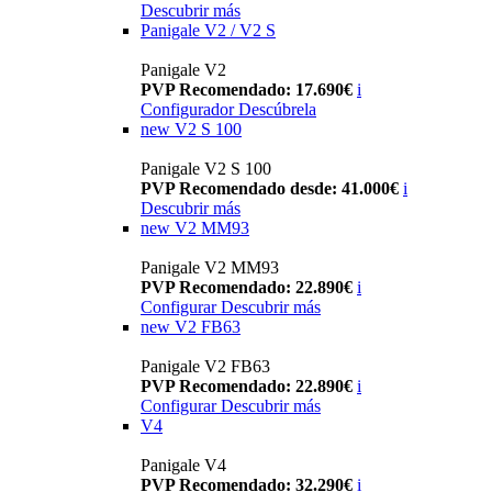
Descubrir más
Panigale V2 / V2 S
Panigale V2
PVP Recomendado: 17.690€
i
Configurador
Descúbrela
new
V2 S 100
Panigale V2 S 100
PVP Recomendado desde: 41.000€
i
Descubrir más
new
V2 MM93
Panigale V2 MM93
PVP Recomendado: 22.890€
i
Configurar
Descubrir más
new
V2 FB63
Panigale V2 FB63
PVP Recomendado: 22.890€
i
Configurar
Descubrir más
V4
Panigale V4
PVP Recomendado: 32.290€
i