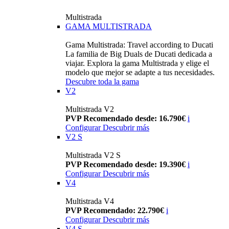
Multistrada
GAMA MULTISTRADA
Gama Multistrada: Travel according to Ducati
La familia de Big Duals de Ducati dedicada a
viajar. Explora la gama Multistrada y elige el
modelo que mejor se adapte a tus necesidades.
Descubre toda la gama
V2
Multistrada V2
PVP Recomendado desde: 16.790€
i
Configurar
Descubrir más
V2 S
Multistrada V2 S
PVP Recomendado desde: 19.390€
i
Configurar
Descubrir más
V4
Multistrada V4
PVP Recomendado: 22.790€
i
Configurar
Descubrir más
V4 S