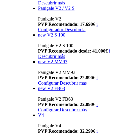
Descubrir más
Panigale V2 / V2 S
Panigale V2
PVP Recomendado: 17.690€
i
Configurador
Descúbrela
new
V2 S 100
Panigale V2 S 100
PVP Recomendado desde: 41.000€
i
Descubrir más
new
V2 MM93
Panigale V2 MM93
PVP Recomendado: 22.890€
i
Configurar
Descubrir más
new
V2 FB63
Panigale V2 FB63
PVP Recomendado: 22.890€
i
Configurar
Descubrir más
V4
Panigale V4
PVP Recomendado: 32.290€
i