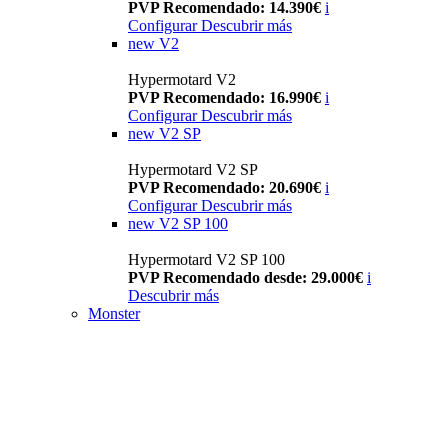
PVP Recomendado: 14.390€
i
Configurar
Descubrir más
new
V2
Hypermotard V2
PVP Recomendado: 16.990€
i
Configurar
Descubrir más
new
V2 SP
Hypermotard V2 SP
PVP Recomendado: 20.690€
i
Configurar
Descubrir más
new
V2 SP 100
Hypermotard V2 SP 100
PVP Recomendado desde: 29.000€
i
Descubrir más
Monster