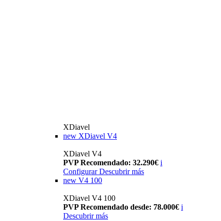
XDiavel
new
XDiavel V4
XDiavel V4
PVP Recomendado: 32.290€
i
Configurar
Descubrir más
new
V4 100
XDiavel V4 100
PVP Recomendado desde: 78.000€
i
Descubrir más