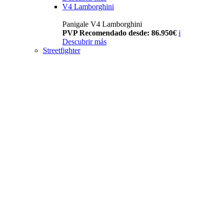
V4 Lamborghini
Panigale V4 Lamborghini
PVP Recomendado desde: 86.950€
i
Descubrir más
Streetfighter