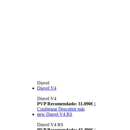
Diavel
Diavel V4
Diavel V4
PVP Recomendado: 31.090€
i
Configurar
Descubrir más
new
Diavel V4 RS
Diavel V4 RS
PVP Recomendado: 43.490€
i