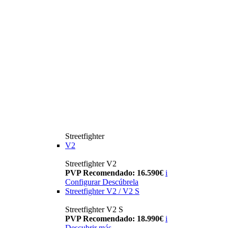
Streetfighter
V2
Streetfighter V2
PVP Recomendado: 16.590€
i
Configurar
Descúbrela
Streetfighter V2 / V2 S
Streetfighter V2 S
PVP Recomendado: 18.990€
i
Descubrir más