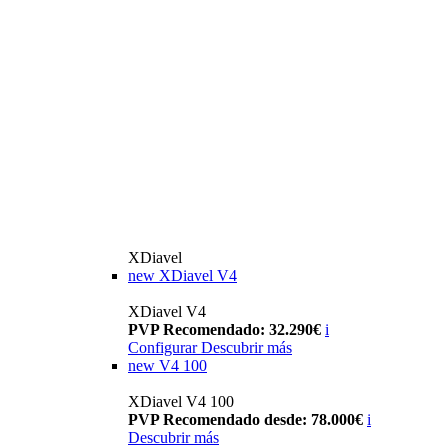
XDiavel
new
XDiavel V4
XDiavel V4
PVP Recomendado: 32.290€
i
Configurar
Descubrir más
new
V4 100
XDiavel V4 100
PVP Recomendado desde: 78.000€
i
Descubrir más