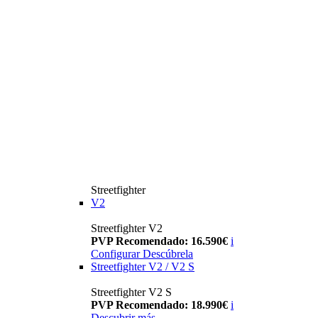
Streetfighter
V2
Streetfighter V2
PVP Recomendado: 16.590€
i
Configurar
Descúbrela
Streetfighter V2 / V2 S
Streetfighter V2 S
PVP Recomendado: 18.990€
i
Descubrir más