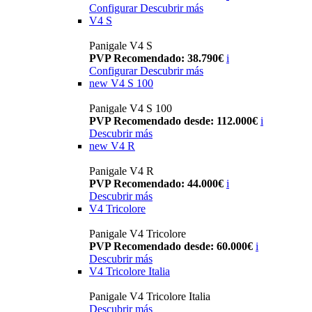
Configurar
Descubrir más
V4 S
Panigale V4 S
PVP Recomendado: 38.790€
i
Configurar
Descubrir más
new
V4 S 100
Panigale V4 S 100
PVP Recomendado desde: 112.000€
i
Descubrir más
new
V4 R
Panigale V4 R
PVP Recomendado: 44.000€
i
Descubrir más
V4 Tricolore
Panigale V4 Tricolore
PVP Recomendado desde: 60.000€
i
Descubrir más
V4 Tricolore Italia
Panigale V4 Tricolore Italia
Descubrir más