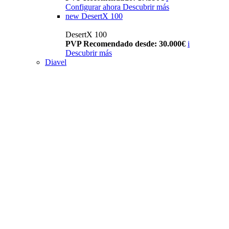
Configurar ahora
Descubrir más
new
DesertX 100
DesertX 100
PVP Recomendado desde: 30.000€
i
Descubrir más
Diavel