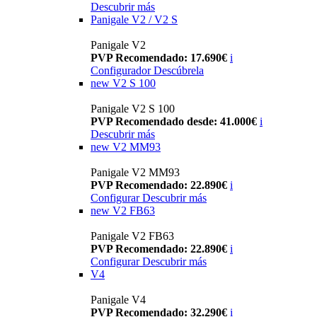
Descubrir más
Panigale V2 / V2 S
Panigale V2
PVP Recomendado: 17.690€
i
Configurador
Descúbrela
new
V2 S 100
Panigale V2 S 100
PVP Recomendado desde: 41.000€
i
Descubrir más
new
V2 MM93
Panigale V2 MM93
PVP Recomendado: 22.890€
i
Configurar
Descubrir más
new
V2 FB63
Panigale V2 FB63
PVP Recomendado: 22.890€
i
Configurar
Descubrir más
V4
Panigale V4
PVP Recomendado: 32.290€
i