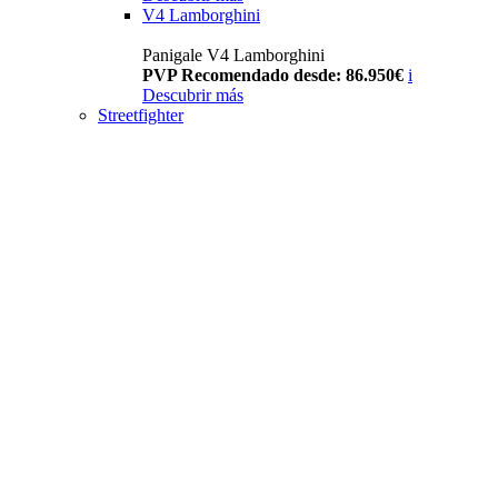
V4 Lamborghini
Panigale V4 Lamborghini
PVP Recomendado desde: 86.950€
i
Descubrir más
Streetfighter