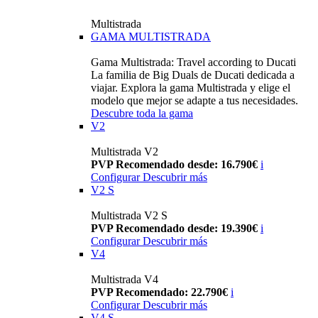
Multistrada
GAMA MULTISTRADA
Gama Multistrada: Travel according to Ducati
La familia de Big Duals de Ducati dedicada a
viajar. Explora la gama Multistrada y elige el
modelo que mejor se adapte a tus necesidades.
Descubre toda la gama
V2
Multistrada V2
PVP Recomendado desde: 16.790€
i
Configurar
Descubrir más
V2 S
Multistrada V2 S
PVP Recomendado desde: 19.390€
i
Configurar
Descubrir más
V4
Multistrada V4
PVP Recomendado: 22.790€
i
Configurar
Descubrir más
V4 S