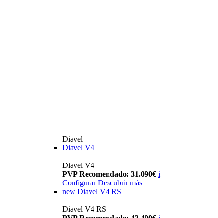
Diavel
Diavel V4
Diavel V4
PVP Recomendado: 31.090€
i
Configurar
Descubrir más
new
Diavel V4 RS
Diavel V4 RS
PVP Recomendado: 43.490€
i