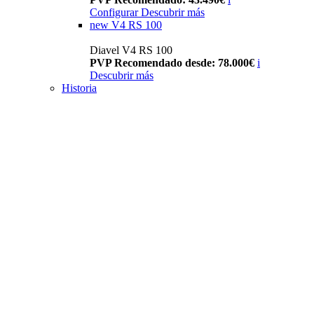
Configurar
Descubrir más
new
V4 RS 100
Diavel V4 RS 100
PVP Recomendado desde: 78.000€
i
Descubrir más
Historia