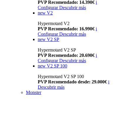
PVP Recomendado: 14.390€
i
Configurar
Descubrir más
new
V2
Hypermotard V2
PVP Recomendado: 16.990€
i
Configurar
Descubrir más
new
V2 SP
Hypermotard V2 SP
PVP Recomendado: 20.690€
i
Configurar
Descubrir más
new
V2 SP 100
Hypermotard V2 SP 100
PVP Recomendado desde: 29.000€
i
Descubrir más
Monster