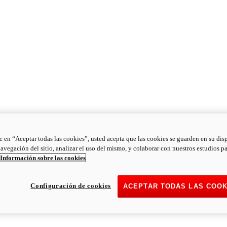
ic en “Aceptar todas las cookies”, usted acepta que las cookies se guarden en su dis
navegación del sitio, analizar el uso del mismo, y colaborar con nuestros estudios p
Información sobre las cookies
Configuración de cookies
ACEPTAR TODAS LAS COOK