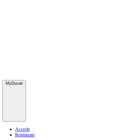
MyDucati
Accede
Regístrate