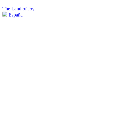
The Land of Joy
España