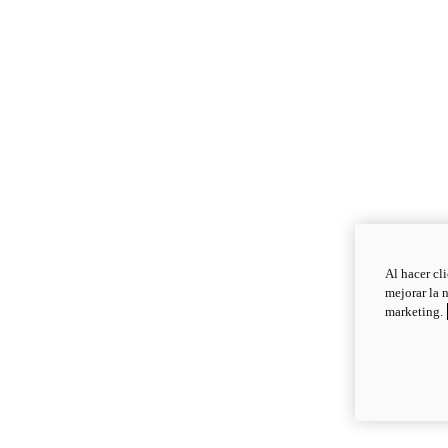
Al hacer cl
mejorar la 
marketing.