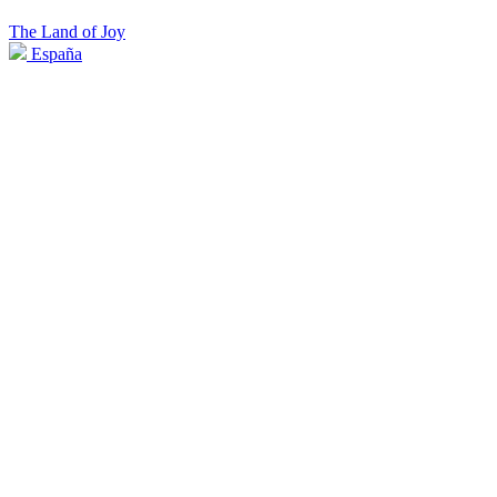
The Land of Joy
España