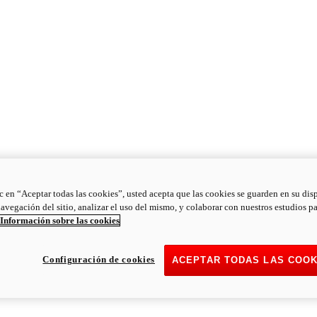
ic en “Aceptar todas las cookies”, usted acepta que las cookies se guarden en su dis
navegación del sitio, analizar el uso del mismo, y colaborar con nuestros estudios p
Información sobre las cookies
Configuración de cookies
ACEPTAR TODAS LAS COOK