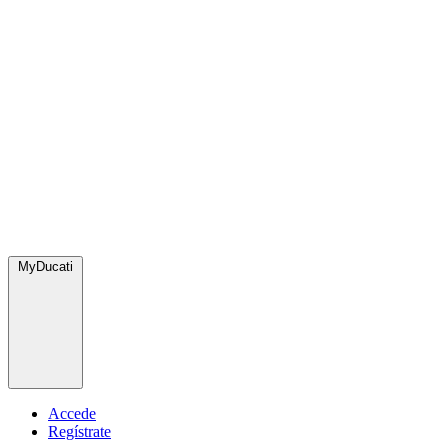
MyDucati
Accede
Regístrate