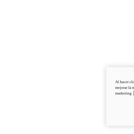
Al hacer cl
mejorar la 
marketing.