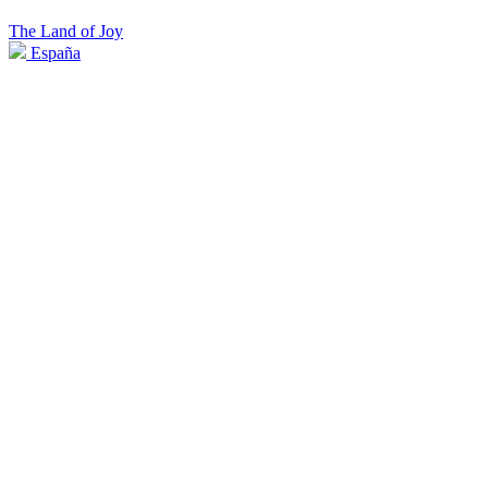
The Land of Joy
España