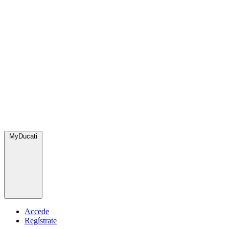
MyDucati
Accede
Regístrate