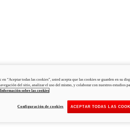
ic en “Aceptar todas las cookies”, usted acepta que las cookies se guarden en su dis
navegación del sitio, analizar el uso del mismo, y colaborar con nuestros estudios p
Información sobre las cookies
Configuración de cookies
ACEPTAR TODAS LAS COOK