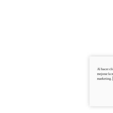
Al hacer cl
mejorar la 
marketing.