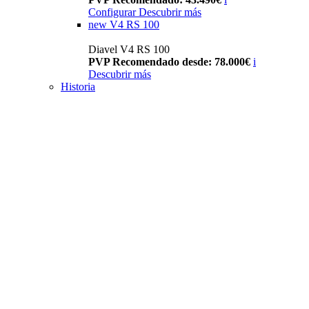
Configurar
Descubrir más
new
V4 RS 100
Diavel V4 RS 100
PVP Recomendado desde: 78.000€
i
Descubrir más
Historia