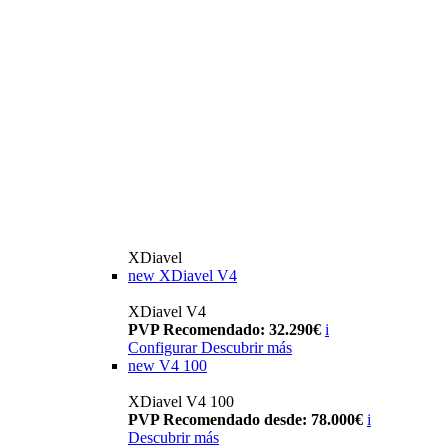
XDiavel
new
XDiavel V4
XDiavel V4
PVP Recomendado: 32.290€
i
Configurar
Descubrir más
new
V4 100
XDiavel V4 100
PVP Recomendado desde: 78.000€
i
Descubrir más