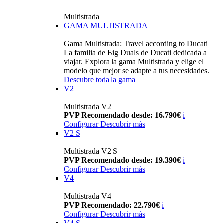
Multistrada
GAMA MULTISTRADA
Gama Multistrada: Travel according to Ducati
La familia de Big Duals de Ducati dedicada a
viajar. Explora la gama Multistrada y elige el
modelo que mejor se adapte a tus necesidades.
Descubre toda la gama
V2
Multistrada V2
PVP Recomendado desde: 16.790€
i
Configurar
Descubrir más
V2 S
Multistrada V2 S
PVP Recomendado desde: 19.390€
i
Configurar
Descubrir más
V4
Multistrada V4
PVP Recomendado: 22.790€
i
Configurar
Descubrir más
V4 S