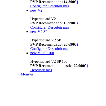
PVP Recomendado: 14.390€
i
Configurar
Descubrir más
new
V2
Hypermotard V2
PVP Recomendado: 16.990€
i
Configurar
Descubrir más
new
V2 SP
Hypermotard V2 SP
PVP Recomendado: 20.690€
i
Configurar
Descubrir más
new
V2 SP 100
Hypermotard V2 SP 100
PVP Recomendado desde: 29.000€
i
Descubrir más
Monster