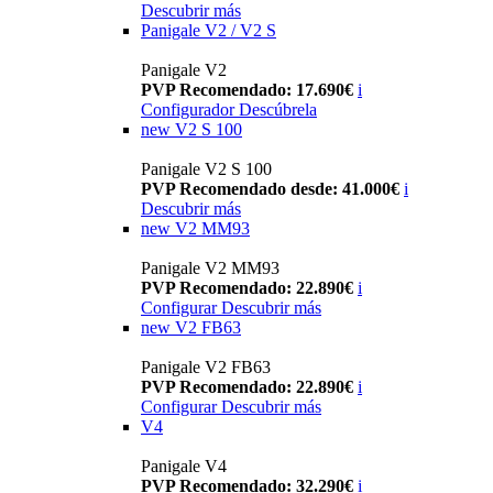
Descubrir más
Panigale V2 / V2 S
Panigale V2
PVP Recomendado: 17.690€
i
Configurador
Descúbrela
new
V2 S 100
Panigale V2 S 100
PVP Recomendado desde: 41.000€
i
Descubrir más
new
V2 MM93
Panigale V2 MM93
PVP Recomendado: 22.890€
i
Configurar
Descubrir más
new
V2 FB63
Panigale V2 FB63
PVP Recomendado: 22.890€
i
Configurar
Descubrir más
V4
Panigale V4
PVP Recomendado: 32.290€
i