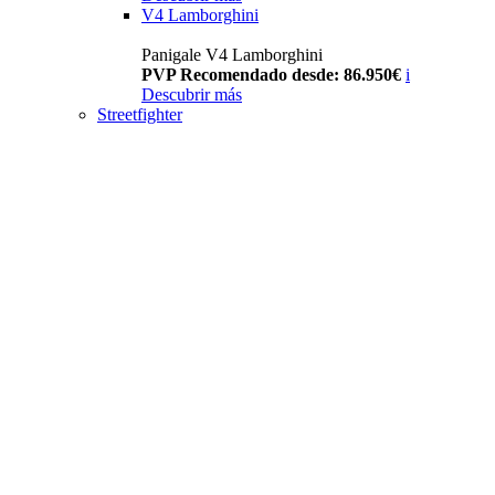
V4 Lamborghini
Panigale V4 Lamborghini
PVP Recomendado desde: 86.950€
i
Descubrir más
Streetfighter