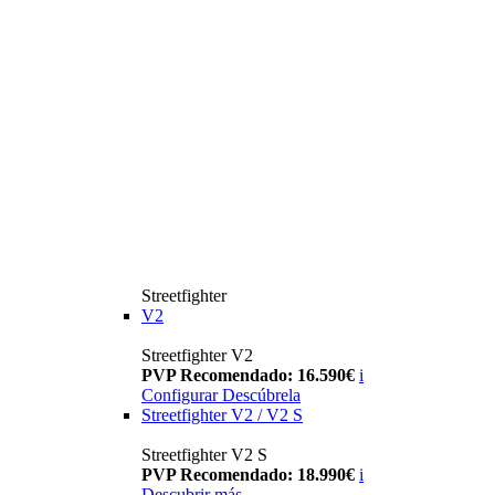
Streetfighter
V2
Streetfighter V2
PVP Recomendado: 16.590€
i
Configurar
Descúbrela
Streetfighter V2 / V2 S
Streetfighter V2 S
PVP Recomendado: 18.990€
i
Descubrir más