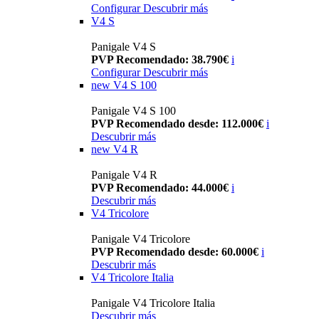
Configurar
Descubrir más
V4 S
Panigale V4 S
PVP Recomendado: 38.790€
i
Configurar
Descubrir más
new
V4 S 100
Panigale V4 S 100
PVP Recomendado desde: 112.000€
i
Descubrir más
new
V4 R
Panigale V4 R
PVP Recomendado: 44.000€
i
Descubrir más
V4 Tricolore
Panigale V4 Tricolore
PVP Recomendado desde: 60.000€
i
Descubrir más
V4 Tricolore Italia
Panigale V4 Tricolore Italia
Descubrir más