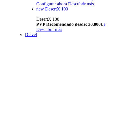
Configurar ahora
Descubrir más
new
DesertX 100
DesertX 100
PVP Recomendado desde: 30.000€
i
Descubrir más
Diavel