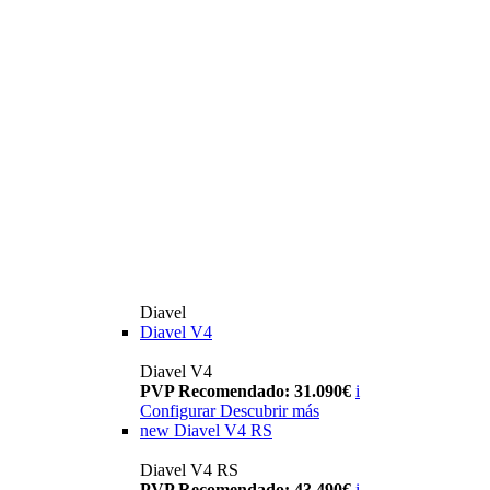
Diavel
Diavel V4
Diavel V4
PVP Recomendado: 31.090€
i
Configurar
Descubrir más
new
Diavel V4 RS
Diavel V4 RS
PVP Recomendado: 43.490€
i