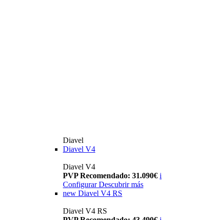
Diavel
Diavel V4
Diavel V4
PVP Recomendado: 31.090€
i
Configurar
Descubrir más
new
Diavel V4 RS
Diavel V4 RS
PVP Recomendado: 43.490€
i