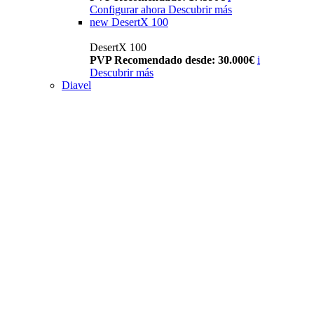
Configurar ahora
Descubrir más
new
DesertX 100
DesertX 100
PVP Recomendado desde: 30.000€
i
Descubrir más
Diavel