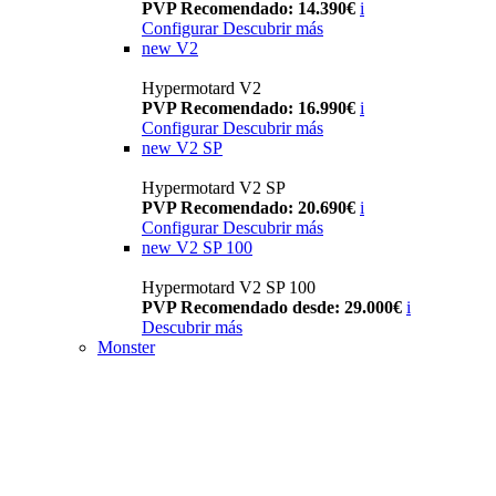
PVP Recomendado: 14.390€
i
Configurar
Descubrir más
new
V2
Hypermotard V2
PVP Recomendado: 16.990€
i
Configurar
Descubrir más
new
V2 SP
Hypermotard V2 SP
PVP Recomendado: 20.690€
i
Configurar
Descubrir más
new
V2 SP 100
Hypermotard V2 SP 100
PVP Recomendado desde: 29.000€
i
Descubrir más
Monster