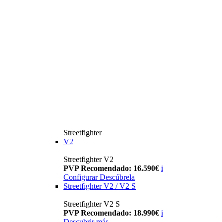
Streetfighter
V2
Streetfighter V2
PVP Recomendado: 16.590€
i
Configurar
Descúbrela
Streetfighter V2 / V2 S
Streetfighter V2 S
PVP Recomendado: 18.990€
i
Descubrir más