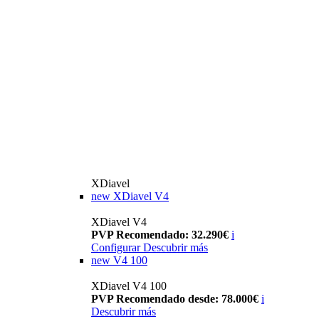
XDiavel
new
XDiavel V4
XDiavel V4
PVP Recomendado: 32.290€
i
Configurar
Descubrir más
new
V4 100
XDiavel V4 100
PVP Recomendado desde: 78.000€
i
Descubrir más