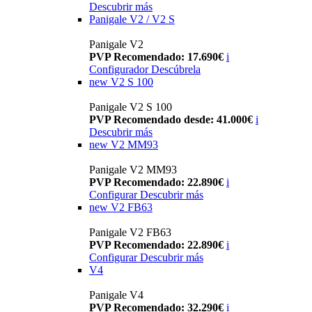
Descubrir más
Panigale V2 / V2 S
Panigale V2
PVP Recomendado: 17.690€
i
Configurador
Descúbrela
new
V2 S 100
Panigale V2 S 100
PVP Recomendado desde: 41.000€
i
Descubrir más
new
V2 MM93
Panigale V2 MM93
PVP Recomendado: 22.890€
i
Configurar
Descubrir más
new
V2 FB63
Panigale V2 FB63
PVP Recomendado: 22.890€
i
Configurar
Descubrir más
V4
Panigale V4
PVP Recomendado: 32.290€
i