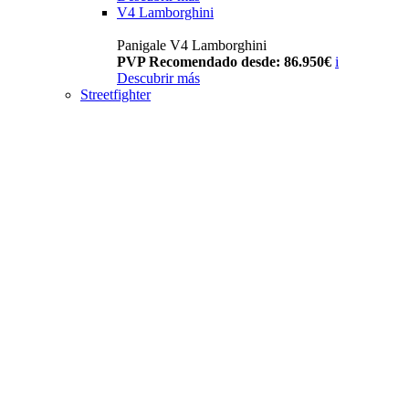
V4 Lamborghini
Panigale V4 Lamborghini
PVP Recomendado desde: 86.950€
i
Descubrir más
Streetfighter