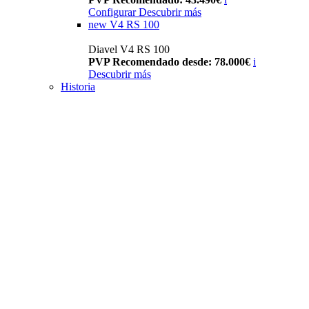
Configurar
Descubrir más
new
V4 RS 100
Diavel V4 RS 100
PVP Recomendado desde: 78.000€
i
Descubrir más
Historia