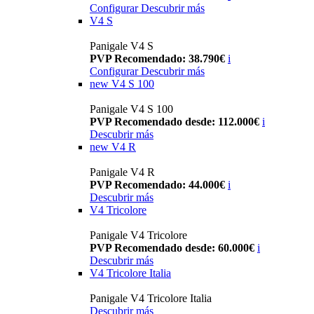
Configurar
Descubrir más
V4 S
Panigale V4 S
PVP Recomendado: 38.790€
i
Configurar
Descubrir más
new
V4 S 100
Panigale V4 S 100
PVP Recomendado desde: 112.000€
i
Descubrir más
new
V4 R
Panigale V4 R
PVP Recomendado: 44.000€
i
Descubrir más
V4 Tricolore
Panigale V4 Tricolore
PVP Recomendado desde: 60.000€
i
Descubrir más
V4 Tricolore Italia
Panigale V4 Tricolore Italia
Descubrir más