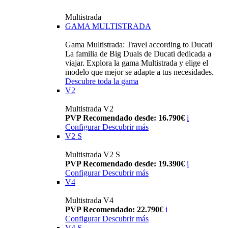
Multistrada
GAMA MULTISTRADA
Gama Multistrada: Travel according to Ducati
La familia de Big Duals de Ducati dedicada a
viajar. Explora la gama Multistrada y elige el
modelo que mejor se adapte a tus necesidades.
Descubre toda la gama
V2
Multistrada V2
PVP Recomendado desde: 16.790€
i
Configurar
Descubrir más
V2 S
Multistrada V2 S
PVP Recomendado desde: 19.390€
i
Configurar
Descubrir más
V4
Multistrada V4
PVP Recomendado: 22.790€
i
Configurar
Descubrir más
V4 S