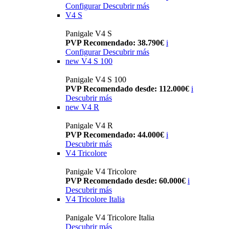
Configurar
Descubrir más
V4 S
Panigale V4 S
PVP Recomendado: 38.790€
i
Configurar
Descubrir más
new
V4 S 100
Panigale V4 S 100
PVP Recomendado desde: 112.000€
i
Descubrir más
new
V4 R
Panigale V4 R
PVP Recomendado: 44.000€
i
Descubrir más
V4 Tricolore
Panigale V4 Tricolore
PVP Recomendado desde: 60.000€
i
Descubrir más
V4 Tricolore Italia
Panigale V4 Tricolore Italia
Descubrir más