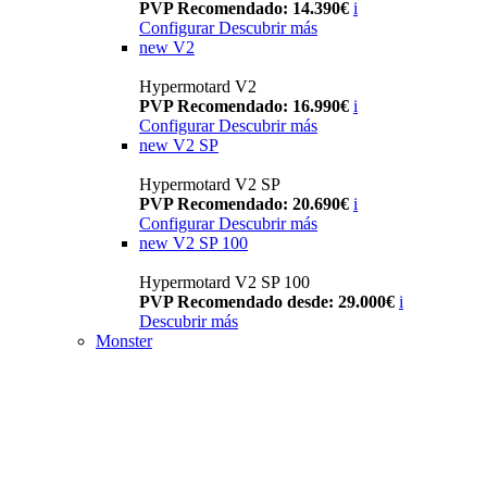
PVP Recomendado: 14.390€
i
Configurar
Descubrir más
new
V2
Hypermotard V2
PVP Recomendado: 16.990€
i
Configurar
Descubrir más
new
V2 SP
Hypermotard V2 SP
PVP Recomendado: 20.690€
i
Configurar
Descubrir más
new
V2 SP 100
Hypermotard V2 SP 100
PVP Recomendado desde: 29.000€
i
Descubrir más
Monster