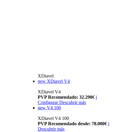
XDiavel
new
XDiavel V4
XDiavel V4
PVP Recomendado: 32.290€
i
Configurar
Descubrir más
new
V4 100
XDiavel V4 100
PVP Recomendado desde: 78.000€
i
Descubrir más