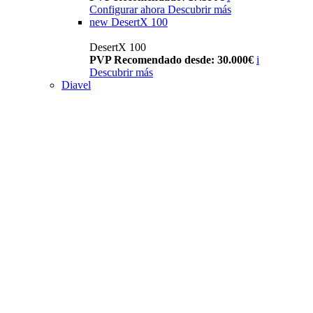
Configurar ahora
Descubrir más
new
DesertX 100
DesertX 100
PVP Recomendado desde: 30.000€
i
Descubrir más
Diavel