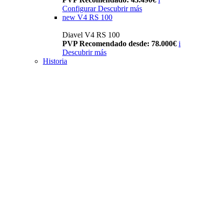
Configurar
Descubrir más
new
V4 RS 100
Diavel V4 RS 100
PVP Recomendado desde: 78.000€
i
Descubrir más
Historia