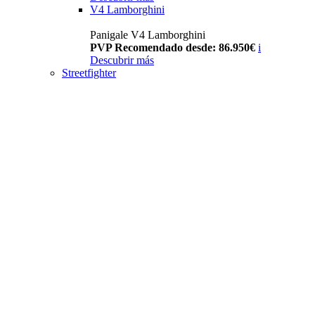
V4 Lamborghini
Panigale V4 Lamborghini
PVP Recomendado desde: 86.950€
i
Descubrir más
Streetfighter