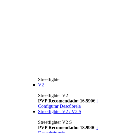
Streetfighter
V2
Streetfighter V2
PVP Recomendado: 16.590€
i
Configurar
Descúbrela
Streetfighter V2 / V2 S
Streetfighter V2 S
PVP Recomendado: 18.990€
i
Descubrir más