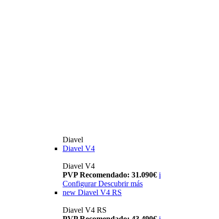
Diavel
Diavel V4
Diavel V4
PVP Recomendado: 31.090€
i
Configurar
Descubrir más
new
Diavel V4 RS
Diavel V4 RS
PVP Recomendado: 43.490€
i