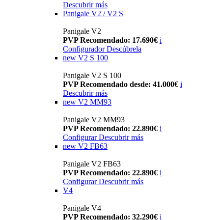
Descubrir más
Panigale V2 / V2 S
Panigale V2
PVP Recomendado: 17.690€
i
Configurador
Descúbrela
new
V2 S 100
Panigale V2 S 100
PVP Recomendado desde: 41.000€
i
Descubrir más
new
V2 MM93
Panigale V2 MM93
PVP Recomendado: 22.890€
i
Configurar
Descubrir más
new
V2 FB63
Panigale V2 FB63
PVP Recomendado: 22.890€
i
Configurar
Descubrir más
V4
Panigale V4
PVP Recomendado: 32.290€
i