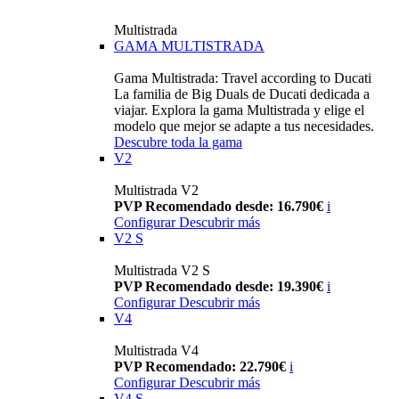
Multistrada
GAMA MULTISTRADA
Gama Multistrada: Travel according to Ducati
La familia de Big Duals de Ducati dedicada a
viajar. Explora la gama Multistrada y elige el
modelo que mejor se adapte a tus necesidades.
Descubre toda la gama
V2
Multistrada V2
PVP Recomendado desde: 16.790€
i
Configurar
Descubrir más
V2 S
Multistrada V2 S
PVP Recomendado desde: 19.390€
i
Configurar
Descubrir más
V4
Multistrada V4
PVP Recomendado: 22.790€
i
Configurar
Descubrir más
V4 S