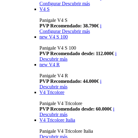
Configurar
Descubrir más
V4 S
Panigale V4 S
PVP Recomendado: 38.790€
i
Configurar
Descubrir más
new
V4 S 100
Panigale V4 S 100
PVP Recomendado desde: 112.000€
i
Descubrir más
new
V4 R
Panigale V4 R
PVP Recomendado: 44.000€
i
Descubrir más
V4 Tricolore
Panigale V4 Tricolore
PVP Recomendado desde: 60.000€
i
Descubrir más
V4 Tricolore Italia
Panigale V4 Tricolore Italia
Descubrir más