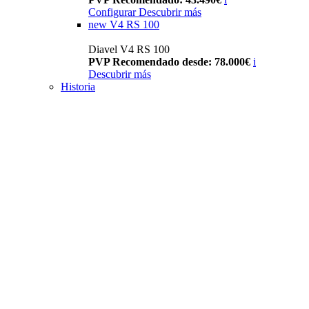
Configurar
Descubrir más
new
V4 RS 100
Diavel V4 RS 100
PVP Recomendado desde: 78.000€
i
Descubrir más
Historia