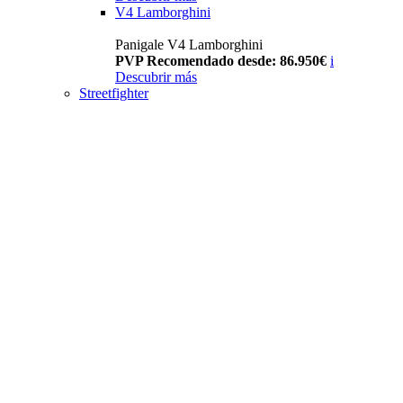
V4 Lamborghini
Panigale V4 Lamborghini
PVP Recomendado desde: 86.950€
i
Descubrir más
Streetfighter