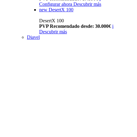
Configurar ahora
Descubrir más
new
DesertX 100
DesertX 100
PVP Recomendado desde: 30.000€
i
Descubrir más
Diavel