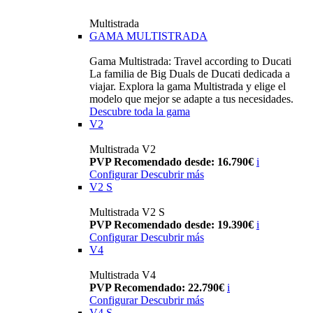
Multistrada
GAMA MULTISTRADA
Gama Multistrada: Travel according to Ducati
La familia de Big Duals de Ducati dedicada a
viajar. Explora la gama Multistrada y elige el
modelo que mejor se adapte a tus necesidades.
Descubre toda la gama
V2
Multistrada V2
PVP Recomendado desde: 16.790€
i
Configurar
Descubrir más
V2 S
Multistrada V2 S
PVP Recomendado desde: 19.390€
i
Configurar
Descubrir más
V4
Multistrada V4
PVP Recomendado: 22.790€
i
Configurar
Descubrir más
V4 S