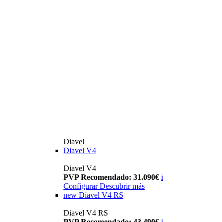
Diavel
Diavel V4
Diavel V4
PVP Recomendado: 31.090€
i
Configurar
Descubrir más
new
Diavel V4 RS
Diavel V4 RS
PVP Recomendado: 43.490€
i