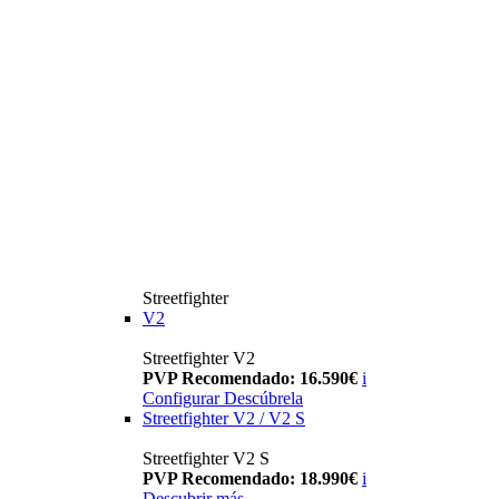
Streetfighter
V2
Streetfighter V2
PVP Recomendado: 16.590€
i
Configurar
Descúbrela
Streetfighter V2 / V2 S
Streetfighter V2 S
PVP Recomendado: 18.990€
i
Descubrir más