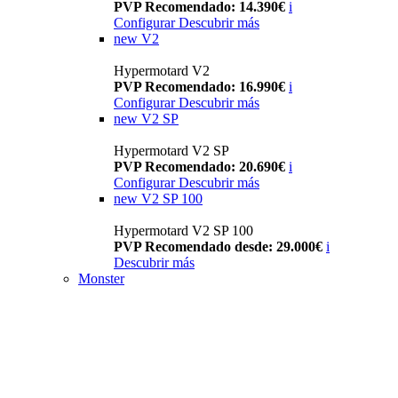
PVP Recomendado: 14.390€
i
Configurar
Descubrir más
new
V2
Hypermotard V2
PVP Recomendado: 16.990€
i
Configurar
Descubrir más
new
V2 SP
Hypermotard V2 SP
PVP Recomendado: 20.690€
i
Configurar
Descubrir más
new
V2 SP 100
Hypermotard V2 SP 100
PVP Recomendado desde: 29.000€
i
Descubrir más
Monster