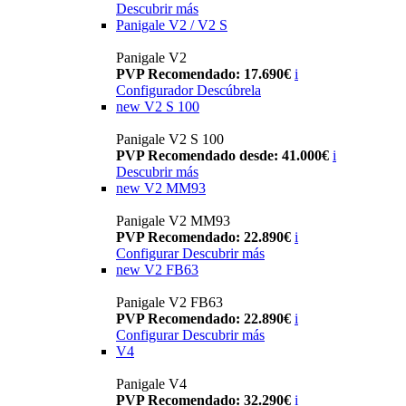
Descubrir más
Panigale V2 / V2 S
Panigale V2
PVP Recomendado: 17.690€
i
Configurador
Descúbrela
new
V2 S 100
Panigale V2 S 100
PVP Recomendado desde: 41.000€
i
Descubrir más
new
V2 MM93
Panigale V2 MM93
PVP Recomendado: 22.890€
i
Configurar
Descubrir más
new
V2 FB63
Panigale V2 FB63
PVP Recomendado: 22.890€
i
Configurar
Descubrir más
V4
Panigale V4
PVP Recomendado: 32.290€
i