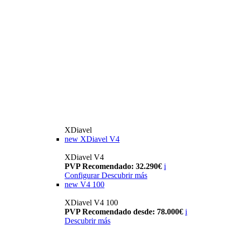
XDiavel
new
XDiavel V4
XDiavel V4
PVP Recomendado: 32.290€
i
Configurar
Descubrir más
new
V4 100
XDiavel V4 100
PVP Recomendado desde: 78.000€
i
Descubrir más