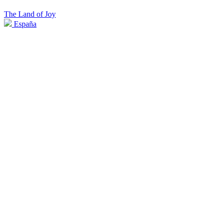
The Land of Joy
España