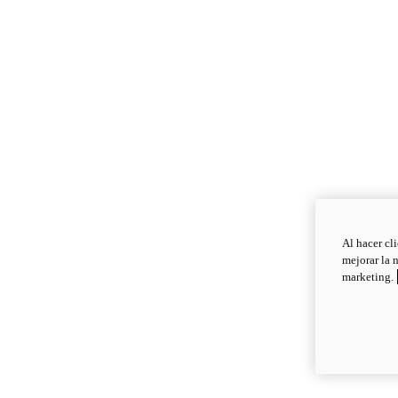
Al hacer cl
mejorar la 
marketing.