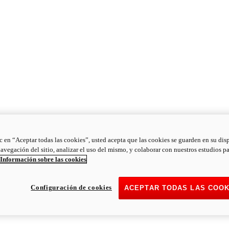
ic en “Aceptar todas las cookies”, usted acepta que las cookies se guarden en su dis
navegación del sitio, analizar el uso del mismo, y colaborar con nuestros estudios p
Información sobre las cookies
Configuración de cookies
ACEPTAR TODAS LAS COOK