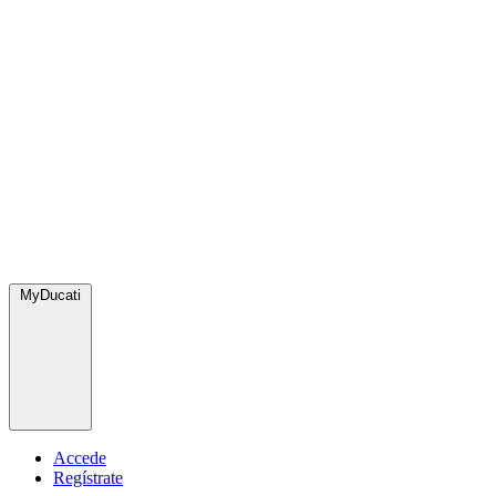
MyDucati
Accede
Regístrate