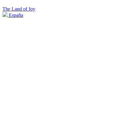
The Land of Joy
España