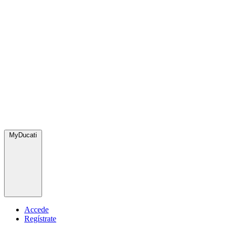
MyDucati
Accede
Regístrate