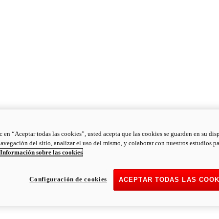
ic en “Aceptar todas las cookies”, usted acepta que las cookies se guarden en su dis
navegación del sitio, analizar el uso del mismo, y colaborar con nuestros estudios p
Información sobre las cookies
Configuración de cookies
ACEPTAR TODAS LAS COOK