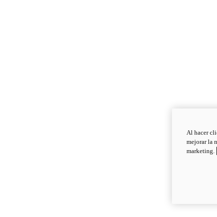
Al hacer cl
mejorar la 
marketing.