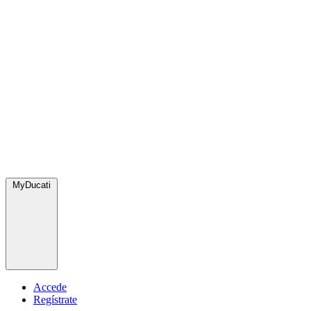
MyDucati
Accede
Regístrate