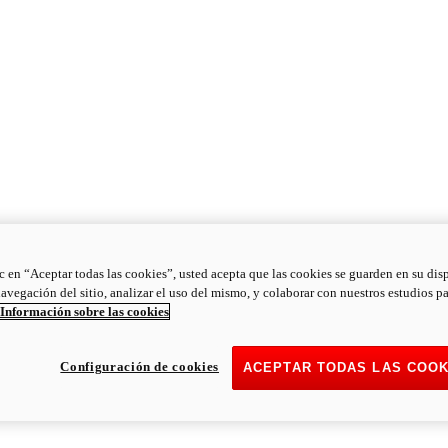
ic en “Aceptar todas las cookies”, usted acepta que las cookies se guarden en su dis
navegación del sitio, analizar el uso del mismo, y colaborar con nuestros estudios p
Información sobre las cookies
Configuración de cookies
ACEPTAR TODAS LAS COOK