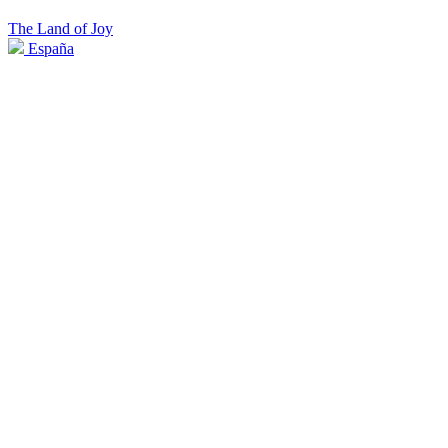
The Land of Joy
España