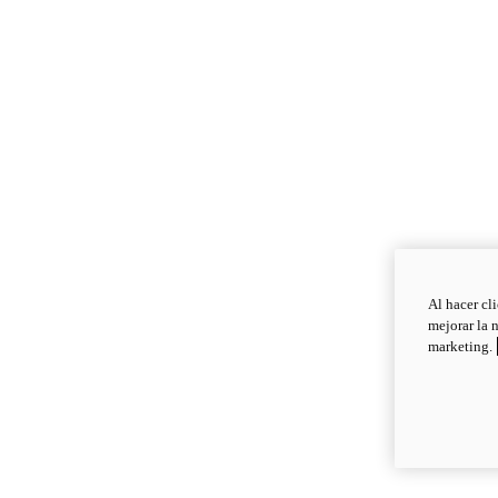
Al hacer cl
mejorar la 
marketing.