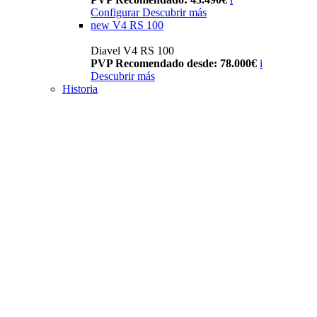
Configurar
Descubrir más
new
V4 RS 100
Diavel V4 RS 100
PVP Recomendado desde: 78.000€
i
Descubrir más
Historia