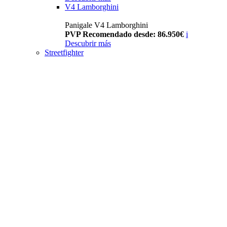
V4 Lamborghini
Panigale V4 Lamborghini
PVP Recomendado desde: 86.950€
i
Descubrir más
Streetfighter