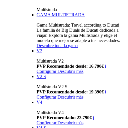
Multistrada
GAMA MULTISTRADA
Gama Multistrada: Travel according to Ducati
La familia de Big Duals de Ducati dedicada a
viajar. Explora la gama Multistrada y elige el
modelo que mejor se adapte a tus necesidades.
Descubre toda la gama
V2
Multistrada V2
PVP Recomendado desde: 16.790€
i
Configurar
Descubrir más
V2 S
Multistrada V2 S
PVP Recomendado desde: 19.390€
i
Configurar
Descubrir más
V4
Multistrada V4
PVP Recomendado: 22.790€
i
Configurar
Descubrir más
V4 S