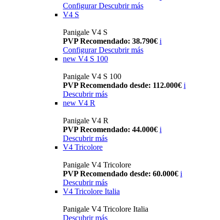
Configurar
Descubrir más
V4 S
Panigale V4 S
PVP Recomendado: 38.790€
i
Configurar
Descubrir más
new
V4 S 100
Panigale V4 S 100
PVP Recomendado desde: 112.000€
i
Descubrir más
new
V4 R
Panigale V4 R
PVP Recomendado: 44.000€
i
Descubrir más
V4 Tricolore
Panigale V4 Tricolore
PVP Recomendado desde: 60.000€
i
Descubrir más
V4 Tricolore Italia
Panigale V4 Tricolore Italia
Descubrir más