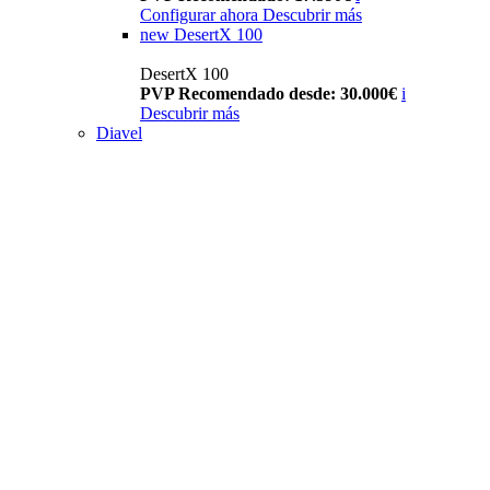
Configurar ahora
Descubrir más
new
DesertX 100
DesertX 100
PVP Recomendado desde: 30.000€
i
Descubrir más
Diavel