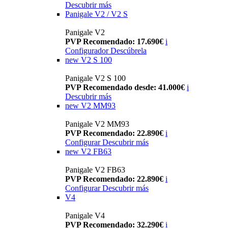
Descubrir más
Panigale V2 / V2 S
Panigale V2
PVP Recomendado: 17.690€
i
Configurador
Descúbrela
new
V2 S 100
Panigale V2 S 100
PVP Recomendado desde: 41.000€
i
Descubrir más
new
V2 MM93
Panigale V2 MM93
PVP Recomendado: 22.890€
i
Configurar
Descubrir más
new
V2 FB63
Panigale V2 FB63
PVP Recomendado: 22.890€
i
Configurar
Descubrir más
V4
Panigale V4
PVP Recomendado: 32.290€
i