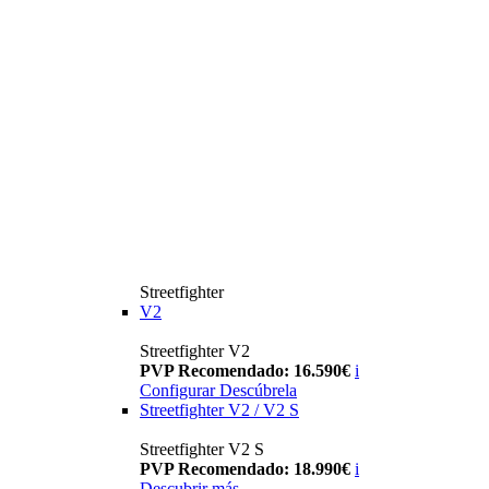
Streetfighter
V2
Streetfighter V2
PVP Recomendado: 16.590€
i
Configurar
Descúbrela
Streetfighter V2 / V2 S
Streetfighter V2 S
PVP Recomendado: 18.990€
i
Descubrir más