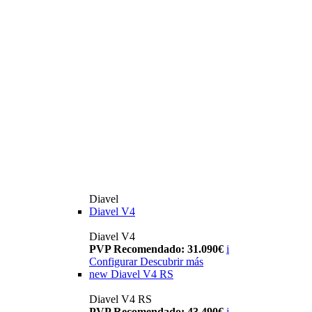
Diavel
Diavel V4
Diavel V4
PVP Recomendado: 31.090€
i
Configurar
Descubrir más
new
Diavel V4 RS
Diavel V4 RS
PVP Recomendado: 43.490€
i