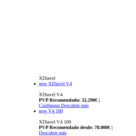
XDiavel
new
XDiavel V4
XDiavel V4
PVP Recomendado: 32.290€
i
Configurar
Descubrir más
new
V4 100
XDiavel V4 100
PVP Recomendado desde: 78.000€
i
Descubrir más