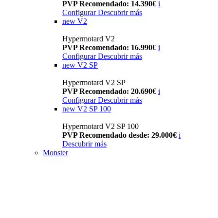
PVP Recomendado: 14.390€
i
Configurar
Descubrir más
new
V2
Hypermotard V2
PVP Recomendado: 16.990€
i
Configurar
Descubrir más
new
V2 SP
Hypermotard V2 SP
PVP Recomendado: 20.690€
i
Configurar
Descubrir más
new
V2 SP 100
Hypermotard V2 SP 100
PVP Recomendado desde: 29.000€
i
Descubrir más
Monster