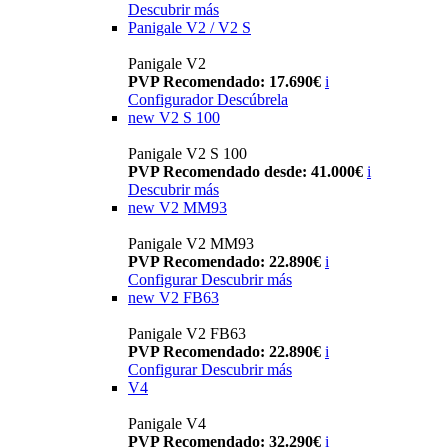
Descubrir más
Panigale V2 / V2 S
Panigale V2
PVP Recomendado: 17.690€
i
Configurador
Descúbrela
new
V2 S 100
Panigale V2 S 100
PVP Recomendado desde: 41.000€
i
Descubrir más
new
V2 MM93
Panigale V2 MM93
PVP Recomendado: 22.890€
i
Configurar
Descubrir más
new
V2 FB63
Panigale V2 FB63
PVP Recomendado: 22.890€
i
Configurar
Descubrir más
V4
Panigale V4
PVP Recomendado: 32.290€
i