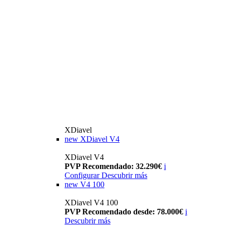
XDiavel
new
XDiavel V4
XDiavel V4
PVP Recomendado: 32.290€
i
Configurar
Descubrir más
new
V4 100
XDiavel V4 100
PVP Recomendado desde: 78.000€
i
Descubrir más