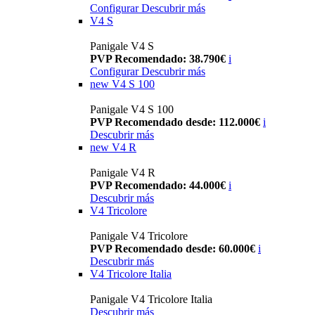
Configurar
Descubrir más
V4 S
Panigale V4 S
PVP Recomendado: 38.790€
i
Configurar
Descubrir más
new
V4 S 100
Panigale V4 S 100
PVP Recomendado desde: 112.000€
i
Descubrir más
new
V4 R
Panigale V4 R
PVP Recomendado: 44.000€
i
Descubrir más
V4 Tricolore
Panigale V4 Tricolore
PVP Recomendado desde: 60.000€
i
Descubrir más
V4 Tricolore Italia
Panigale V4 Tricolore Italia
Descubrir más