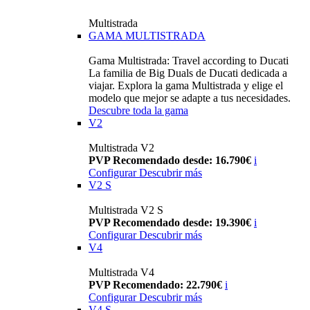
Multistrada
GAMA MULTISTRADA
Gama Multistrada: Travel according to Ducati
La familia de Big Duals de Ducati dedicada a
viajar. Explora la gama Multistrada y elige el
modelo que mejor se adapte a tus necesidades.
Descubre toda la gama
V2
Multistrada V2
PVP Recomendado desde: 16.790€
i
Configurar
Descubrir más
V2 S
Multistrada V2 S
PVP Recomendado desde: 19.390€
i
Configurar
Descubrir más
V4
Multistrada V4
PVP Recomendado: 22.790€
i
Configurar
Descubrir más
V4 S