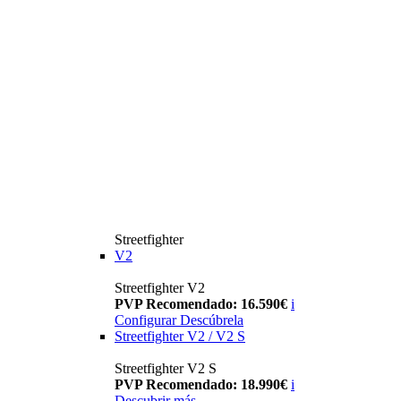
Streetfighter
V2
Streetfighter V2
PVP Recomendado: 16.590€
i
Configurar
Descúbrela
Streetfighter V2 / V2 S
Streetfighter V2 S
PVP Recomendado: 18.990€
i
Descubrir más