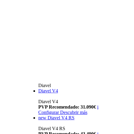
Diavel
Diavel V4
Diavel V4
PVP Recomendado: 31.090€
i
Configurar
Descubrir más
new
Diavel V4 RS
Diavel V4 RS
PVP Recomendado: 43.490€
i