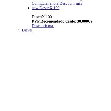
Configurar ahora
Descubrir más
new
DesertX 100
DesertX 100
PVP Recomendado desde: 30.000€
i
Descubrir más
Diavel