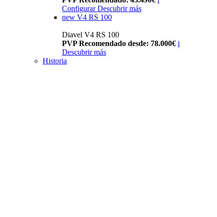
Configurar
Descubrir más
new
V4 RS 100
Diavel V4 RS 100
PVP Recomendado desde: 78.000€
i
Descubrir más
Historia