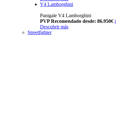
V4 Lamborghini
Panigale V4 Lamborghini
PVP Recomendado desde: 86.950€
i
Descubrir más
Streetfighter