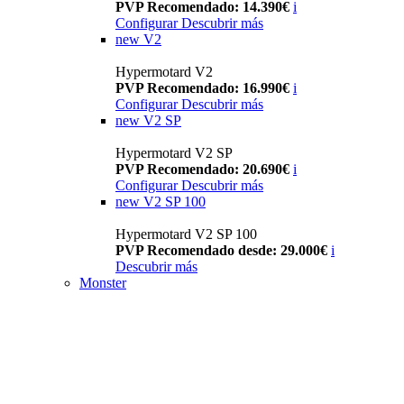
PVP Recomendado: 14.390€
i
Configurar
Descubrir más
new
V2
Hypermotard V2
PVP Recomendado: 16.990€
i
Configurar
Descubrir más
new
V2 SP
Hypermotard V2 SP
PVP Recomendado: 20.690€
i
Configurar
Descubrir más
new
V2 SP 100
Hypermotard V2 SP 100
PVP Recomendado desde: 29.000€
i
Descubrir más
Monster