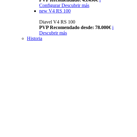
Configurar
Descubrir más
new
V4 RS 100
Diavel V4 RS 100
PVP Recomendado desde: 78.000€
i
Descubrir más
Historia