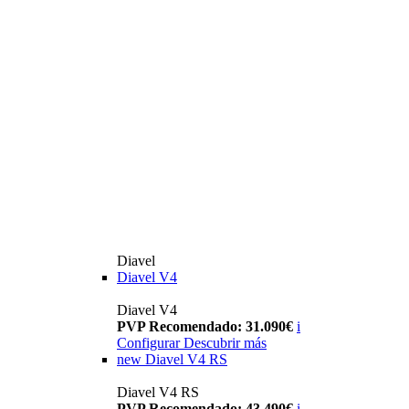
Diavel
Diavel V4
Diavel V4
PVP Recomendado: 31.090€
i
Configurar
Descubrir más
new
Diavel V4 RS
Diavel V4 RS
PVP Recomendado: 43.490€
i