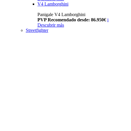
V4 Lamborghini
Panigale V4 Lamborghini
PVP Recomendado desde: 86.950€
i
Descubrir más
Streetfighter