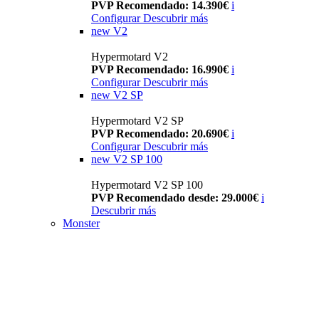
PVP Recomendado: 14.390€
i
Configurar
Descubrir más
new
V2
Hypermotard V2
PVP Recomendado: 16.990€
i
Configurar
Descubrir más
new
V2 SP
Hypermotard V2 SP
PVP Recomendado: 20.690€
i
Configurar
Descubrir más
new
V2 SP 100
Hypermotard V2 SP 100
PVP Recomendado desde: 29.000€
i
Descubrir más
Monster