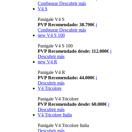
Configurar
Descubrir más
V4 S
Panigale V4 S
PVP Recomendado: 38.790€
i
Configurar
Descubrir más
new
V4 S 100
Panigale V4 S 100
PVP Recomendado desde: 112.000€
i
Descubrir más
new
V4 R
Panigale V4 R
PVP Recomendado: 44.000€
i
Descubrir más
V4 Tricolore
Panigale V4 Tricolore
PVP Recomendado desde: 60.000€
i
Descubrir más
V4 Tricolore Italia
Panigale V4 Tricolore Italia
Descubrir más