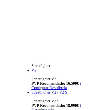
Streetfighter
V2
Streetfighter V2
PVP Recomendado: 16.590€
i
Configurar
Descúbrela
Streetfighter V2 / V2 S
Streetfighter V2 S
PVP Recomendado: 18.990€
i
Descubrir más