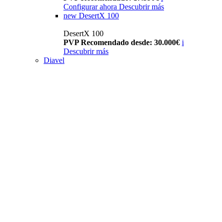
Configurar ahora
Descubrir más
new
DesertX 100
DesertX 100
PVP Recomendado desde: 30.000€
i
Descubrir más
Diavel