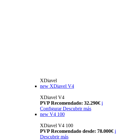
XDiavel
new
XDiavel V4
XDiavel V4
PVP Recomendado: 32.290€
i
Configurar
Descubrir más
new
V4 100
XDiavel V4 100
PVP Recomendado desde: 78.000€
i
Descubrir más