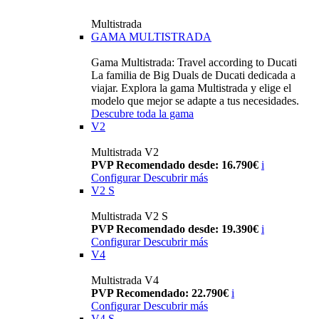
Multistrada
GAMA MULTISTRADA
Gama Multistrada: Travel according to Ducati
La familia de Big Duals de Ducati dedicada a
viajar. Explora la gama Multistrada y elige el
modelo que mejor se adapte a tus necesidades.
Descubre toda la gama
V2
Multistrada V2
PVP Recomendado desde: 16.790€
i
Configurar
Descubrir más
V2 S
Multistrada V2 S
PVP Recomendado desde: 19.390€
i
Configurar
Descubrir más
V4
Multistrada V4
PVP Recomendado: 22.790€
i
Configurar
Descubrir más
V4 S