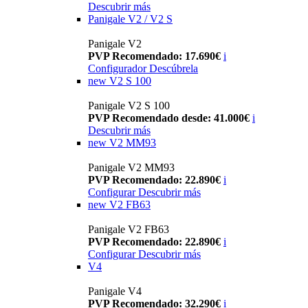
Descubrir más
Panigale V2 / V2 S
Panigale V2
PVP Recomendado: 17.690€
i
Configurador
Descúbrela
new
V2 S 100
Panigale V2 S 100
PVP Recomendado desde: 41.000€
i
Descubrir más
new
V2 MM93
Panigale V2 MM93
PVP Recomendado: 22.890€
i
Configurar
Descubrir más
new
V2 FB63
Panigale V2 FB63
PVP Recomendado: 22.890€
i
Configurar
Descubrir más
V4
Panigale V4
PVP Recomendado: 32.290€
i