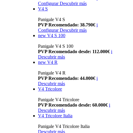
Configurar
Descubrir más
V4 S
Panigale V4 S
PVP Recomendado: 38.790€
i
Configurar
Descubrir más
new
V4 S 100
Panigale V4 S 100
PVP Recomendado desde: 112.000€
i
Descubrir más
new
V4 R
Panigale V4 R
PVP Recomendado: 44.000€
i
Descubrir más
V4 Tricolore
Panigale V4 Tricolore
PVP Recomendado desde: 60.000€
i
Descubrir más
V4 Tricolore Italia
Panigale V4 Tricolore Italia
Descubrir más