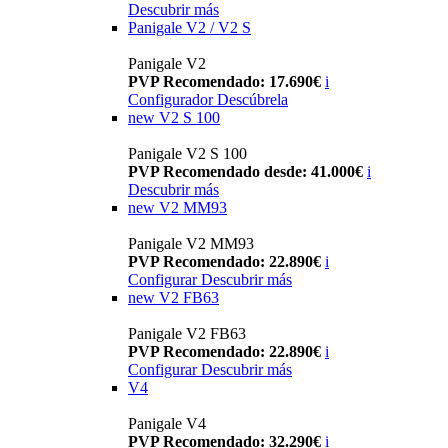
Descubrir más
Panigale V2 / V2 S
Panigale V2
PVP Recomendado: 17.690€
i
Configurador
Descúbrela
new
V2 S 100
Panigale V2 S 100
PVP Recomendado desde: 41.000€
i
Descubrir más
new
V2 MM93
Panigale V2 MM93
PVP Recomendado: 22.890€
i
Configurar
Descubrir más
new
V2 FB63
Panigale V2 FB63
PVP Recomendado: 22.890€
i
Configurar
Descubrir más
V4
Panigale V4
PVP Recomendado: 32.290€
i