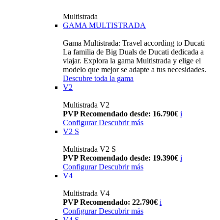
Multistrada
GAMA MULTISTRADA
Gama Multistrada: Travel according to Ducati
La familia de Big Duals de Ducati dedicada a
viajar. Explora la gama Multistrada y elige el
modelo que mejor se adapte a tus necesidades.
Descubre toda la gama
V2
Multistrada V2
PVP Recomendado desde: 16.790€
i
Configurar
Descubrir más
V2 S
Multistrada V2 S
PVP Recomendado desde: 19.390€
i
Configurar
Descubrir más
V4
Multistrada V4
PVP Recomendado: 22.790€
i
Configurar
Descubrir más
V4 S