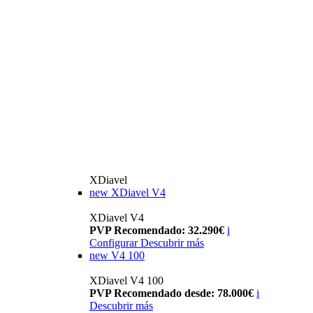
XDiavel
new
XDiavel V4
XDiavel V4
PVP Recomendado: 32.290€
i
Configurar
Descubrir más
new
V4 100
XDiavel V4 100
PVP Recomendado desde: 78.000€
i
Descubrir más