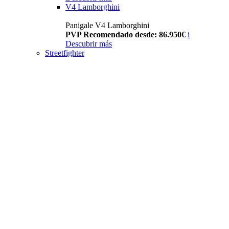
V4 Lamborghini
Panigale V4 Lamborghini
PVP Recomendado desde: 86.950€
i
Descubrir más
Streetfighter