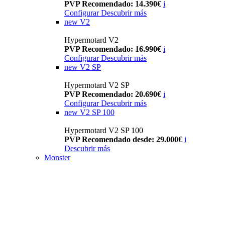
PVP Recomendado: 14.390€
i
Configurar
Descubrir más
new
V2
Hypermotard V2
PVP Recomendado: 16.990€
i
Configurar
Descubrir más
new
V2 SP
Hypermotard V2 SP
PVP Recomendado: 20.690€
i
Configurar
Descubrir más
new
V2 SP 100
Hypermotard V2 SP 100
PVP Recomendado desde: 29.000€
i
Descubrir más
Monster