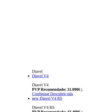
Diavel
Diavel V4
Diavel V4
PVP Recomendado: 31.090€
i
Configurar
Descubrir más
new
Diavel V4 RS
Diavel V4 RS
PVP Recomendado: 43.490€
i