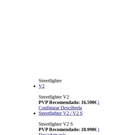
Streetfighter
V2
Streetfighter V2
PVP Recomendado: 16.590€
i
Configurar
Descúbrela
Streetfighter V2 / V2 S
Streetfighter V2 S
PVP Recomendado: 18.990€
i
Descubrir más