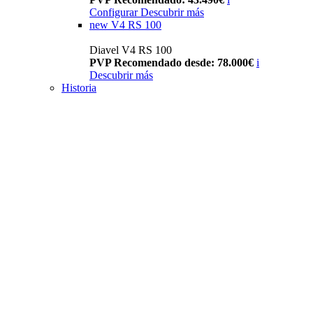
Configurar
Descubrir más
new
V4 RS 100
Diavel V4 RS 100
PVP Recomendado desde: 78.000€
i
Descubrir más
Historia