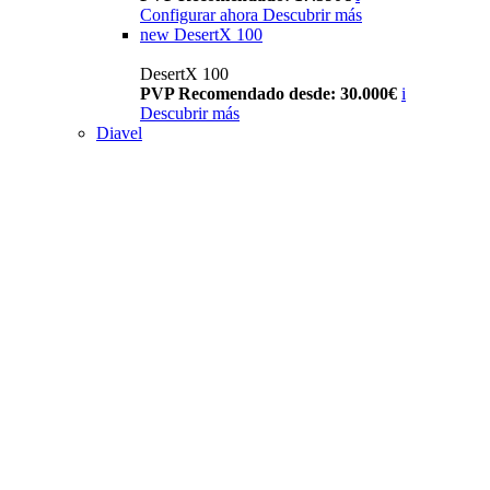
Configurar ahora
Descubrir más
new
DesertX 100
DesertX 100
PVP Recomendado desde: 30.000€
i
Descubrir más
Diavel