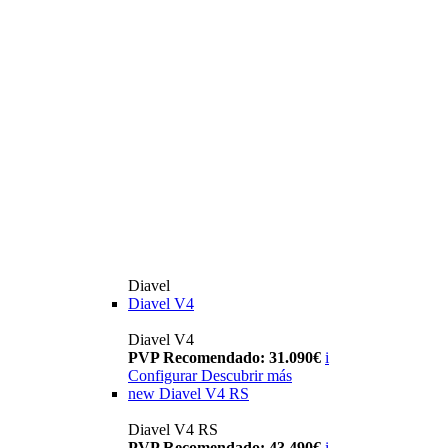
Diavel
Diavel V4
Diavel V4
PVP Recomendado: 31.090€
i
Configurar
Descubrir más
new
Diavel V4 RS
Diavel V4 RS
PVP Recomendado: 43.490€
i