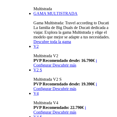
Multistrada
GAMA MULTISTRADA
Gama Multistrada: Travel according to Ducati
La familia de Big Duals de Ducati dedicada a
viajar. Explora la gama Multistrada y elige el
modelo que mejor se adapte a tus necesidades.
Descubre toda la gama
V2
Multistrada V2
PVP Recomendado desde: 16.790€
i
Configurar
Descubrir más
V2 S
Multistrada V2 S
PVP Recomendado desde: 19.390€
i
Configurar
Descubrir más
V4
Multistrada V4
PVP Recomendado: 22.790€
i
Configurar
Descubrir más
V4 S