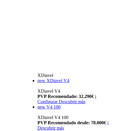
XDiavel
new
XDiavel V4
XDiavel V4
PVP Recomendado: 32.290€
i
Configurar
Descubrir más
new
V4 100
XDiavel V4 100
PVP Recomendado desde: 78.000€
i
Descubrir más