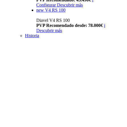
Configurar
Descubrir más
new
V4 RS 100
Diavel V4 RS 100
PVP Recomendado desde: 78.000€
i
Descubrir más
Historia