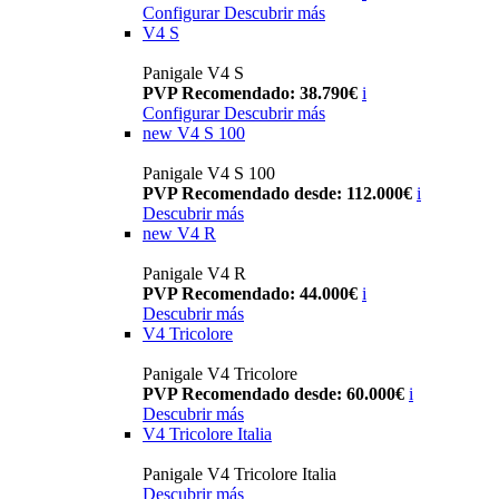
Configurar
Descubrir más
V4 S
Panigale V4 S
PVP Recomendado: 38.790€
i
Configurar
Descubrir más
new
V4 S 100
Panigale V4 S 100
PVP Recomendado desde: 112.000€
i
Descubrir más
new
V4 R
Panigale V4 R
PVP Recomendado: 44.000€
i
Descubrir más
V4 Tricolore
Panigale V4 Tricolore
PVP Recomendado desde: 60.000€
i
Descubrir más
V4 Tricolore Italia
Panigale V4 Tricolore Italia
Descubrir más