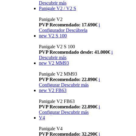
Descubrir más
Panigale V2 / V2 S
Panigale V2
PVP Recomendado: 17.690€
i
Configurador
Descúbrela
new
V2 S 100
Panigale V2 S 100
PVP Recomendado desde: 41.000€
i
Descubrir más
new
V2 MM93
Panigale V2 MM93
PVP Recomendado: 22.890€
i
Configurar
Descubrir más
new
V2 FB63
Panigale V2 FB63
PVP Recomendado: 22.890€
i
Configurar
Descubrir más
V4
Panigale V4
PVP Recomendado: 32.290€
i