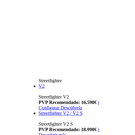
Streetfighter
V2
Streetfighter V2
PVP Recomendado: 16.590€
i
Configurar
Descúbrela
Streetfighter V2 / V2 S
Streetfighter V2 S
PVP Recomendado: 18.990€
i
Descubrir más