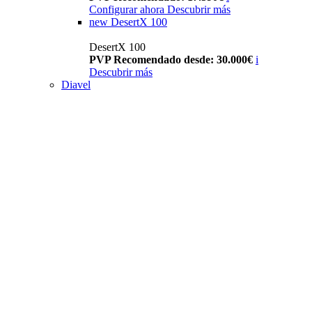
Configurar ahora
Descubrir más
new
DesertX 100
DesertX 100
PVP Recomendado desde: 30.000€
i
Descubrir más
Diavel