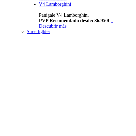
V4 Lamborghini
Panigale V4 Lamborghini
PVP Recomendado desde: 86.950€
i
Descubrir más
Streetfighter