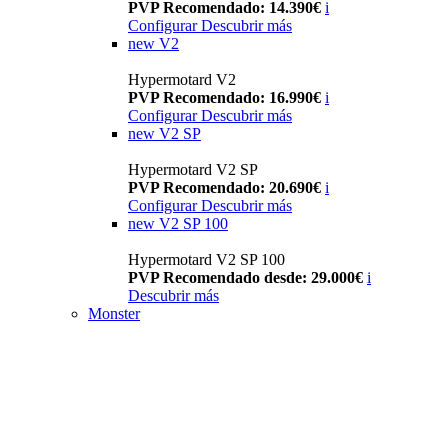
PVP Recomendado: 14.390€
i
Configurar
Descubrir más
new
V2
Hypermotard V2
PVP Recomendado: 16.990€
i
Configurar
Descubrir más
new
V2 SP
Hypermotard V2 SP
PVP Recomendado: 20.690€
i
Configurar
Descubrir más
new
V2 SP 100
Hypermotard V2 SP 100
PVP Recomendado desde: 29.000€
i
Descubrir más
Monster