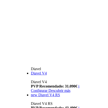
Diavel
Diavel V4
Diavel V4
PVP Recomendado: 31.090€
i
Configurar
Descubrir más
new
Diavel V4 RS
Diavel V4 RS
PVP Recomendado: 43.490€
i