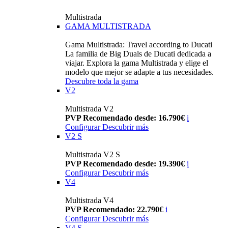
Multistrada
GAMA MULTISTRADA
Gama Multistrada: Travel according to Ducati
La familia de Big Duals de Ducati dedicada a
viajar. Explora la gama Multistrada y elige el
modelo que mejor se adapte a tus necesidades.
Descubre toda la gama
V2
Multistrada V2
PVP Recomendado desde: 16.790€
i
Configurar
Descubrir más
V2 S
Multistrada V2 S
PVP Recomendado desde: 19.390€
i
Configurar
Descubrir más
V4
Multistrada V4
PVP Recomendado: 22.790€
i
Configurar
Descubrir más
V4 S