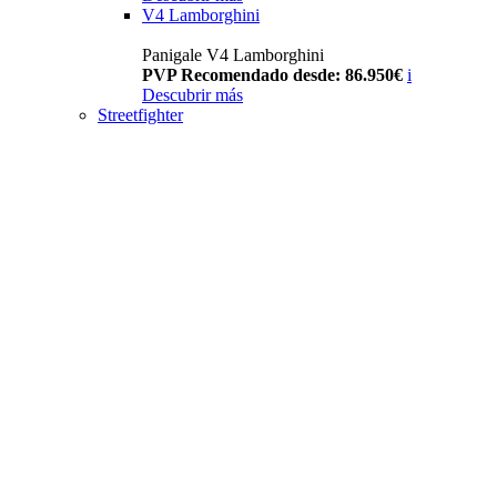
V4 Lamborghini
Panigale V4 Lamborghini
PVP Recomendado desde: 86.950€
i
Descubrir más
Streetfighter