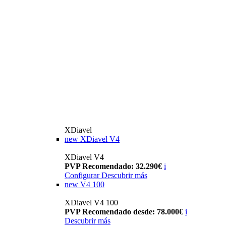
XDiavel
new
XDiavel V4
XDiavel V4
PVP Recomendado: 32.290€
i
Configurar
Descubrir más
new
V4 100
XDiavel V4 100
PVP Recomendado desde: 78.000€
i
Descubrir más