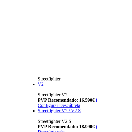
Streetfighter
V2
Streetfighter V2
PVP Recomendado: 16.590€
i
Configurar
Descúbrela
Streetfighter V2 / V2 S
Streetfighter V2 S
PVP Recomendado: 18.990€
i
Descubrir más