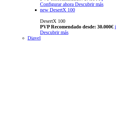
Configurar ahora
Descubrir más
new
DesertX 100
DesertX 100
PVP Recomendado desde: 30.000€
i
Descubrir más
Diavel