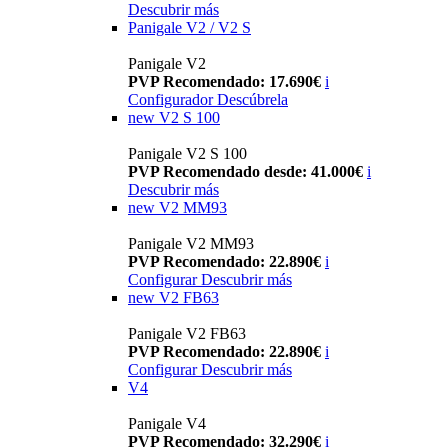
Descubrir más
Panigale V2 / V2 S
Panigale V2
PVP Recomendado: 17.690€
i
Configurador
Descúbrela
new
V2 S 100
Panigale V2 S 100
PVP Recomendado desde: 41.000€
i
Descubrir más
new
V2 MM93
Panigale V2 MM93
PVP Recomendado: 22.890€
i
Configurar
Descubrir más
new
V2 FB63
Panigale V2 FB63
PVP Recomendado: 22.890€
i
Configurar
Descubrir más
V4
Panigale V4
PVP Recomendado: 32.290€
i