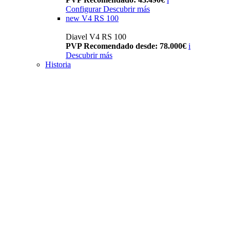
Configurar
Descubrir más
new
V4 RS 100
Diavel V4 RS 100
PVP Recomendado desde: 78.000€
i
Descubrir más
Historia