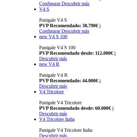
Configurar
Descubrir más
V4 S
Panigale V4 S
PVP Recomendado: 38.790€
i
Configurar
Descubrir más
new
V4 S 100
Panigale V4 S 100
PVP Recomendado desde: 112.000€
i
Descubrir más
new
V4 R
Panigale V4 R
PVP Recomendado: 44.000€
i
Descubrir más
V4 Tricolore
Panigale V4 Tricolore
PVP Recomendado desde: 60.000€
i
Descubrir más
V4 Tricolore Italia
Panigale V4 Tricolore Italia
Descubrir más