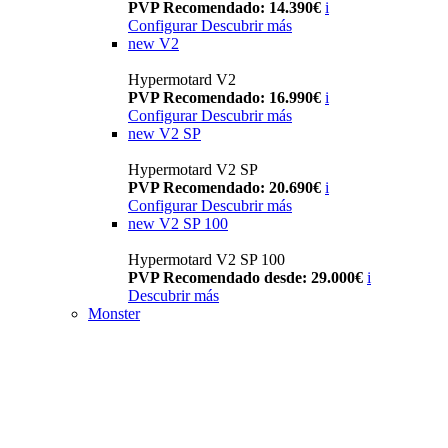
PVP Recomendado: 14.390€
i
Configurar
Descubrir más
new
V2
Hypermotard V2
PVP Recomendado: 16.990€
i
Configurar
Descubrir más
new
V2 SP
Hypermotard V2 SP
PVP Recomendado: 20.690€
i
Configurar
Descubrir más
new
V2 SP 100
Hypermotard V2 SP 100
PVP Recomendado desde: 29.000€
i
Descubrir más
Monster