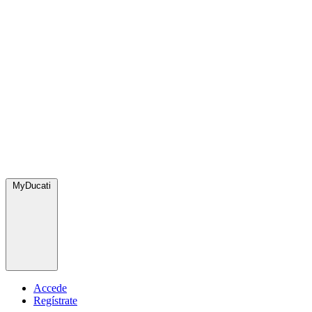
MyDucati
Accede
Regístrate