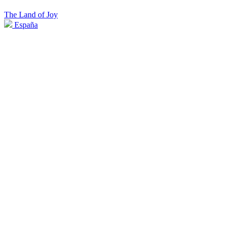
The Land of Joy
España