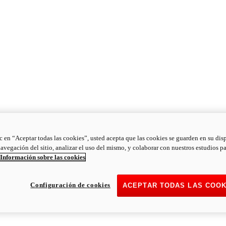
ic en “Aceptar todas las cookies”, usted acepta que las cookies se guarden en su dis
navegación del sitio, analizar el uso del mismo, y colaborar con nuestros estudios p
Información sobre las cookies
Configuración de cookies
ACEPTAR TODAS LAS COOK