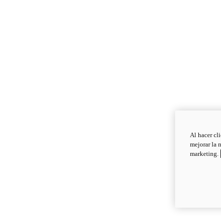
Al hacer cl
mejorar la 
marketing.