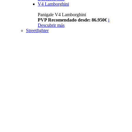
V4 Lamborghini
Panigale V4 Lamborghini
PVP Recomendado desde: 86.950€
i
Descubrir más
Streetfighter