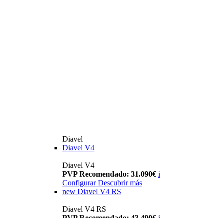
Diavel
Diavel V4
Diavel V4
PVP Recomendado: 31.090€
i
Configurar
Descubrir más
new
Diavel V4 RS
Diavel V4 RS
PVP Recomendado: 43.490€
i