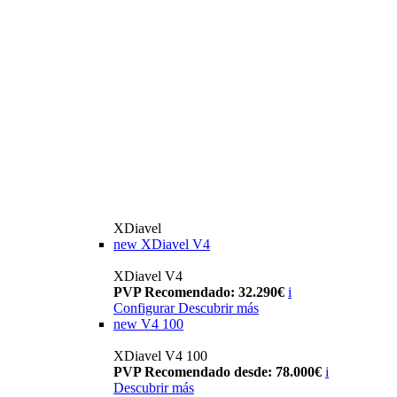
XDiavel
new
XDiavel V4
XDiavel V4
PVP Recomendado: 32.290€
i
Configurar
Descubrir más
new
V4 100
XDiavel V4 100
PVP Recomendado desde: 78.000€
i
Descubrir más