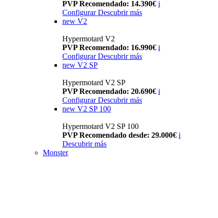
PVP Recomendado: 14.390€
i
Configurar
Descubrir más
new
V2
Hypermotard V2
PVP Recomendado: 16.990€
i
Configurar
Descubrir más
new
V2 SP
Hypermotard V2 SP
PVP Recomendado: 20.690€
i
Configurar
Descubrir más
new
V2 SP 100
Hypermotard V2 SP 100
PVP Recomendado desde: 29.000€
i
Descubrir más
Monster