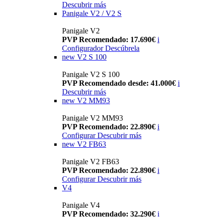
Descubrir más
Panigale V2 / V2 S
Panigale V2
PVP Recomendado: 17.690€
i
Configurador
Descúbrela
new
V2 S 100
Panigale V2 S 100
PVP Recomendado desde: 41.000€
i
Descubrir más
new
V2 MM93
Panigale V2 MM93
PVP Recomendado: 22.890€
i
Configurar
Descubrir más
new
V2 FB63
Panigale V2 FB63
PVP Recomendado: 22.890€
i
Configurar
Descubrir más
V4
Panigale V4
PVP Recomendado: 32.290€
i