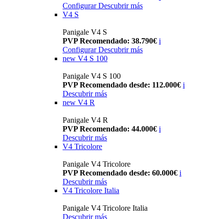
Configurar
Descubrir más
V4 S
Panigale V4 S
PVP Recomendado: 38.790€
i
Configurar
Descubrir más
new
V4 S 100
Panigale V4 S 100
PVP Recomendado desde: 112.000€
i
Descubrir más
new
V4 R
Panigale V4 R
PVP Recomendado: 44.000€
i
Descubrir más
V4 Tricolore
Panigale V4 Tricolore
PVP Recomendado desde: 60.000€
i
Descubrir más
V4 Tricolore Italia
Panigale V4 Tricolore Italia
Descubrir más