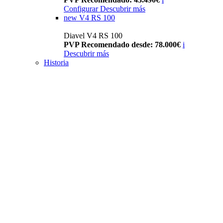
Configurar
Descubrir más
new
V4 RS 100
Diavel V4 RS 100
PVP Recomendado desde: 78.000€
i
Descubrir más
Historia