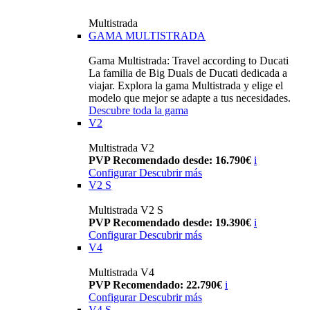
Multistrada
GAMA MULTISTRADA
Gama Multistrada: Travel according to Ducati
La familia de Big Duals de Ducati dedicada a
viajar. Explora la gama Multistrada y elige el
modelo que mejor se adapte a tus necesidades.
Descubre toda la gama
V2
Multistrada V2
PVP Recomendado desde: 16.790€
i
Configurar
Descubrir más
V2 S
Multistrada V2 S
PVP Recomendado desde: 19.390€
i
Configurar
Descubrir más
V4
Multistrada V4
PVP Recomendado: 22.790€
i
Configurar
Descubrir más
V4 S