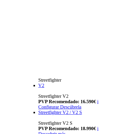
Streetfighter
V2
Streetfighter V2
PVP Recomendado: 16.590€
i
Configurar
Descúbrela
Streetfighter V2 / V2 S
Streetfighter V2 S
PVP Recomendado: 18.990€
i
Descubrir más