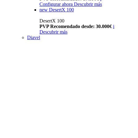
Configurar ahora
Descubrir más
new
DesertX 100
DesertX 100
PVP Recomendado desde: 30.000€
i
Descubrir más
Diavel