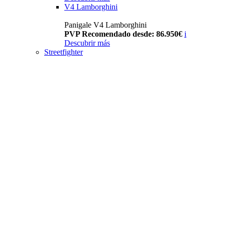
V4 Lamborghini
Panigale V4 Lamborghini
PVP Recomendado desde: 86.950€
i
Descubrir más
Streetfighter