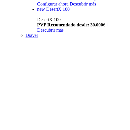
Configurar ahora
Descubrir más
new
DesertX 100
DesertX 100
PVP Recomendado desde: 30.000€
i
Descubrir más
Diavel