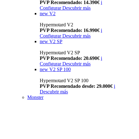
PVP Recomendado: 14.390€
i
Configurar
Descubrir más
new
V2
Hypermotard V2
PVP Recomendado: 16.990€
i
Configurar
Descubrir más
new
V2 SP
Hypermotard V2 SP
PVP Recomendado: 20.690€
i
Configurar
Descubrir más
new
V2 SP 100
Hypermotard V2 SP 100
PVP Recomendado desde: 29.000€
i
Descubrir más
Monster