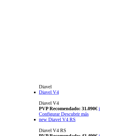
Diavel
Diavel V4
Diavel V4
PVP Recomendado: 31.090€
i
Configurar
Descubrir más
new
Diavel V4 RS
Diavel V4 RS
PVP Recomendado: 43.490€
i