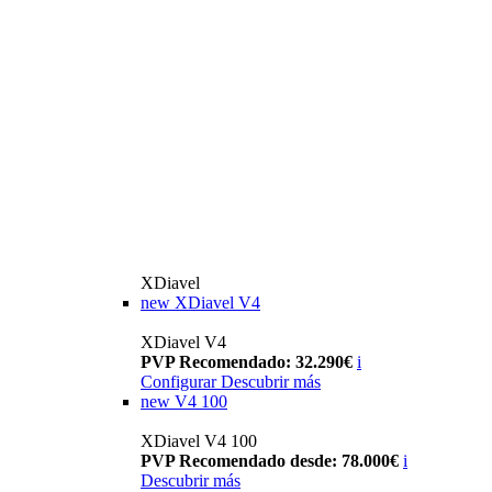
XDiavel
new
XDiavel V4
XDiavel V4
PVP Recomendado: 32.290€
i
Configurar
Descubrir más
new
V4 100
XDiavel V4 100
PVP Recomendado desde: 78.000€
i
Descubrir más