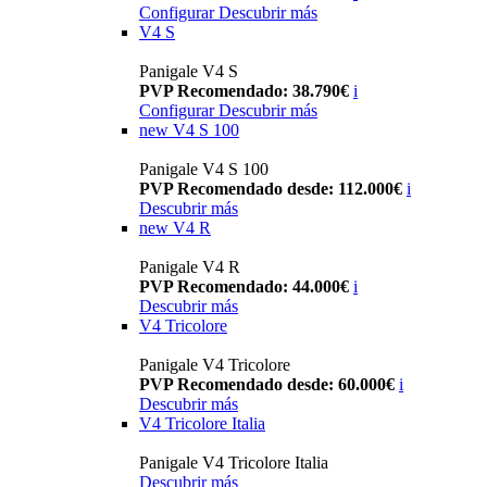
Configurar
Descubrir más
V4 S
Panigale V4 S
PVP Recomendado: 38.790€
i
Configurar
Descubrir más
new
V4 S 100
Panigale V4 S 100
PVP Recomendado desde: 112.000€
i
Descubrir más
new
V4 R
Panigale V4 R
PVP Recomendado: 44.000€
i
Descubrir más
V4 Tricolore
Panigale V4 Tricolore
PVP Recomendado desde: 60.000€
i
Descubrir más
V4 Tricolore Italia
Panigale V4 Tricolore Italia
Descubrir más