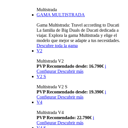
Multistrada
GAMA MULTISTRADA
Gama Multistrada: Travel according to Ducati
La familia de Big Duals de Ducati dedicada a
viajar. Explora la gama Multistrada y elige el
modelo que mejor se adapte a tus necesidades.
Descubre toda la gama
V2
Multistrada V2
PVP Recomendado desde: 16.790€
i
Configurar
Descubrir más
V2 S
Multistrada V2 S
PVP Recomendado desde: 19.390€
i
Configurar
Descubrir más
V4
Multistrada V4
PVP Recomendado: 22.790€
i
Configurar
Descubrir más
V4 S