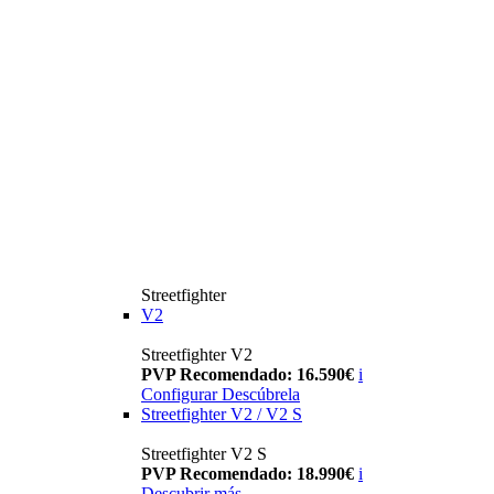
Streetfighter
V2
Streetfighter V2
PVP Recomendado: 16.590€
i
Configurar
Descúbrela
Streetfighter V2 / V2 S
Streetfighter V2 S
PVP Recomendado: 18.990€
i
Descubrir más