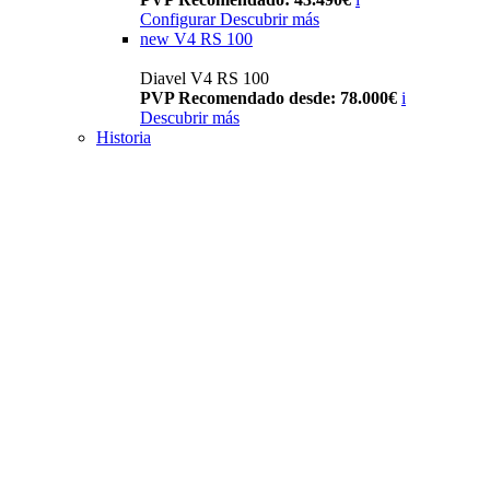
Configurar
Descubrir más
new
V4 RS 100
Diavel V4 RS 100
PVP Recomendado desde: 78.000€
i
Descubrir más
Historia