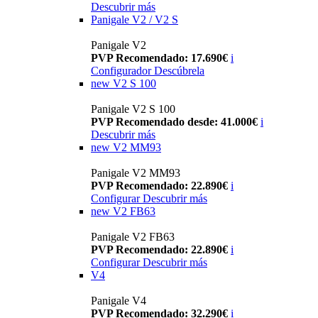
Descubrir más
Panigale V2 / V2 S
Panigale V2
PVP Recomendado: 17.690€
i
Configurador
Descúbrela
new
V2 S 100
Panigale V2 S 100
PVP Recomendado desde: 41.000€
i
Descubrir más
new
V2 MM93
Panigale V2 MM93
PVP Recomendado: 22.890€
i
Configurar
Descubrir más
new
V2 FB63
Panigale V2 FB63
PVP Recomendado: 22.890€
i
Configurar
Descubrir más
V4
Panigale V4
PVP Recomendado: 32.290€
i