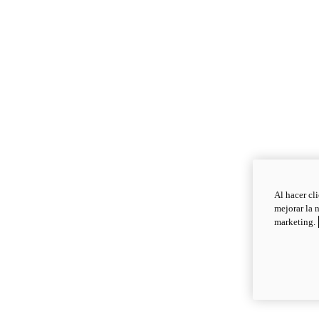
Al hacer cl
mejorar la 
marketing.