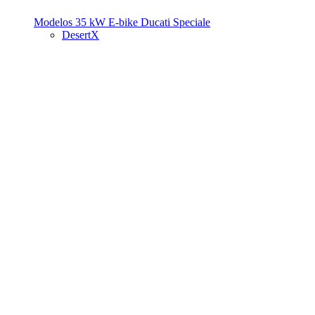
Modelos 35 kW
E-bike
Ducati Speciale
DesertX