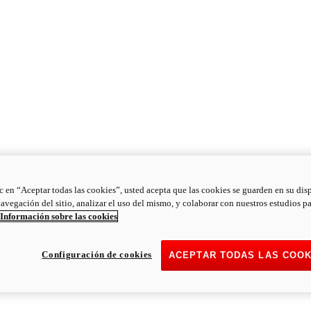
ic en “Aceptar todas las cookies”, usted acepta que las cookies se guarden en su dis
navegación del sitio, analizar el uso del mismo, y colaborar con nuestros estudios p
Información sobre las cookies
Configuración de cookies
ACEPTAR TODAS LAS COOK