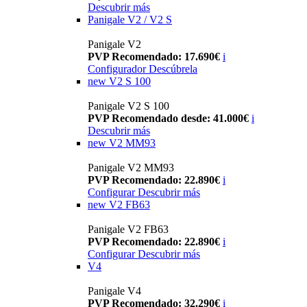
Descubrir más
Panigale V2 / V2 S
Panigale V2
PVP Recomendado: 17.690€
i
Configurador
Descúbrela
new
V2 S 100
Panigale V2 S 100
PVP Recomendado desde: 41.000€
i
Descubrir más
new
V2 MM93
Panigale V2 MM93
PVP Recomendado: 22.890€
i
Configurar
Descubrir más
new
V2 FB63
Panigale V2 FB63
PVP Recomendado: 22.890€
i
Configurar
Descubrir más
V4
Panigale V4
PVP Recomendado: 32.290€
i