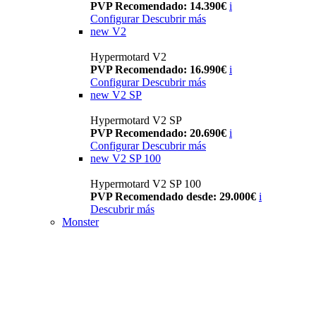
PVP Recomendado: 14.390€
i
Configurar
Descubrir más
new
V2
Hypermotard V2
PVP Recomendado: 16.990€
i
Configurar
Descubrir más
new
V2 SP
Hypermotard V2 SP
PVP Recomendado: 20.690€
i
Configurar
Descubrir más
new
V2 SP 100
Hypermotard V2 SP 100
PVP Recomendado desde: 29.000€
i
Descubrir más
Monster