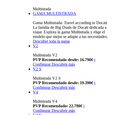
Multistrada
GAMA MULTISTRADA
Gama Multistrada: Travel according to Ducati
La familia de Big Duals de Ducati dedicada a
viajar. Explora la gama Multistrada y elige el
modelo que mejor se adapte a tus necesidades.
Descubre toda la gama
V2
Multistrada V2
PVP Recomendado desde: 16.790€
i
Configurar
Descubrir más
V2 S
Multistrada V2 S
PVP Recomendado desde: 19.390€
i
Configurar
Descubrir más
V4
Multistrada V4
PVP Recomendado: 22.790€
i
Configurar
Descubrir más