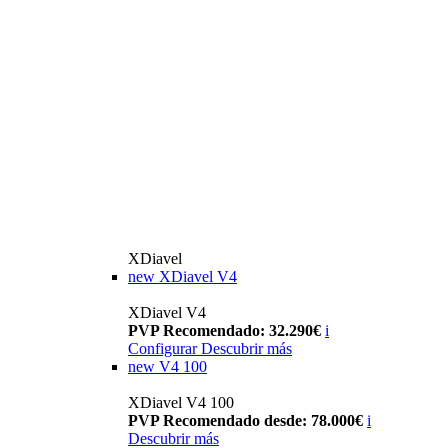
XDiavel
new
XDiavel V4
XDiavel V4
PVP Recomendado: 32.290€
i
Configurar
Descubrir más
new
V4 100
XDiavel V4 100
PVP Recomendado desde: 78.000€
i
Descubrir más