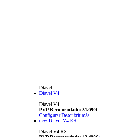
Diavel
Diavel V4
Diavel V4
PVP Recomendado: 31.090€
i
Configurar
Descubrir más
new
Diavel V4 RS
Diavel V4 RS