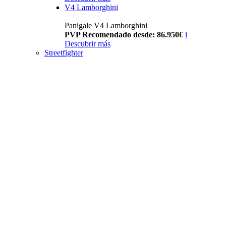
V4 Lamborghini
Panigale V4 Lamborghini
PVP Recomendado desde: 86.950€
i
Descubrir más
Streetfighter