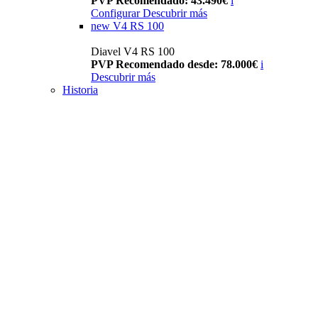
PVP Recomendado: 43.490€
i
Configurar
Descubrir más
new
V4 RS 100
Diavel V4 RS 100
PVP Recomendado desde: 78.000€
i
Descubrir más
Historia