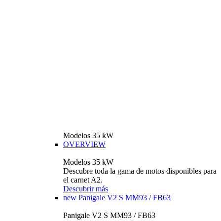
Modelos 35 kW
OVERVIEW
Modelos 35 kW
Descubre toda la gama de motos disponibles para
el carnet A2.
Descubrir más
new
Panigale V2 S MM93 / FB63
Panigale V2 S MM93 / FB63