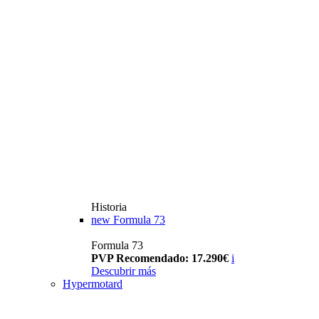
Historia
new
Formula 73
Formula 73
PVP Recomendado: 17.290€
i
Descubrir más
Hypermotard