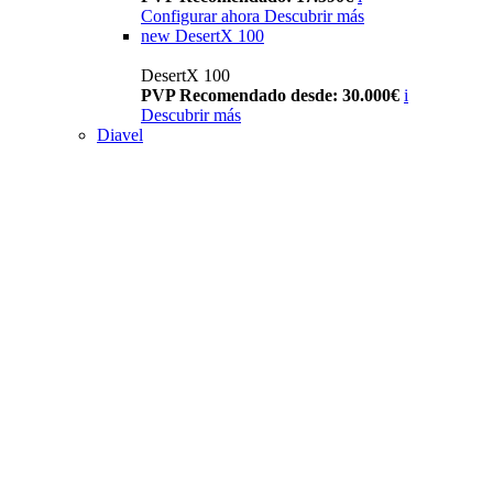
Configurar ahora
Descubrir más
new
DesertX 100
DesertX 100
PVP Recomendado desde: 30.000€
i
Descubrir más
Diavel