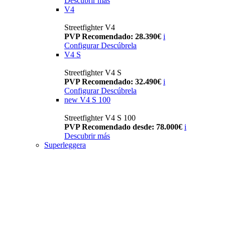
Descubrir más
V4
Streetfighter V4
PVP Recomendado: 28.390€
i
Configurar
Descúbrela
V4 S
Streetfighter V4 S
PVP Recomendado: 32.490€
i
Configurar
Descúbrela
new
V4 S 100
Streetfighter V4 S 100
PVP Recomendado desde: 78.000€
i
Descubrir más
Superleggera