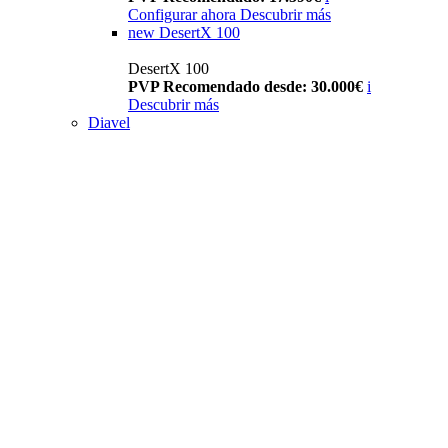
Configurar ahora
Descubrir más
new
DesertX 100
DesertX 100
PVP Recomendado desde: 30.000€
i
Descubrir más
Diavel