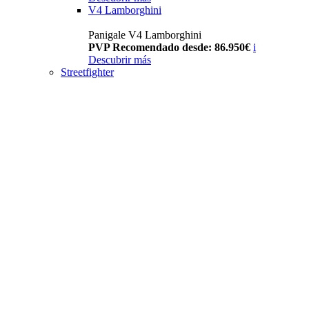
V4 Lamborghini
Panigale V4 Lamborghini
PVP Recomendado desde: 86.950€
i
Descubrir más
Streetfighter