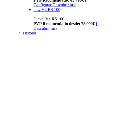
PVP Recomendado: 43.490€
i
Configurar
Descubrir más
new
V4 RS 100
Diavel V4 RS 100
PVP Recomendado desde: 78.000€
i
Descubrir más
Historia