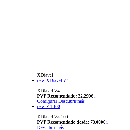
XDiavel
new
XDiavel V4
XDiavel V4
PVP Recomendado: 32.290€
i
Configurar
Descubrir más
new
V4 100
XDiavel V4 100
PVP Recomendado desde: 78.000€
i
Descubrir más