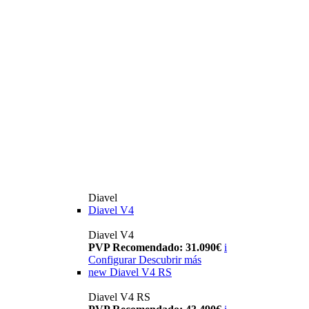
Diavel
Diavel V4
Diavel V4
PVP Recomendado: 31.090€
i
Configurar
Descubrir más
new
Diavel V4 RS
Diavel V4 RS