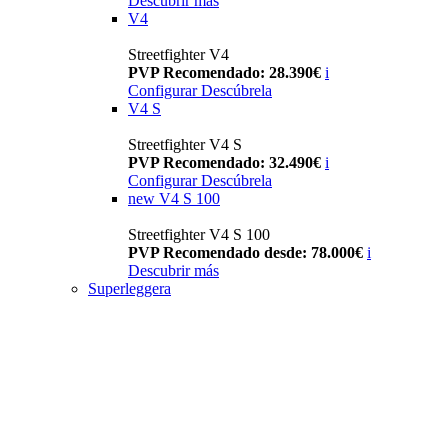
Descubrir más
V4
Streetfighter V4
PVP Recomendado: 28.390€
i
Configurar
Descúbrela
V4 S
Streetfighter V4 S
PVP Recomendado: 32.490€
i
Configurar
Descúbrela
new
V4 S 100
Streetfighter V4 S 100
PVP Recomendado desde: 78.000€
i
Descubrir más
Superleggera