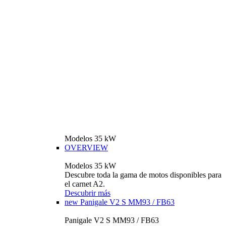
Modelos 35 kW
OVERVIEW
Modelos 35 kW
Descubre toda la gama de motos disponibles para
el carnet A2.
Descubrir más
new
Panigale V2 S MM93 / FB63
Panigale V2 S MM93 / FB63