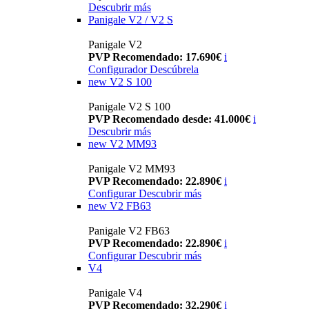
Descubrir más
Panigale V2 / V2 S
Panigale V2
PVP Recomendado: 17.690€
i
Configurador
Descúbrela
new
V2 S 100
Panigale V2 S 100
PVP Recomendado desde: 41.000€
i
Descubrir más
new
V2 MM93
Panigale V2 MM93
PVP Recomendado: 22.890€
i
Configurar
Descubrir más
new
V2 FB63
Panigale V2 FB63
PVP Recomendado: 22.890€
i
Configurar
Descubrir más
V4
Panigale V4
PVP Recomendado: 32.290€
i