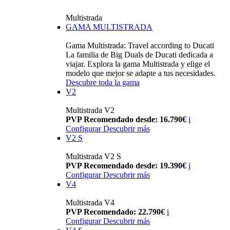
Multistrada
GAMA MULTISTRADA
Gama Multistrada: Travel according to Ducati
La familia de Big Duals de Ducati dedicada a
viajar. Explora la gama Multistrada y elige el
modelo que mejor se adapte a tus necesidades.
Descubre toda la gama
V2
Multistrada V2
PVP Recomendado desde: 16.790€
i
Configurar
Descubrir más
V2 S
Multistrada V2 S
PVP Recomendado desde: 19.390€
i
Configurar
Descubrir más
V4
Multistrada V4
PVP Recomendado: 22.790€
i
Configurar
Descubrir más