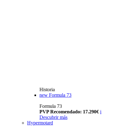
Historia
new
Formula 73
Formula 73
PVP Recomendado: 17.290€
i
Descubrir más
Hypermotard