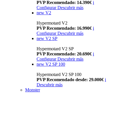
PVP Recomendado: 14.390€
i
Configurar
Descubrir más
new
V2
Hypermotard V2
PVP Recomendado: 16.990€
i
Configurar
Descubrir más
new
V2 SP
Hypermotard V2 SP
PVP Recomendado: 20.690€
i
Configurar
Descubrir más
new
V2 SP 100
Hypermotard V2 SP 100
PVP Recomendado desde: 29.000€
i
Descubrir más
Monster