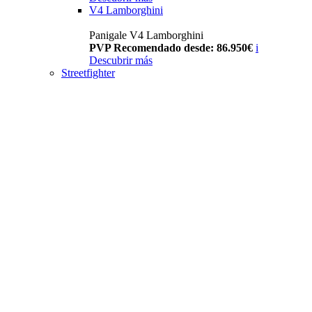
V4 Lamborghini
Panigale V4 Lamborghini
PVP Recomendado desde: 86.950€
i
Descubrir más
Streetfighter