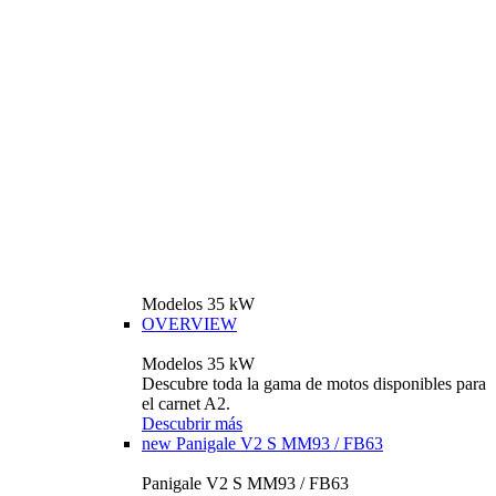
Modelos 35 kW
OVERVIEW
Modelos 35 kW
Descubre toda la gama de motos disponibles para
el carnet A2.
Descubrir más
new
Panigale V2 S MM93 / FB63
Panigale V2 S MM93 / FB63