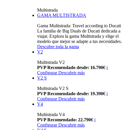
Multistrada
GAMA MULTISTRADA
Gama Multistrada: Travel according to Ducati
La familia de Big Duals de Ducati dedicada a
viajar. Explora la gama Multistrada y elige el
modelo que mejor se adapte a tus necesidades.
Descubre toda la gama
V2
Multistrada V2
PVP Recomendado desde: 16.790€
i
Configurar
Descubrir más
V2 S
Multistrada V2 S
PVP Recomendado desde: 19.390€
i
Configurar
Descubrir más
V4
Multistrada V4
PVP Recomendado: 22.790€
i
Configurar
Descubrir más