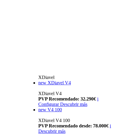
XDiavel
new
XDiavel V4
XDiavel V4
PVP Recomendado: 32.290€
i
Configurar
Descubrir más
new
V4 100
XDiavel V4 100
PVP Recomendado desde: 78.000€
i
Descubrir más