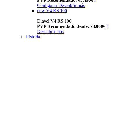
PVP Recomendado: 43.490€
i
Configurar
Descubrir más
new
V4 RS 100
Diavel V4 RS 100
PVP Recomendado desde: 78.000€
i
Descubrir más
Historia