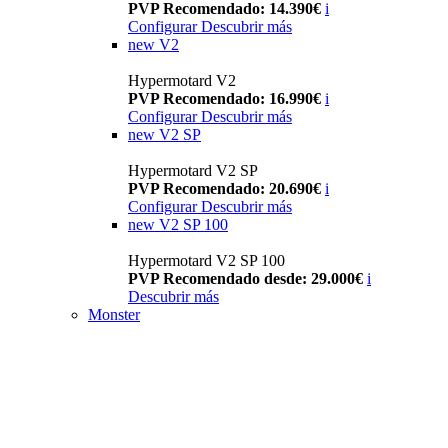
PVP Recomendado: 14.390€
i
Configurar
Descubrir más
new
V2
Hypermotard V2
PVP Recomendado: 16.990€
i
Configurar
Descubrir más
new
V2 SP
Hypermotard V2 SP
PVP Recomendado: 20.690€
i
Configurar
Descubrir más
new
V2 SP 100
Hypermotard V2 SP 100
PVP Recomendado desde: 29.000€
i
Descubrir más
Monster