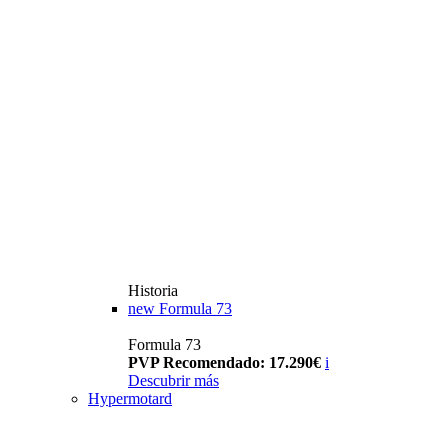
Historia
new
Formula 73
Formula 73
PVP Recomendado: 17.290€
i
Descubrir más
Hypermotard