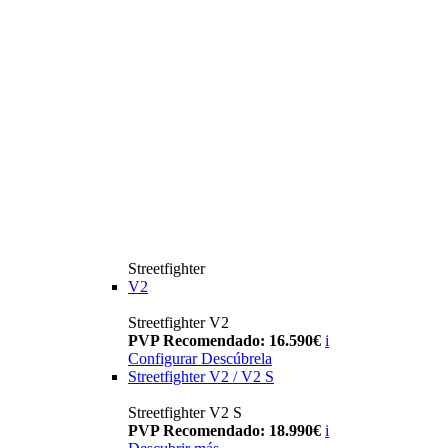
Streetfighter
V2
Streetfighter V2
PVP Recomendado: 16.590€
i
Configurar
Descúbrela
Streetfighter V2 / V2 S
Streetfighter V2 S
PVP Recomendado: 18.990€
i