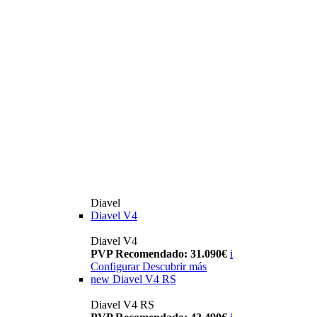
Diavel
Diavel V4
Diavel V4
PVP Recomendado: 31.090€
i
Configurar
Descubrir más
new
Diavel V4 RS
Diavel V4 RS