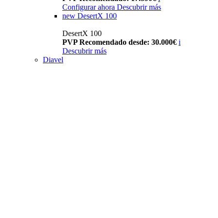
Configurar ahora
Descubrir más
new
DesertX 100
DesertX 100
PVP Recomendado desde: 30.000€
i
Descubrir más
Diavel