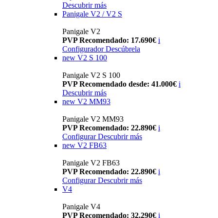
Descubrir más
Panigale V2 / V2 S
Panigale V2
PVP Recomendado: 17.690€
i
Configurador
Descúbrela
new
V2 S 100
Panigale V2 S 100
PVP Recomendado desde: 41.000€
i
Descubrir más
new
V2 MM93
Panigale V2 MM93
PVP Recomendado: 22.890€
i
Configurar
Descubrir más
new
V2 FB63
Panigale V2 FB63
PVP Recomendado: 22.890€
i
Configurar
Descubrir más
V4
Panigale V4
PVP Recomendado: 32.290€
i