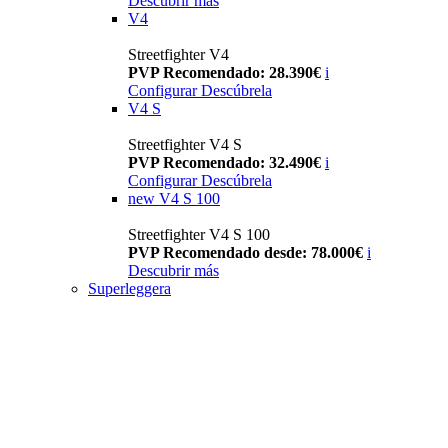
Descubrir más
V4
Streetfighter V4
PVP Recomendado: 28.390€
i
Configurar
Descúbrela
V4 S
Streetfighter V4 S
PVP Recomendado: 32.490€
i
Configurar
Descúbrela
new
V4 S 100
Streetfighter V4 S 100
PVP Recomendado desde: 78.000€
i
Descubrir más
Superleggera