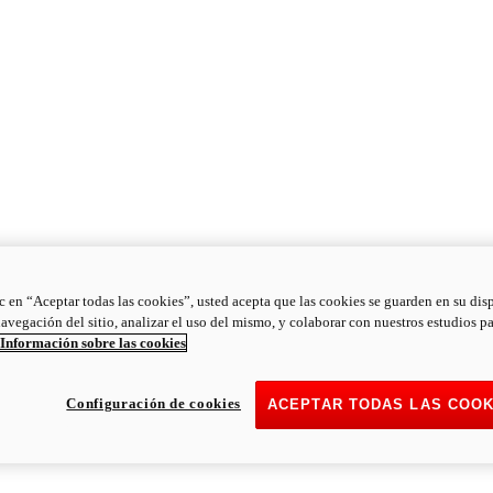
ic en “Aceptar todas las cookies”, usted acepta que las cookies se guarden en su dis
navegación del sitio, analizar el uso del mismo, y colaborar con nuestros estudios p
Información sobre las cookies
Configuración de cookies
ACEPTAR TODAS LAS COOK