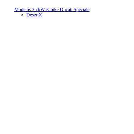
Modelos 35 kW
E-bike
Ducati Speciale
DesertX