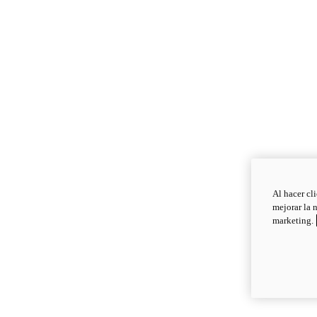
Al hacer cl
mejorar la 
marketing.