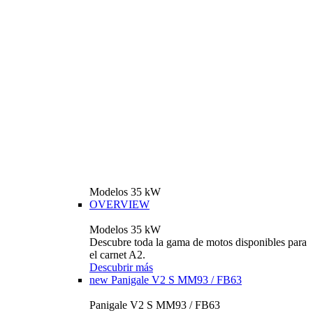
Modelos 35 kW
OVERVIEW
Modelos 35 kW
Descubre toda la gama de motos disponibles para
el carnet A2.
Descubrir más
new
Panigale V2 S MM93 / FB63
Panigale V2 S MM93 / FB63