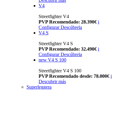
Descubrir más
V4
Streetfighter V4
PVP Recomendado: 28.390€
i
Configurar
Descúbrela
V4 S
Streetfighter V4 S
PVP Recomendado: 32.490€
i
Configurar
Descúbrela
new
V4 S 100
Streetfighter V4 S 100
PVP Recomendado desde: 78.000€
i
Descubrir más
Superleggera