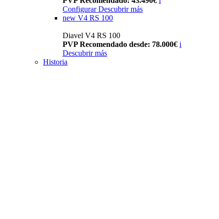
PVP Recomendado: 43.490€
i
Configurar
Descubrir más
new
V4 RS 100
Diavel V4 RS 100
PVP Recomendado desde: 78.000€
i
Descubrir más
Historia