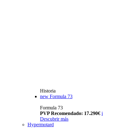
Historia
new
Formula 73
Formula 73
PVP Recomendado: 17.290€
i
Descubrir más
Hypermotard