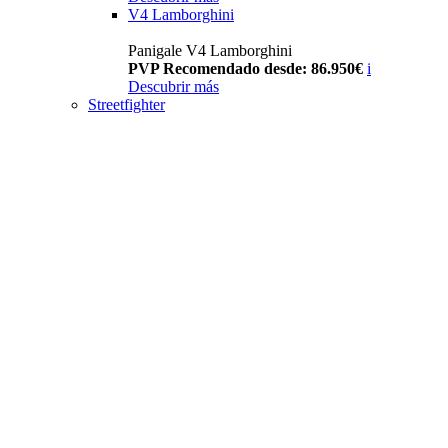
V4 Lamborghini
Panigale V4 Lamborghini
PVP Recomendado desde: 86.950€
i
Descubrir más
Streetfighter