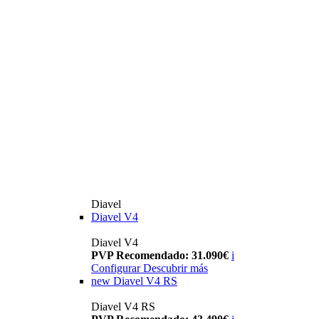
Diavel
Diavel V4
Diavel V4
PVP Recomendado: 31.090€
i
Configurar
Descubrir más
new
Diavel V4 RS
Diavel V4 RS