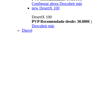
Configurar ahora
Descubrir más
new
DesertX 100
DesertX 100
PVP Recomendado desde: 30.000€
i
Descubrir más
Diavel