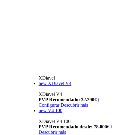
XDiavel
new
XDiavel V4
XDiavel V4
PVP Recomendado: 32.290€
i
Configurar
Descubrir más
new
V4 100
XDiavel V4 100
PVP Recomendado desde: 78.000€
i
Descubrir más