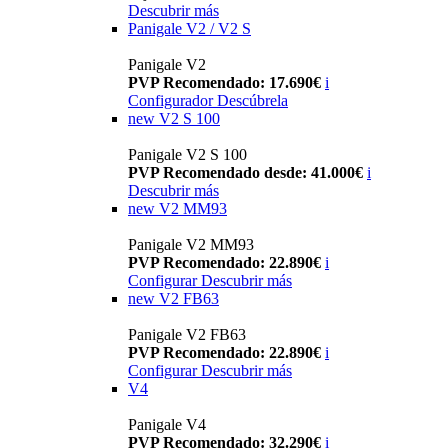
Descubrir más
Panigale V2 / V2 S
Panigale V2
PVP Recomendado: 17.690€
i
Configurador
Descúbrela
new
V2 S 100
Panigale V2 S 100
PVP Recomendado desde: 41.000€
i
Descubrir más
new
V2 MM93
Panigale V2 MM93
PVP Recomendado: 22.890€
i
Configurar
Descubrir más
new
V2 FB63
Panigale V2 FB63
PVP Recomendado: 22.890€
i
Configurar
Descubrir más
V4
Panigale V4
PVP Recomendado: 32.290€
i