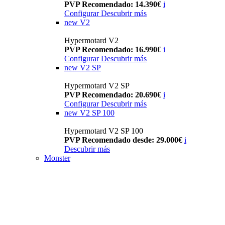
PVP Recomendado: 14.390€
i
Configurar
Descubrir más
new
V2
Hypermotard V2
PVP Recomendado: 16.990€
i
Configurar
Descubrir más
new
V2 SP
Hypermotard V2 SP
PVP Recomendado: 20.690€
i
Configurar
Descubrir más
new
V2 SP 100
Hypermotard V2 SP 100
PVP Recomendado desde: 29.000€
i
Descubrir más
Monster