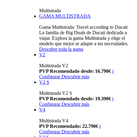
Multistrada
GAMA MULTISTRADA
Gama Multistrada: Travel according to Ducati
La familia de Big Duals de Ducati dedicada a
viajar. Explora la gama Multistrada y elige el
modelo que mejor se adapte a tus necesidades.
Descubre toda la gama
V2
Multistrada V2
PVP Recomendado desde: 16.790€
i
Configurar
Descubrir más
V2 S
Multistrada V2 S
PVP Recomendado desde: 19.390€
i
Configurar
Descubrir más
V4
Multistrada V4
PVP Recomendado: 22.790€
i
Configurar
Descubrir más