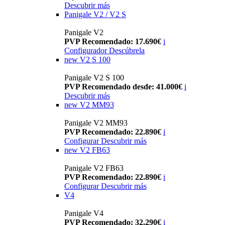
Descubrir más
Panigale V2 / V2 S
Panigale V2
PVP Recomendado: 17.690€
i
Configurador
Descúbrela
new
V2 S 100
Panigale V2 S 100
PVP Recomendado desde: 41.000€
i
Descubrir más
new
V2 MM93
Panigale V2 MM93
PVP Recomendado: 22.890€
i
Configurar
Descubrir más
new
V2 FB63
Panigale V2 FB63
PVP Recomendado: 22.890€
i
Configurar
Descubrir más
V4
Panigale V4
PVP Recomendado: 32.290€
i