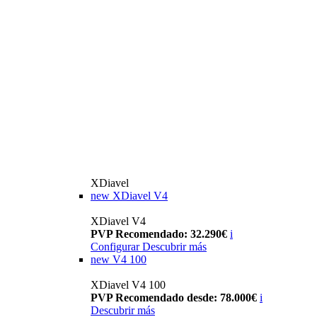
XDiavel
new
XDiavel V4
XDiavel V4
PVP Recomendado: 32.290€
i
Configurar
Descubrir más
new
V4 100
XDiavel V4 100
PVP Recomendado desde: 78.000€
i
Descubrir más