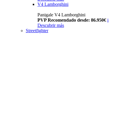
V4 Lamborghini
Panigale V4 Lamborghini
PVP Recomendado desde: 86.950€
i
Descubrir más
Streetfighter