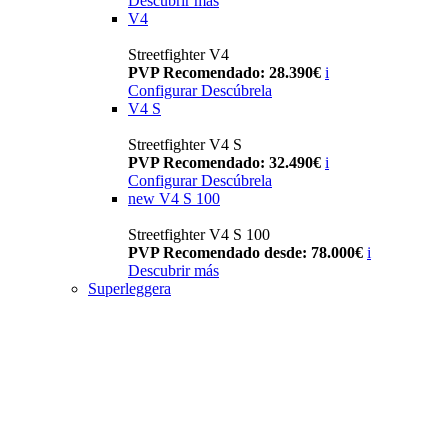
Descubrir más
V4
Streetfighter V4
PVP Recomendado: 28.390€
i
Configurar
Descúbrela
V4 S
Streetfighter V4 S
PVP Recomendado: 32.490€
i
Configurar
Descúbrela
new
V4 S 100
Streetfighter V4 S 100
PVP Recomendado desde: 78.000€
i
Descubrir más
Superleggera