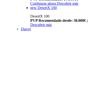
Configurar ahora
Descubrir más
new
DesertX 100
DesertX 100
PVP Recomendado desde: 30.000€
i
Descubrir más
Diavel