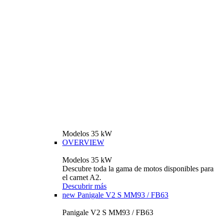
Modelos 35 kW
OVERVIEW
Modelos 35 kW
Descubre toda la gama de motos disponibles para
el carnet A2.
Descubrir más
new
Panigale V2 S MM93 / FB63
Panigale V2 S MM93 / FB63