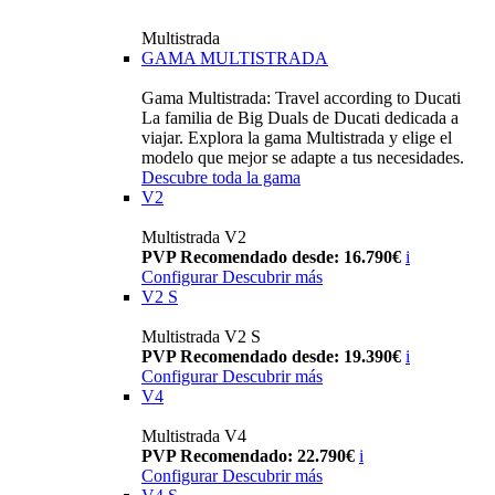
Multistrada
GAMA MULTISTRADA
Gama Multistrada: Travel according to Ducati
La familia de Big Duals de Ducati dedicada a
viajar. Explora la gama Multistrada y elige el
modelo que mejor se adapte a tus necesidades.
Descubre toda la gama
V2
Multistrada V2
PVP Recomendado desde: 16.790€
i
Configurar
Descubrir más
V2 S
Multistrada V2 S
PVP Recomendado desde: 19.390€
i
Configurar
Descubrir más
V4
Multistrada V4
PVP Recomendado: 22.790€
i
Configurar
Descubrir más