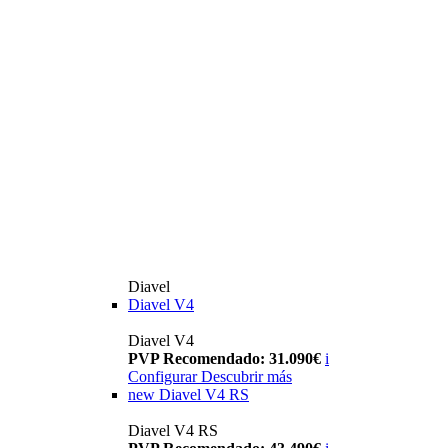
Diavel
Diavel V4
Diavel V4
PVP Recomendado: 31.090€
i
Configurar
Descubrir más
new
Diavel V4 RS
Diavel V4 RS