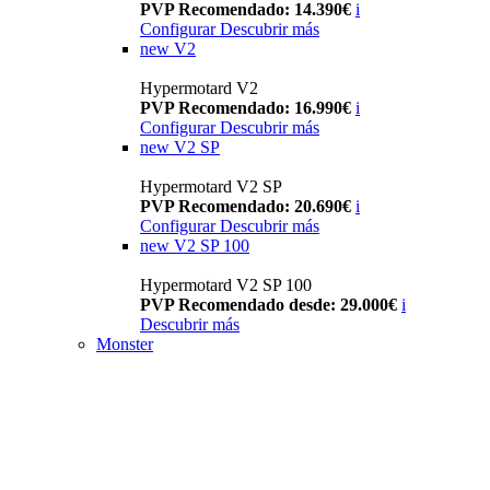
PVP Recomendado: 14.390€
i
Configurar
Descubrir más
new
V2
Hypermotard V2
PVP Recomendado: 16.990€
i
Configurar
Descubrir más
new
V2 SP
Hypermotard V2 SP
PVP Recomendado: 20.690€
i
Configurar
Descubrir más
new
V2 SP 100
Hypermotard V2 SP 100
PVP Recomendado desde: 29.000€
i
Descubrir más
Monster