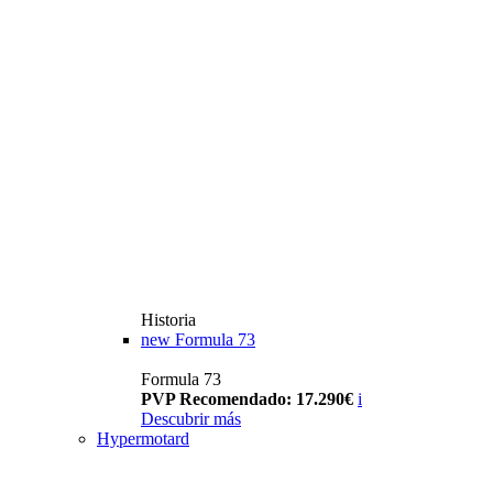
Historia
new
Formula 73
Formula 73
PVP Recomendado: 17.290€
i
Descubrir más
Hypermotard