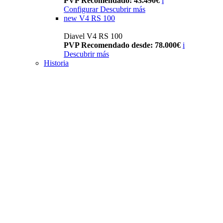
PVP Recomendado: 43.490€
i
Configurar
Descubrir más
new
V4 RS 100
Diavel V4 RS 100
PVP Recomendado desde: 78.000€
i
Descubrir más
Historia