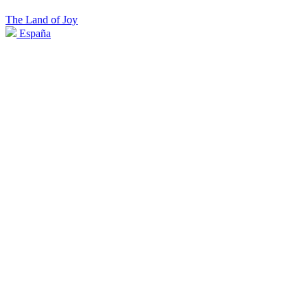
The Land of Joy
España