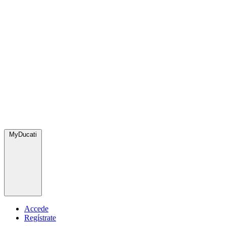
MyDucati
Accede
Regístrate