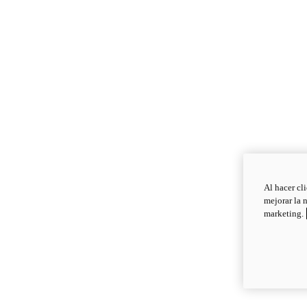
Al hacer cl
mejorar la 
marketing.