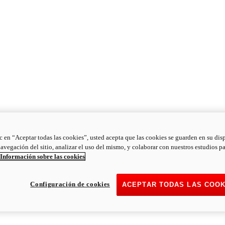
ic en “Aceptar todas las cookies”, usted acepta que las cookies se guarden en su dis
navegación del sitio, analizar el uso del mismo, y colaborar con nuestros estudios p
Información sobre las cookies
Configuración de cookies
ACEPTAR TODAS LAS COOK