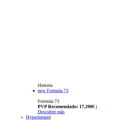
Historia
new
Formula 73
Formula 73
PVP Recomendado: 17.290€
i
Descubrir más
Hypermotard