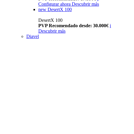
Configurar ahora
Descubrir más
new
DesertX 100
DesertX 100
PVP Recomendado desde: 30.000€
i
Descubrir más
Diavel