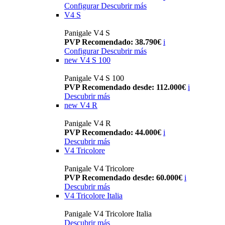
Configurar
Descubrir más
V4 S
Panigale V4 S
PVP Recomendado: 38.790€
i
Configurar
Descubrir más
new
V4 S 100
Panigale V4 S 100
PVP Recomendado desde: 112.000€
i
Descubrir más
new
V4 R
Panigale V4 R
PVP Recomendado: 44.000€
i
Descubrir más
V4 Tricolore
Panigale V4 Tricolore
PVP Recomendado desde: 60.000€
i
Descubrir más
V4 Tricolore Italia
Panigale V4 Tricolore Italia
Descubrir más