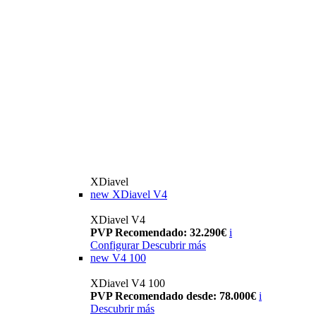
XDiavel
new
XDiavel V4
XDiavel V4
PVP Recomendado: 32.290€
i
Configurar
Descubrir más
new
V4 100
XDiavel V4 100
PVP Recomendado desde: 78.000€
i
Descubrir más