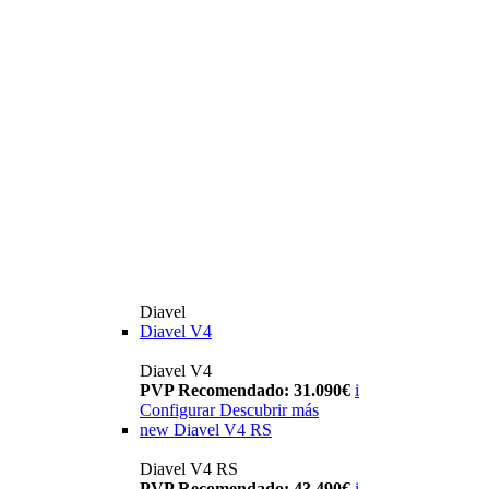
Diavel
Diavel V4
Diavel V4
PVP Recomendado: 31.090€
i
Configurar
Descubrir más
new
Diavel V4 RS
Diavel V4 RS
PVP Recomendado: 43.490€
i