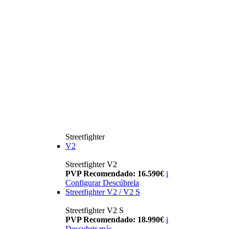
Streetfighter
V2
Streetfighter V2
PVP Recomendado: 16.590€
i
Configurar
Descúbrela
Streetfighter V2 / V2 S
Streetfighter V2 S
PVP Recomendado: 18.990€
i
Descubrir más