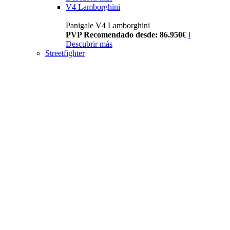
V4 Lamborghini
Panigale V4 Lamborghini
PVP Recomendado desde: 86.950€
i
Descubrir más
Streetfighter