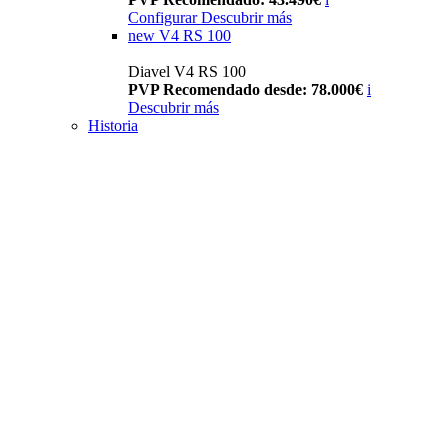
Configurar
Descubrir más
new
V4 RS 100
Diavel V4 RS 100
PVP Recomendado desde: 78.000€
i
Descubrir más
Historia