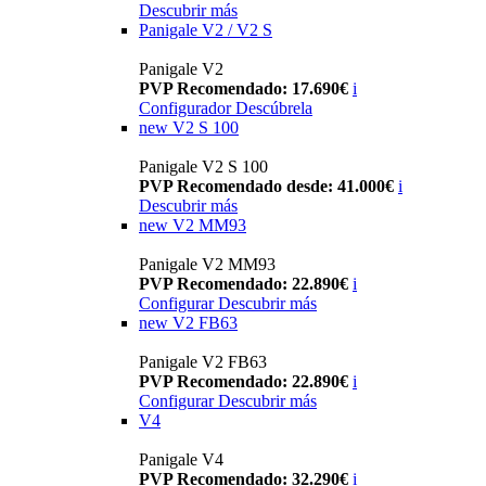
Descubrir más
Panigale V2 / V2 S
Panigale V2
PVP Recomendado: 17.690€
i
Configurador
Descúbrela
new
V2 S 100
Panigale V2 S 100
PVP Recomendado desde: 41.000€
i
Descubrir más
new
V2 MM93
Panigale V2 MM93
PVP Recomendado: 22.890€
i
Configurar
Descubrir más
new
V2 FB63
Panigale V2 FB63
PVP Recomendado: 22.890€
i
Configurar
Descubrir más
V4
Panigale V4
PVP Recomendado: 32.290€
i