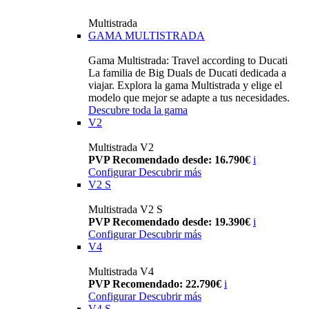
Multistrada
GAMA MULTISTRADA
Gama Multistrada: Travel according to Ducati
La familia de Big Duals de Ducati dedicada a
viajar. Explora la gama Multistrada y elige el
modelo que mejor se adapte a tus necesidades.
Descubre toda la gama
V2
Multistrada V2
PVP Recomendado desde: 16.790€
i
Configurar
Descubrir más
V2 S
Multistrada V2 S
PVP Recomendado desde: 19.390€
i
Configurar
Descubrir más
V4
Multistrada V4
PVP Recomendado: 22.790€
i
Configurar
Descubrir más
V4 S