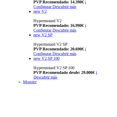
PVP Recomendado: 14.390€
i
Configurar
Descubrir más
new
V2
Hypermotard V2
PVP Recomendado: 16.990€
i
Configurar
Descubrir más
new
V2 SP
Hypermotard V2 SP
PVP Recomendado: 20.690€
i
Configurar
Descubrir más
new
V2 SP 100
Hypermotard V2 SP 100
PVP Recomendado desde: 29.000€
i
Descubrir más
Monster