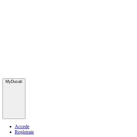
MyDucati
Accede
Regístrate