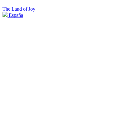
The Land of Joy
España