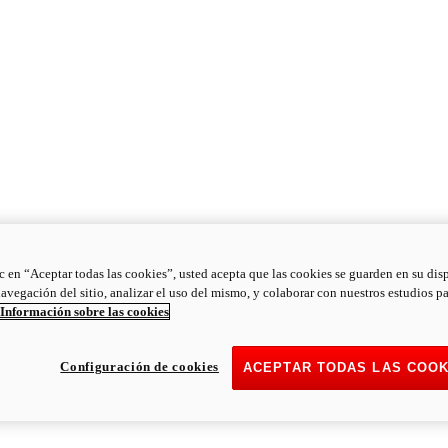
ic en “Aceptar todas las cookies”, usted acepta que las cookies se guarden en su dis
navegación del sitio, analizar el uso del mismo, y colaborar con nuestros estudios p
Información sobre las cookies
Configuración de cookies
ACEPTAR TODAS LAS COOK