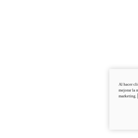
Al hacer cl
mejorar la 
marketing.