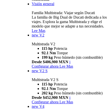
Visión general
Familia Multistrada: Viajar según Ducati
La familia de Big Dual de Ducati dedicada a los
viajes. Explora la gama Multistrada y elige el
modelo que mejor se adapte a tus necesidades.
Lee Mas
new
V2
Multistrada V2
115 hp
Potencia
92.1 Nm
Torque
199 kg
Peso húmedo (sin combustible)
Desde $406,900 MXN
i
Configurar ahora
Lee Mas
new
V2 S
Multistrada V2 S
115 hp
Potencia
92.1 Nm
Torque
202 kg
Peso húmedo (sin combustible)
Desde $452,900 MXN
i
Configurar ahora
Lee Mas
new
V4