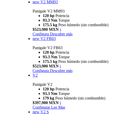
new
V2 MM93
Panigale V2 MM93
120 hp
Potencia
93.3 Nm
Torque
175.5 kg
Peso húmedo (sin combustible)
$523,900 MXN
i
Configura
Descubre más
new
V2 FB63
Panigale V2 FB63
120 hp
Potencia
93.3 Nm
Torque
175.5 kg
Peso húmedo (sin combustible)
$523,900 MXN
i
Configura
Descubre más
V2
Panigale V2
120 hp
Potencia
93.3 Nm
Torque
179 kg
Peso húmedo (sin combustible)
$397,900 MXN
i
Configurar
Lee Mas
new
V2 S