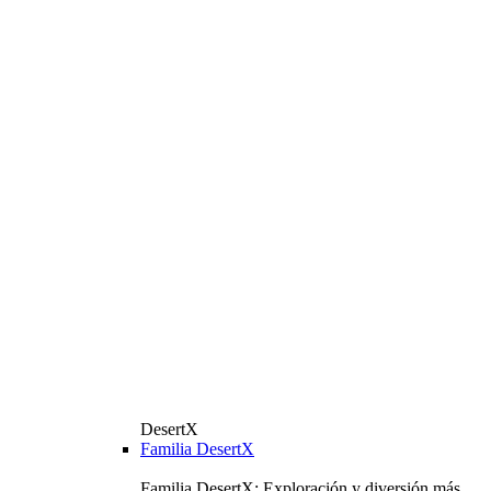
DesertX
Familia DesertX
Familia DesertX: Exploración y diversión más