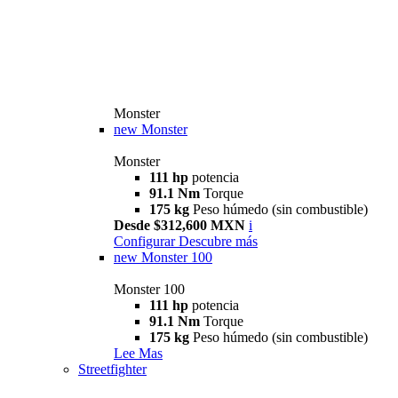
Monster
new
Monster
Monster
111 hp
potencia
91.1 Nm
Torque
175 kg
Peso húmedo (sin combustible)
Desde $312,600 MXN
i
Configurar
Descubre más
new
Monster 100
Monster 100
111 hp
potencia
91.1 Nm
Torque
175 kg
Peso húmedo (sin combustible)
Lee Mas
Streetfighter