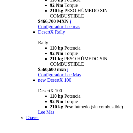
92 Nm
Torque
210 kg
PESO HÚMEDO SIN
COMBUSTIBLE
$466,700 MXN
i
Configurador
Lee mas
DesertX Rally
Rally
110 hp
Potencia
92 Nm
Torque
211 kg
PESO HÚMEDO SIN
COMBUSTIBLE
$560,600 mxn
i
Configurador
Lee Mas
new
DesertX 100
DesertX 100
110 hp
Potencia
92 Nm
Torque
210 kg
Peso húmedo (sin combustible)
Lee Mas
Diavel