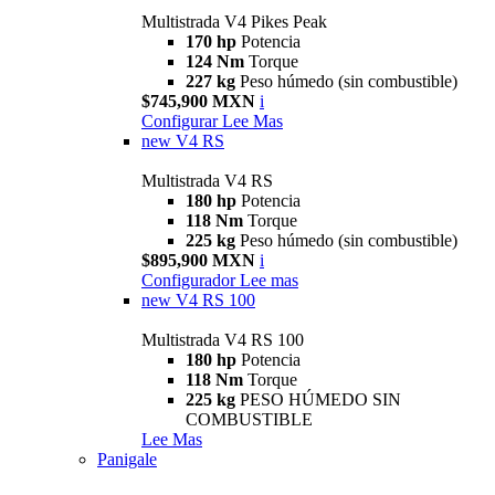
Multistrada V4 Pikes Peak
170 hp
Potencia
124 Nm
Torque
227 kg
Peso húmedo (sin combustible)
$745,900 MXN
i
Configurar
Lee Mas
new
V4 RS
Multistrada V4 RS
180 hp
Potencia
118 Nm
Torque
225 kg
Peso húmedo (sin combustible)
$895,900 MXN
i
Configurador
Lee mas
new
V4 RS 100
Multistrada V4 RS 100
180 hp
Potencia
118 Nm
Torque
225 kg
PESO HÚMEDO SIN
COMBUSTIBLE
Lee Mas
Panigale