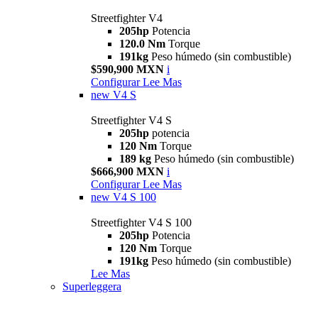
Streetfighter V4
205hp
Potencia
120.0 Nm
Torque
191kg
Peso húmedo (sin combustible)
$590,900 MXN
i
Configurar
Lee Mas
new
V4 S
Streetfighter V4 S
205hp
potencia
120 Nm
Torque
189 kg
Peso húmedo (sin combustible)
$666,900 MXN
i
Configurar
Lee Mas
new
V4 S 100
Streetfighter V4 S 100
205hp
Potencia
120 Nm
Torque
191kg
Peso húmedo (sin combustible)
Lee Mas
Superleggera