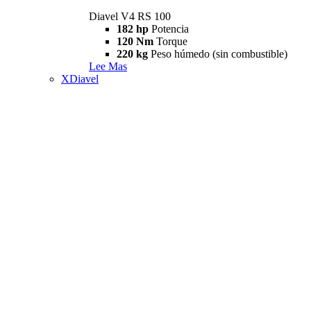
Diavel V4 RS 100
182 hp
Potencia
120 Nm
Torque
220 kg
Peso húmedo (sin combustible)
Lee Mas
XDiavel