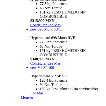
77.5 hp
Pontencia
63 Nm
Torque
151 kg
PESO HÚMEDO SIN
COMBUSTIBLE
$315,900 MXN
i
Configurar
Lee Mas
new
698 Mono RVE
Hypermotard 698 Mono RVE
77.5 hp
Pontencia
63 Nm
Torque
151 kg
PESO HÚMEDO SIN
COMBUSTIBLE
$348,900 MXN
i
Configurar
Lee Mas
new
V2 SP 100
Hypermotard V2 SP 100
120,4 hp
Potencia
94 Nm
Torque
180 kg
Peso húmedo (sin combustible)
Lee Mas
Monster